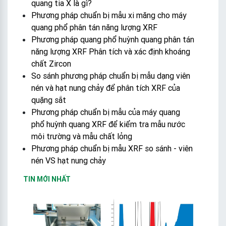
quang tia X là gì?
Phương pháp chuẩn bị mẫu xi măng cho máy
quang phổ phân tán năng lượng XRF
Phương pháp quang phổ huỳnh quang phân tán
năng lượng XRF Phân tích và xác định khoáng
chất Zircon
So sánh phương pháp chuẩn bị mẫu dạng viên
nén và hạt nung chảy để phân tích XRF của
quặng sắt
Phương pháp chuẩn bị mẫu của máy quang
phổ huỳnh quang XRF để kiểm tra mẫu nước
môi trường và mẫu chất lỏng
Phương pháp chuẩn bị mẫu XRF so sánh - viên
nén VS hạt nung chảy
TIN MỚI NHẤT