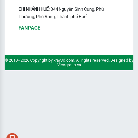
CHI NHÁNH HUẾ:
344 Nguyễn Sinh Cung, Phú
Thượng, Phú Vang, Thành phố Huế
FANPAGE
© 2010 - 2026 Copyright by xray3d.com. All rights reserved. Designed by
Vicogroup.vn