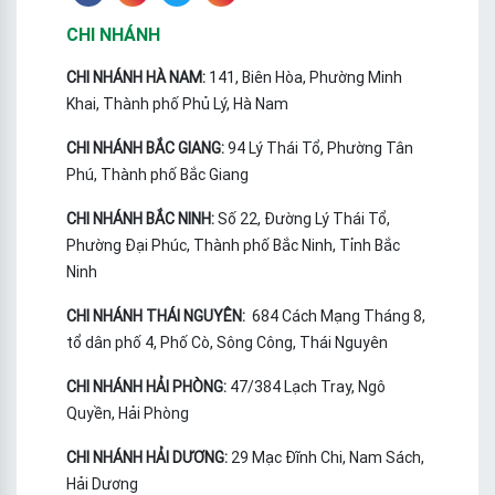
CHI NHÁNH
CHI NHÁNH HÀ NAM:
141, Biên Hòa, Phường Minh
Khai, Thành phố Phủ Lý, Hà Nam
CHI NHÁNH BẮC GIANG:
94 Lý Thái Tổ, Phường Tân
Phú, Thành phố Bắc Giang
CHI NHÁNH BẮC NINH:
Số 22, Đường Lý Thái Tổ,
Phường Đại Phúc, Thành phố Bắc Ninh, Tỉnh Bắc
Ninh
CHI NHÁNH THÁI NGUYÊN:
684 Cách Mạng Tháng 8,
tổ dân phố 4, Phố Cò, Sông Công, Thái Nguyên
CHI NHÁNH HẢI PHÒNG:
47/384 Lạch Tray, Ngô
Quyền, Hải Phòng
CHI NHÁNH HẢI DƯƠNG:
29 Mạc Đĩnh Chi, Nam Sách,
Hải Dương