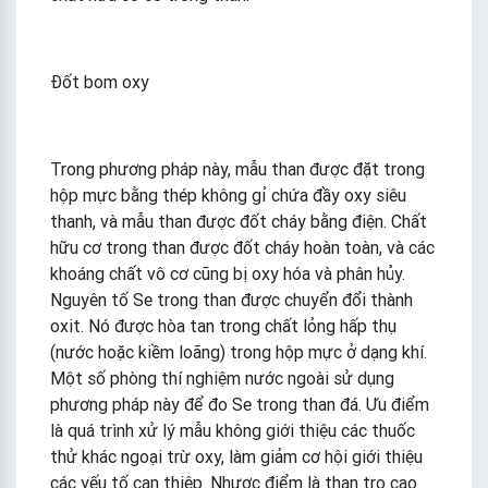
Đốt bom oxy
Trong phương pháp này, mẫu than được đặt trong
hộp mực bằng thép không gỉ chứa đầy oxy siêu
thanh, và mẫu than được đốt cháy bằng điện. Chất
hữu cơ trong than được đốt cháy hoàn toàn, và các
khoáng chất vô cơ cũng bị oxy hóa và phân hủy.
Nguyên tố Se trong than được chuyển đổi thành
oxit. Nó được hòa tan trong chất lỏng hấp thụ
(nước hoặc kiềm loãng) trong hộp mực ở dạng khí.
Một số phòng thí nghiệm nước ngoài sử dụng
phương pháp này để đo Se trong than đá. Ưu điểm
là quá trình xử lý mẫu không giới thiệu các thuốc
thử khác ngoại trừ oxy, làm giảm cơ hội giới thiệu
các yếu tố can thiệp. Nhược điểm là than tro cao