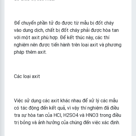
Để chuyển phần tử đo được từ mẫu bị đốt cháy
vào dung dịch, chất bị đốt cháy phải được hòa tan
với một axit phù hợp. Để kết thúc này, các thí
nghiệm nên được tiến hành trên loại axit và phương
pháp thêm axit.
Các loại axit
Việc sử dụng các axit khác nhau để xử lý các mẫu
có tác động đến kết quả, vì vậy thí nghiệm đã điều
tra sự hòa tan của HCl, H2SO4 và HNO3 trong điều
trị bỏng và ảnh hưởng của chúng đến việc xác định.