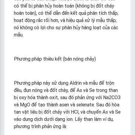
có thể bị phân hủy hoàn toàn (không bị đốt cháy
hoàn toàn), có thể dẫn đến kết quả phân tích thấp;
hoạt động rắc rối hơn, và hiệu quả xử lý mẫu thấp;
nó không có lợi cho sự phân hủy hàng loạt của các
mẫu.
Phương pháp thiêu kết (bán nóng chảy)
Phương pháp này sử dụng Aldrin và mẫu để trộn
đều, đun nóng và đốt cháy, để As và Se trong than
bị oxy hóa thành oxit, sau đó phản ứng với Na2CO3
và MgO để tạo thành asen và selenate. Sau đó hòa
tan vật liệu bị đốt cháy với HCl, và chuyển As và Se
vào dung dịch dưới dạng ion. Lấy than làm ví dụ,
phương trình phản ứng là: