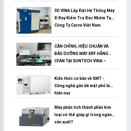
3D VINA Lắp Đặt Hệ Thống Máy
X-Ray Kiểm Tra Đúc Nhôm Tại
Công Ty Carve Việt Nam
CĂN CHỈNH, HIỆU CHUẨN VÀ
BẢO DƯỠNG MÁY XRF HÃNG
CFAN TẠI SUNTECH VINA –
BÌNH DƯƠNG
Kiến thức cơ bản về SMT -
Công nghệ gắn bề mặt phổ biến
hiện nay
Máy phân tích thành phần kim
loại có thể giúp gì trong ngành
sản xuất?