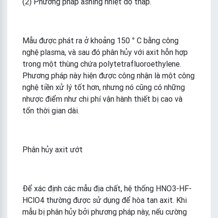
(2) Phương pháp ashing nhiệt độ thấp.
Mẫu được phát ra ở khoảng 150 ° C bằng công
nghệ plasma, và sau đó phân hủy với axit hỗn hợp
trong một thùng chứa polytetrafluoroethylene.
Phương pháp này hiện được công nhận là một công
nghệ tiền xử lý tốt hơn, nhưng nó cũng có những
nhược điểm như chi phí vận hành thiết bị cao và
tốn thời gian dài.
Phân hủy axit ướt
Để xác định các mẫu địa chất, hệ thống HNO3-HF-
HClO4 thường được sử dụng để hòa tan axit. Khi
mẫu bị phân hủy bởi phương pháp này, nếu cường