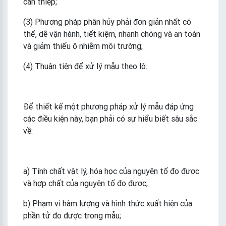
can thiệp;
(3) Phương pháp phân hủy phải đơn giản nhất có
thể, dễ vận hành, tiết kiệm, nhanh chóng và an toàn
và giảm thiểu ô nhiễm môi trường;
(4) Thuận tiện để xử lý mẫu theo lô.
Để thiết kế một phương pháp xử lý mẫu đáp ứng
các điều kiện này, bạn phải có sự hiểu biết sâu sắc
về:
a) Tính chất vật lý, hóa học của nguyên tố đo được
và hợp chất của nguyên tố đo được;
b) Phạm vi hàm lượng và hình thức xuất hiện của
phần tử đo được trong mẫu;