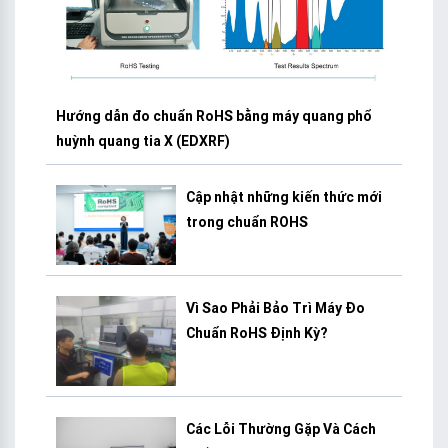
Hướng dẫn đo chuẩn RoHS bằng máy quang phổ
huỳnh quang tia X (EDXRF)
Cập nhật những kiến thức mới
trong chuẩn ROHS
Vì Sao Phải Bảo Trì Máy Đo
Chuẩn RoHS Định Kỳ?
Các Lỗi Thường Gặp Và Cách