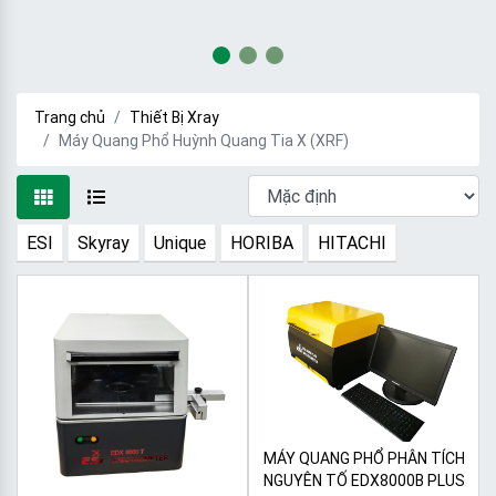
Trang chủ
Thiết Bị Xray
Máy Quang Phổ Huỳnh Quang Tia X (XRF)
ESI
Skyray
Unique
HORIBA
HITACHI
MÁY QUANG PHỔ PHÂN TÍCH
NGUYÊN TỐ EDX8000B PLUS