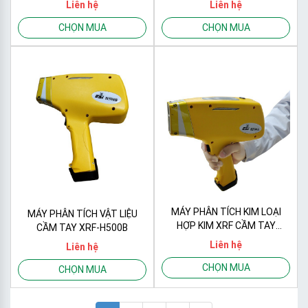
Liên hệ
Liên hệ
CHỌN MUA
CHỌN MUA
MÁY PHÂN TÍCH KIM LOẠI
MÁY PHÂN TÍCH VẬT LIỆU
HỢP KIM XRF CẦM TAY
CẦM TAY XRF-H500B
H500A
Liên hệ
Liên hệ
CHỌN MUA
CHỌN MUA