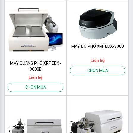
MÁY ĐO PHỔ XRF EDX-8000
Liên hệ
MÁY QUANG PHỔ XRF EDX-
9000B
CHỌN MUA
Liên hệ
CHỌN MUA