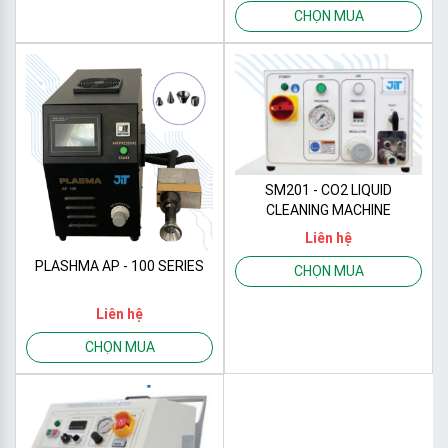
CHỌN MUA
SM201 - CO2 LIQUID
CLEANING MACHINE
Liên hệ
PLASHMA AP - 100 SERIES
CHỌN MUA
Liên hệ
CHỌN MUA