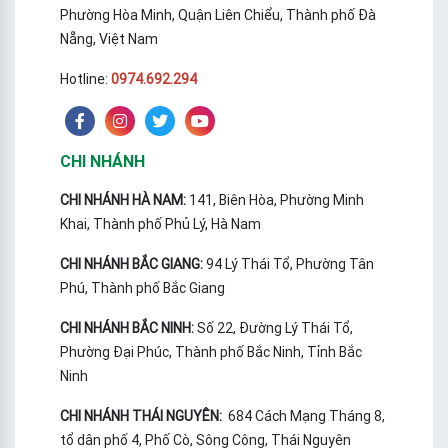
Phường Hòa Minh, Quận Liên Chiểu, Thành phố Đà
Nẵng, Việt Nam
Hotline:
0974.692.294
CHI NHÁNH
CHI NHÁNH HÀ NAM:
141, Biên Hòa, Phường Minh
Khai, Thành phố Phủ Lý, Hà Nam
CHI NHÁNH BẮC GIANG:
94 Lý Thái Tổ, Phường Tân
Phú, Thành phố Bắc Giang
CHI NHÁNH BẮC NINH:
Số 22, Đường Lý Thái Tổ,
Phường Đại Phúc, Thành phố Bắc Ninh, Tỉnh Bắc
Ninh
CHI NHÁNH THÁI NGUYÊN:
684 Cách Mạng Tháng 8,
tổ dân phố 4, Phố Cò, Sông Công, Thái Nguyên