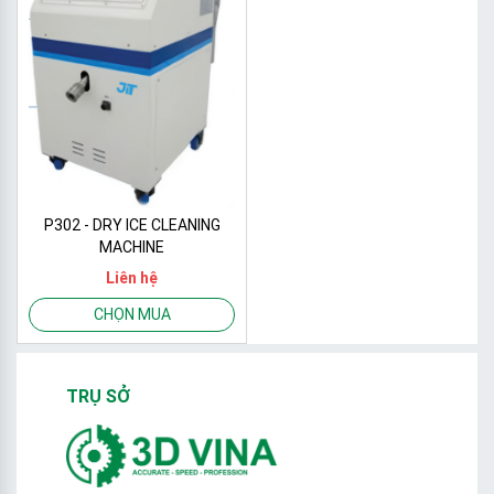
P302 - DRY ICE CLEANING
MACHINE
Liên hệ
CHỌN MUA
TRỤ SỞ