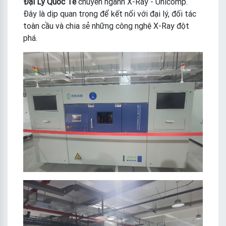
Đại Lý Quốc Tế
chuyên ngành X-Ray - Unicomp.
Đây là dịp quan trọng để kết nối với đại lý, đối tác
toàn cầu và chia sẻ những công nghệ X-Ray đột
phá.