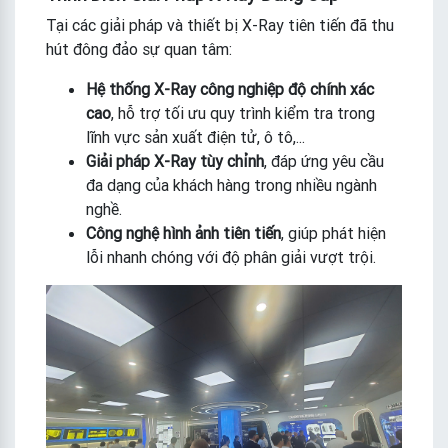
Tại các giải pháp và thiết bị X-Ray tiên tiến đã thu
hút đông đảo sự quan tâm:
Hệ thống X-Ray công nghiệp độ chính xác
cao
, hỗ trợ tối ưu quy trình kiểm tra trong
lĩnh vực sản xuất điện tử, ô tô,...
Giải pháp X-Ray tùy chỉnh
, đáp ứng yêu cầu
đa dạng của khách hàng trong nhiều ngành
nghề.
Công nghệ hình ảnh tiên tiến
, giúp phát hiện
lỗi nhanh chóng với độ phân giải vượt trội.