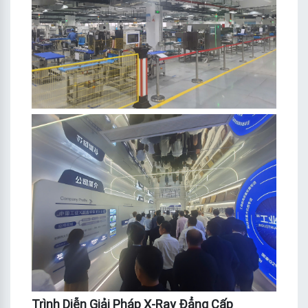
Trình Diễn Giải Pháp X-Ray Đẳng Cấp