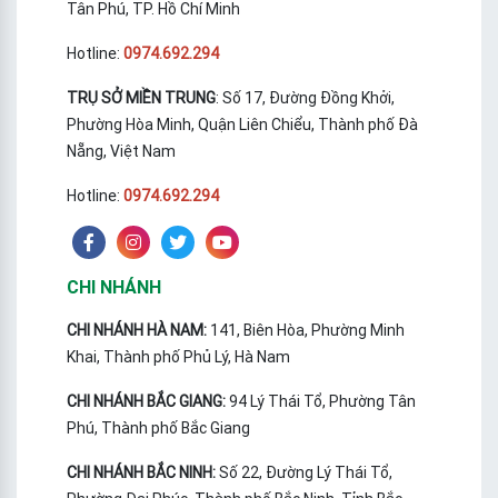
Tân Phú, TP. Hồ Chí Minh
Hotline:
0974.692.294
TRỤ SỞ MIỀN TRUNG
: Số 17, Đường Đồng Khởi,
Phường Hòa Minh, Quận Liên Chiểu, Thành phố Đà
Nẵng, Việt Nam
Hotline:
0974.692.294
CHI NHÁNH
CHI NHÁNH HÀ NAM:
141, Biên Hòa, Phường Minh
Khai, Thành phố Phủ Lý, Hà Nam
CHI NHÁNH BẮC GIANG:
94 Lý Thái Tổ, Phường Tân
Phú, Thành phố Bắc Giang
CHI NHÁNH BẮC NINH:
Số 22, Đường Lý Thái Tổ,