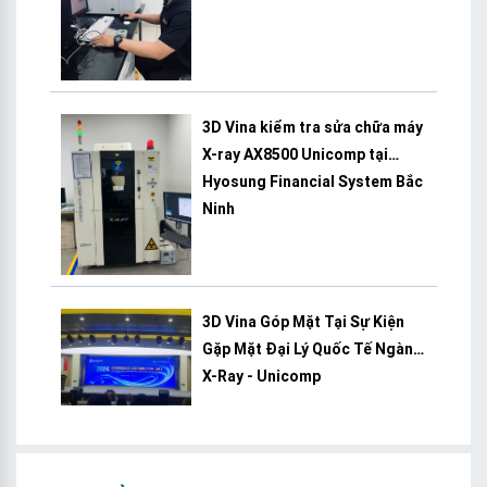
3D Vina kiểm tra sửa chữa máy
X-ray AX8500 Unicomp tại
Hyosung Financial System Bắc
Ninh
3D Vina Góp Mặt Tại Sự Kiện
Gặp Mặt Đại Lý Quốc Tế Ngành
X-Ray - Unicomp