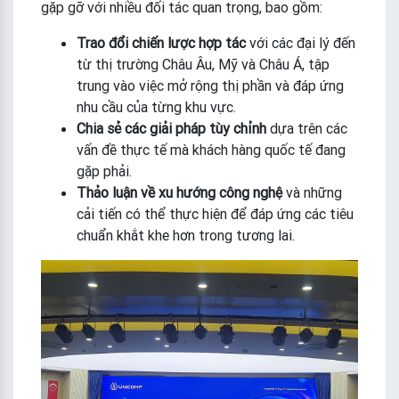
gặp gỡ với nhiều đối tác quan trọng, bao gồm:
Trao đổi chiến lược hợp tác
với các đại lý đến
từ thị trường Châu Âu, Mỹ và Châu Á, tập
trung vào việc mở rộng thị phần và đáp ứng
nhu cầu của từng khu vực.
Chia sẻ các giải pháp tùy chỉnh
dựa trên các
vấn đề thực tế mà khách hàng quốc tế đang
gặp phải.
Thảo luận về xu hướng công nghệ
và những
cải tiến có thể thực hiện để đáp ứng các tiêu
chuẩn khắt khe hơn trong tương lai.