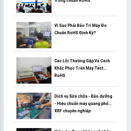
trong chuẩn ROHS
Vì Sao Phải Bảo Trì Máy Đo
Chuẩn RoHS Định Kỳ?
Các Lỗi Thường Gặp Và Cách
Khắc Phục Trên Máy Test
RoHS
Dịch vụ Sửa chữa - Bảo dưỡng
- Hiệu chuẩn máy quang phổ
XRF chuyên nghiệp