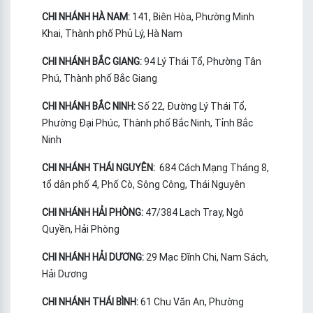
CHI NHÁNH HÀ NAM:
141, Biên Hòa, Phường Minh
Khai, Thành phố Phủ Lý, Hà Nam
CHI NHÁNH BẮC GIANG:
94 Lý Thái Tổ, Phường Tân
Phú, Thành phố Bắc Giang
CHI NHÁNH BẮC NINH:
Số 22, Đường Lý Thái Tổ,
Phường Đại Phúc, Thành phố Bắc Ninh, Tỉnh Bắc
Ninh
CHI NHÁNH THÁI NGUYÊN:
684 Cách Mạng Tháng 8,
tổ dân phố 4, Phố Cò, Sông Công, Thái Nguyên
CHI NHÁNH HẢI PHÒNG:
47/384 Lạch Tray, Ngô
Quyền, Hải Phòng
CHI NHÁNH HẢI DƯƠNG:
29 Mạc Đĩnh Chi, Nam Sách,
Hải Dương
CHI NHÁNH THÁI BÌNH:
61 Chu Văn An, Phường