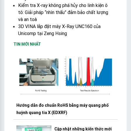
Kiểm tra X-ray không phá hủy cho linh kiện ô
tô: Giải pháp “nhìn thấu” đảm bảo chất lượng
và an toà
3D VINA lắp đặt máy X-Ray UNC160 của
Unicomp tại Zeng Hsing
TIN MỚI NHẤT
Hướng dẫn đo chuẩn RoHS bằng máy quang phổ
huỳnh quang tia X (EDXRF)
Cập nhật những kiến thức mới