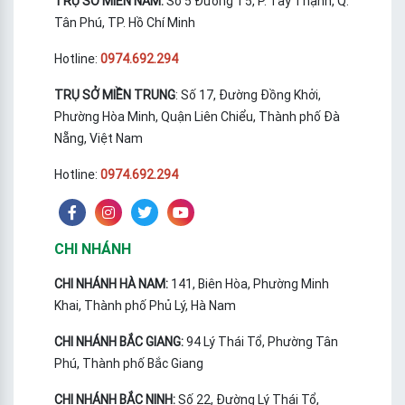
TRỤ SỞ MIỀN NAM:
Số 5 Đường T5, P. Tây Thạnh, Q.
Tân Phú, TP. Hồ Chí Minh
Hotline:
0974.692.294
TRỤ SỞ MIỀN TRUNG
: Số 17, Đường Đồng Khởi,
Phường Hòa Minh, Quận Liên Chiểu, Thành phố Đà
Nẵng, Việt Nam
Hotline:
0974.692.294
CHI NHÁNH
CHI NHÁNH HÀ NAM:
141, Biên Hòa, Phường Minh
Khai, Thành phố Phủ Lý, Hà Nam
CHI NHÁNH BẮC GIANG:
94 Lý Thái Tổ, Phường Tân
Phú, Thành phố Bắc Giang
CHI NHÁNH BẮC NINH:
Số 22, Đường Lý Thái Tổ,