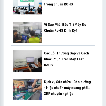
trong chuẩn ROHS
Vì Sao Phải Bảo Trì Máy Đo
Chuẩn RoHS Định Kỳ?
Các Lỗi Thường Gặp Và Cách
Khắc Phục Trên Máy Test
RoHS
Dịch vụ Sửa chữa - Bảo dưỡng
- Hiệu chuẩn máy quang phổ
XRF chuyên nghiệp