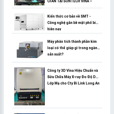
CFAN TẠI SUNTECH VINA –
BÌNH DƯƠNG
Kiến thức cơ bản về SMT -
Công nghệ gắn bề mặt phổ biến
hiện nay
Máy phân tích thành phần kim
loại có thể giúp gì trong ngành
sản xuất?
Công ty 3D Vina Hiệu Chuẩn và
Sửa Chữa Máy X-ray Đo Độ Dày
Lớp Mạ cho Cty Bi Link Long An