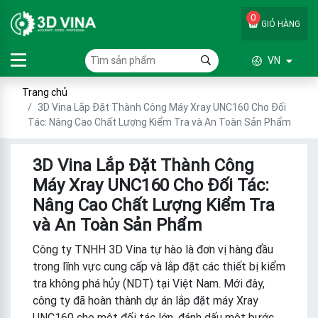
0
GIỎ HÀNG
VN
Trang chủ
3D Vina Lắp Đặt Thành Công Máy Xray UNC160 Cho Đối
Tác: Nâng Cao Chất Lượng Kiểm Tra và An Toàn Sản Phẩm
3D Vina Lắp Đặt Thành Công
Máy Xray UNC160 Cho Đối Tác:
Nâng Cao Chất Lượng Kiểm Tra
và An Toàn Sản Phẩm
Công ty TNHH 3D Vina tự hào là đơn vị hàng đầu
trong lĩnh vực cung cấp và lắp đặt các thiết bị kiểm
tra không phá hủy (NDT) tại Việt Nam. Mới đây,
công ty đã hoàn thành dự án lắp đặt máy Xray
UNC160 cho một đối tác lớn, đánh dấu một bước