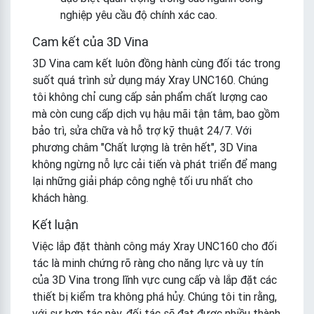
nghiệp yêu cầu độ chính xác cao.
Cam kết của 3D Vina
3D Vina cam kết luôn đồng hành cùng đối tác trong
suốt quá trình sử dụng máy Xray UNC160. Chúng
tôi không chỉ cung cấp sản phẩm chất lượng cao
mà còn cung cấp dịch vụ hậu mãi tận tâm, bao gồm
bảo trì, sửa chữa và hỗ trợ kỹ thuật 24/7. Với
phương châm "Chất lượng là trên hết", 3D Vina
không ngừng nỗ lực cải tiến và phát triển để mang
lại những giải pháp công nghệ tối ưu nhất cho
khách hàng.
Kết luận
Việc lắp đặt thành công máy Xray UNC160 cho đối
tác là minh chứng rõ ràng cho năng lực và uy tín
của 3D Vina trong lĩnh vực cung cấp và lắp đặt các
thiết bị kiểm tra không phá hủy. Chúng tôi tin rằng,
với sự hợp tác này, đối tác sẽ đạt được nhiều thành