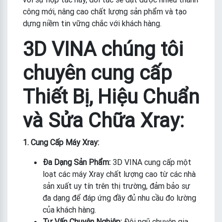
công mới, nâng cao chất lượng sản phẩm và tạo
dựng niềm tin vững chắc với khách hàng.
3D VINA chúng tôi
chuyên cung cấp
Thiết Bị, Hiệu Chuẩn
và Sửa Chữa Xray:
1. Cung Cấp Máy Xray:
Đa Dạng Sản Phẩm:
3D VINA cung cấp một
loạt các máy Xray chất lượng cao từ các nhà
sản xuất uy tín trên thị trường, đảm bảo sự
đa dạng để đáp ứng đầy đủ nhu cầu đo lường
của khách hàng.
Tư Vấn Chuyên Nghiệp:
Đội ngũ chuyên gia