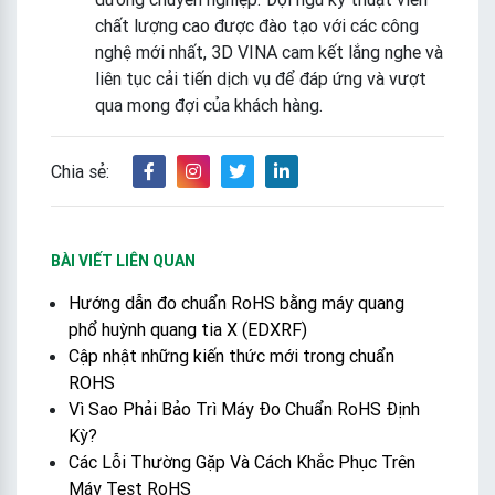
chất lượng cao được đào tạo với các công
nghệ mới nhất, 3D VINA cam kết lắng nghe và
liên tục cải tiến dịch vụ để đáp ứng và vượt
qua mong đợi của khách hàng.
Chia sẻ:
BÀI VIẾT LIÊN QUAN
Hướng dẫn đo chuẩn RoHS bằng máy quang
phổ huỳnh quang tia X (EDXRF)
Cập nhật những kiến thức mới trong chuẩn
ROHS
Vì Sao Phải Bảo Trì Máy Đo Chuẩn RoHS Định
Kỳ?
Các Lỗi Thường Gặp Và Cách Khắc Phục Trên
Máy Test RoHS