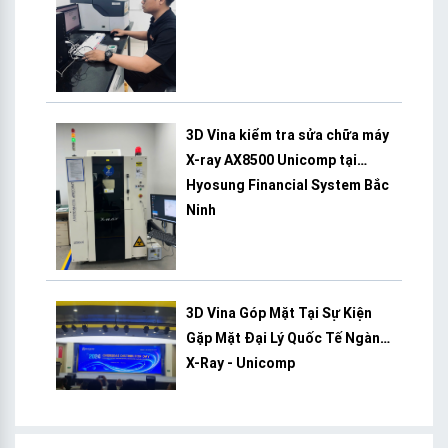
3D Vina kiểm tra sửa chữa máy
X-ray AX8500 Unicomp tại
Hyosung Financial System Bắc
Ninh
3D Vina Góp Mặt Tại Sự Kiện
Gặp Mặt Đại Lý Quốc Tế Ngành
X-Ray - Unicomp