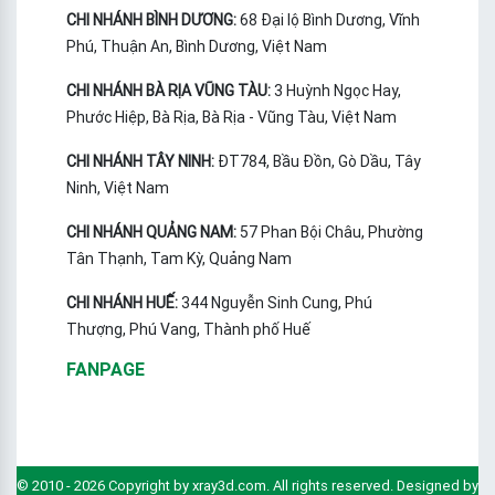
CHI NHÁNH BÌNH DƯƠNG:
68 Đại lộ Bình Dương, Vĩnh
Phú, Thuận An, Bình Dương, Việt Nam
CHI NHÁNH BÀ RỊA VŨNG TÀU:
3 Huỳnh Ngọc Hay,
Phước Hiệp, Bà Rịa, Bà Rịa - Vũng Tàu, Việt Nam
CHI NHÁNH TÂY NINH:
ĐT784, Bầu Đồn, Gò Dầu, Tây
Ninh, Việt Nam
CHI NHÁNH QUẢNG NAM:
57 Phan Bội Châu, Phường
Tân Thạnh, Tam Kỳ, Quảng Nam
CHI NHÁNH HUẾ:
344 Nguyễn Sinh Cung, Phú
Thượng, Phú Vang, Thành phố Huế
FANPAGE
© 2010 - 2026 Copyright by xray3d.com. All rights reserved. Designed by