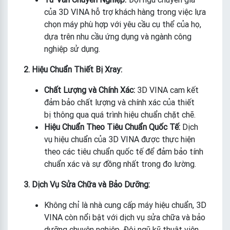
của 3D VINA hỗ trợ khách hàng trong việc lựa
chọn máy phù hợp với yêu cầu cụ thể của họ,
dựa trên nhu cầu ứng dụng và ngành công
nghiệp sử dụng.
2. Hiệu Chuẩn Thiết Bị Xray:
Chất Lượng và Chính Xác:
3D VINA cam kết
đảm bảo chất lượng và chính xác của thiết
bị thông qua quá trình hiệu chuẩn chặt chẽ.
Hiệu Chuẩn Theo Tiêu Chuẩn Quốc Tế:
Dịch
vụ hiệu chuẩn của 3D VINA được thực hiện
theo các tiêu chuẩn quốc tế để đảm bảo tính
chuẩn xác và sự đồng nhất trong đo lường.
3. Dịch Vụ Sửa Chữa và Bảo Dưỡng:
Không chỉ là nhà cung cấp máy hiệu chuẩn, 3D
VINA còn nổi bật với dịch vụ sửa chữa và bảo
dưỡng chuyên nghiệp. Đội ngũ kỹ thuật viên