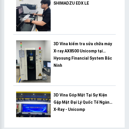
SHIMADZU EDX LE
3D Vina kiểm tra sửa chữa máy
X-ray AX8500 Unicomp tại
Hyosung Financial System Bắc
Ninh
3D Vina Góp Mặt Tại Sự Kiện
Gặp Mặt Đại Lý Quốc Tế Ngành
X-Ray - Unicomp