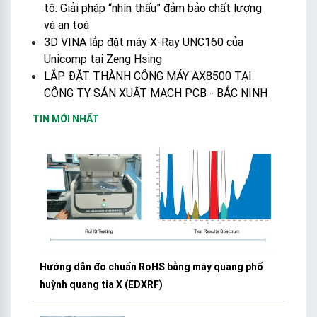
tô: Giải pháp “nhìn thấu” đảm bảo chất lượng
và an toà
3D VINA lắp đặt máy X-Ray UNC160 của
Unicomp tại Zeng Hsing
LẮP ĐẶT THÀNH CÔNG MÁY AX8500 TẠI
CÔNG TY SẢN XUẤT MẠCH PCB - BẮC NINH
TIN MỚI NHẤT
Hướng dẫn đo chuẩn RoHS bằng máy quang phổ
huỳnh quang tia X (EDXRF)