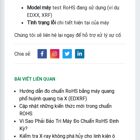
Model máy
test RoHS đang sử dụng (ví dụ:
EDXX, XRF)
Tình trạng lỗi
chi tiết hiện tại của máy
Chúng tôi sẽ liên hệ lại ngay để hỗ trợ xử lý sự cố.
Chia sẻ:
BÀI VIẾT LIÊN QUAN
Hướng dẫn đo chuẩn RoHS bằng máy quang
phổ huỳnh quang tia X (EDXRF)
Cập nhật những kiến thức mới trong chuẩn
ROHS
Vì Sao Phải Bảo Trì Máy Đo Chuẩn RoHS Định
Kỳ?
Kiểm tra X-ray không phá hủy cho linh kiện ô