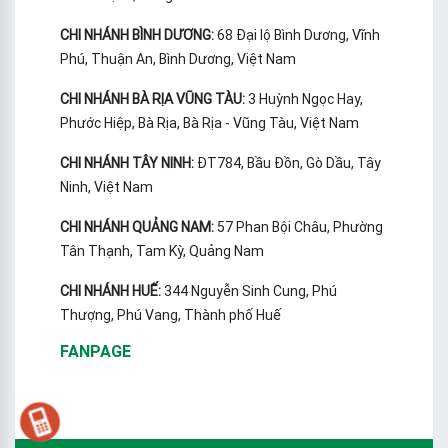
CHI NHÁNH BÌNH DƯƠNG:
68 Đại lộ Bình Dương, Vĩnh
Phú, Thuận An, Bình Dương, Việt Nam
CHI NHÁNH BÀ RỊA VŨNG TÀU:
3 Huỳnh Ngọc Hay,
Phước Hiệp, Bà Rịa, Bà Rịa - Vũng Tàu, Việt Nam
CHI NHÁNH TÂY NINH:
ĐT784, Bầu Đồn, Gò Dầu, Tây
Ninh, Việt Nam
CHI NHÁNH QUẢNG NAM:
57 Phan Bội Châu, Phường
Tân Thạnh, Tam Kỳ, Quảng Nam
CHI NHÁNH HUẾ:
344 Nguyễn Sinh Cung, Phú
Thượng, Phú Vang, Thành phố Huế
FANPAGE