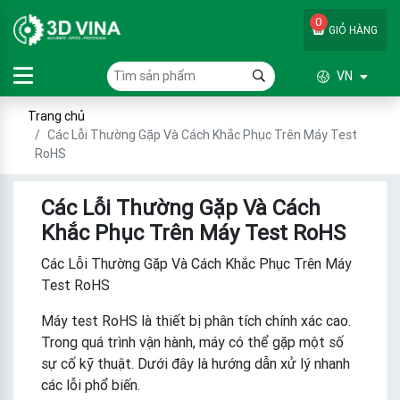
0
GIỎ HÀNG
VN
Trang chủ
Các Lỗi Thường Gặp Và Cách Khắc Phục Trên Máy Test
RoHS
Các Lỗi Thường Gặp Và Cách
Khắc Phục Trên Máy Test RoHS
Các Lỗi Thường Gặp Và Cách Khắc Phục Trên Máy
Test RoHS
Máy test RoHS là thiết bị phân tích chính xác cao.
Trong quá trình vận hành, máy có thể gặp một số
sự cố kỹ thuật. Dưới đây là hướng dẫn xử lý nhanh
các lỗi phổ biến.