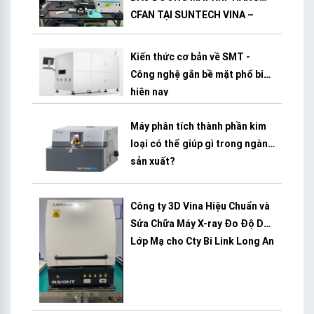
CFAN TẠI SUNTECH VINA –
BÌNH DƯƠNG
Kiến thức cơ bản về SMT -
Công nghệ gắn bề mặt phổ biến
hiện nay
Máy phân tích thành phần kim
loại có thể giúp gì trong ngành
sản xuất?
Công ty 3D Vina Hiệu Chuẩn và
Sửa Chữa Máy X-ray Đo Độ Dày
Lớp Mạ cho Cty Bi Link Long An