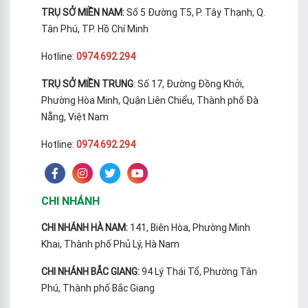
TRỤ SỞ MIỀN NAM:
Số 5 Đường T5, P. Tây Thạnh, Q.
Tân Phú, TP. Hồ Chí Minh
Hotline:
0974.692.294
TRỤ SỞ MIỀN TRUNG
: Số 17, Đường Đồng Khởi,
Phường Hòa Minh, Quận Liên Chiểu, Thành phố Đà
Nẵng, Việt Nam
Hotline:
0974.692.294
CHI NHÁNH
CHI NHÁNH HÀ NAM:
141, Biên Hòa, Phường Minh
Khai, Thành phố Phủ Lý, Hà Nam
CHI NHÁNH BẮC GIANG:
94 Lý Thái Tổ, Phường Tân
Phú, Thành phố Bắc Giang