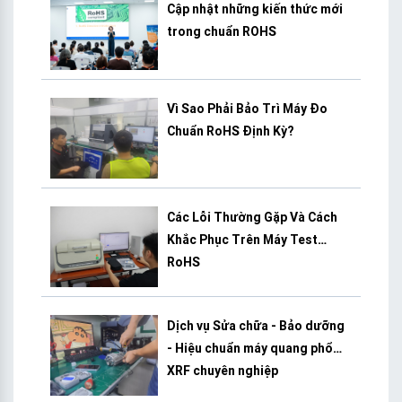
Cập nhật những kiến thức mới
trong chuẩn ROHS
Vì Sao Phải Bảo Trì Máy Đo
Chuẩn RoHS Định Kỳ?
Các Lỗi Thường Gặp Và Cách
Khắc Phục Trên Máy Test
RoHS
Dịch vụ Sửa chữa - Bảo dưỡng
- Hiệu chuẩn máy quang phổ
XRF chuyên nghiệp