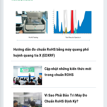
Hướng dẫn đo chuẩn RoHS bằng máy quang phổ
huỳnh quang tia X (EDXRF)
Cập nhật những kiến thức mới
trong chuẩn ROHS
Vì Sao Phải Bảo Trì Máy Đo
Chuẩn RoHS Định Kỳ?