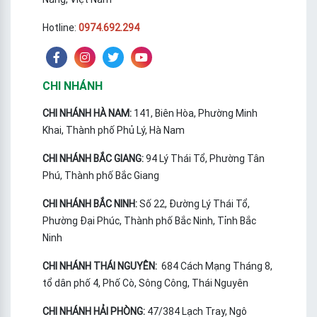
Hotline:
0974.692.294
CHI NHÁNH
CHI NHÁNH HÀ NAM:
141, Biên Hòa, Phường Minh
Khai, Thành phố Phủ Lý, Hà Nam
CHI NHÁNH BẮC GIANG:
94 Lý Thái Tổ, Phường Tân
Phú, Thành phố Bắc Giang
CHI NHÁNH BẮC NINH:
Số 22, Đường Lý Thái Tổ,
Phường Đại Phúc, Thành phố Bắc Ninh, Tỉnh Bắc
Ninh
CHI NHÁNH THÁI NGUYÊN:
684 Cách Mạng Tháng 8,
tổ dân phố 4, Phố Cò, Sông Công, Thái Nguyên
CHI NHÁNH HẢI PHÒNG:
47/384 Lạch Tray, Ngô