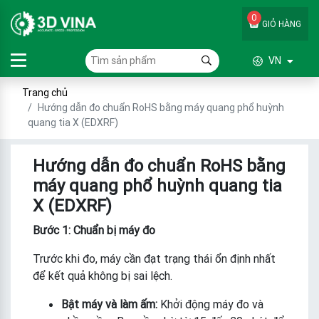
0
GIỎ HÀNG
VN
Trang chủ
Hướng dẫn đo chuẩn RoHS bằng máy quang phổ huỳnh
quang tia X (EDXRF)
Hướng dẫn đo chuẩn RoHS bằng
máy quang phổ huỳnh quang tia
X (EDXRF)
Bước 1: Chuẩn bị máy đo
Trước khi đo, máy cần đạt trạng thái ổn định nhất
để kết quả không bị sai lệch.
Bật máy và làm ấm:
Khởi động máy đo và