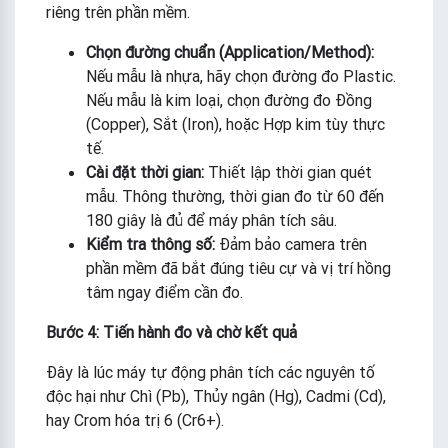
riêng trên phần mềm.
Chọn đường chuẩn (Application/Method):
Nếu mẫu là nhựa, hãy chọn đường đo Plastic.
Nếu mẫu là kim loại, chọn đường đo Đồng
(Copper), Sắt (Iron), hoặc Hợp kim tùy thực
tế.
Cài đặt thời gian:
Thiết lập thời gian quét
mẫu. Thông thường, thời gian đo từ 60 đến
180 giây là đủ để máy phân tích sâu.
Kiểm tra thông số:
Đảm bảo camera trên
phần mềm đã bắt đúng tiêu cự và vị trí hồng
tâm ngay điểm cần đo.
Bước 4: Tiến hành đo và chờ kết quả
Đây là lúc máy tự động phân tích các nguyên tố
độc hại như Chì (Pb), Thủy ngân (Hg), Cadmi (Cd),
hay Crom hóa trị 6 (Cr6+).