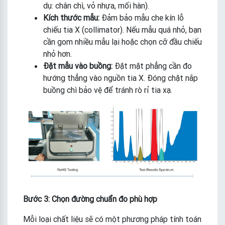
dụ: chân chì, vỏ nhựa, mối hàn).
Kích thước mẫu:
Đảm bảo mẫu che kín lỗ
chiếu tia X (collimator). Nếu mẫu quá nhỏ, bạn
cần gom nhiều mẫu lại hoặc chọn cỡ đầu chiếu
nhỏ hơn.
Đặt mẫu vào buồng:
Đặt mặt phẳng cần đo
hướng thẳng vào nguồn tia X. Đóng chặt nắp
buồng chì bảo vệ để tránh rò rỉ tia xạ.
Bước 3: Chọn đường chuẩn đo phù hợp
Mỗi loại chất liệu sẽ có một phương pháp tính toán