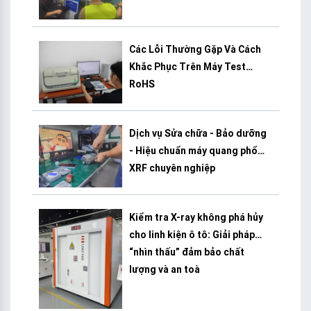
Các Lỗi Thường Gặp Và Cách
Khắc Phục Trên Máy Test
RoHS
Dịch vụ Sửa chữa - Bảo dưỡng
- Hiệu chuẩn máy quang phổ
XRF chuyên nghiệp
Kiểm tra X-ray không phá hủy
cho linh kiện ô tô: Giải pháp
“nhìn thấu” đảm bảo chất
lượng và an toà