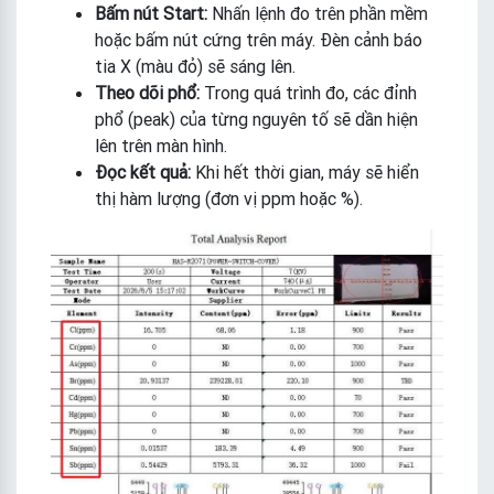
Bấm nút Start:
Nhấn lệnh đo trên phần mềm
hoặc bấm nút cứng trên máy. Đèn cảnh báo
tia X (màu đỏ) sẽ sáng lên.
Theo dõi phổ:
Trong quá trình đo, các đỉnh
phổ (peak) của từng nguyên tố sẽ dần hiện
lên trên màn hình.
Đọc kết quả:
Khi hết thời gian, máy sẽ hiển
thị hàm lượng (đơn vị ppm hoặc %).