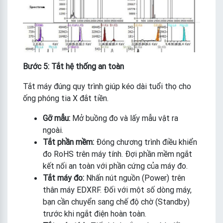
Bước 5: Tắt hệ thống an toàn
Tắt máy đúng quy trình giúp kéo dài tuổi thọ cho
ống phóng tia X đắt tiền.
Gỡ mẫu:
Mở buồng đo và lấy mẫu vật ra
ngoài.
Tắt phần mềm:
Đóng chương trình điều khiển
đo RoHS trên máy tính. Đợi phần mềm ngắt
kết nối an toàn với phần cứng của máy đo.
Tắt máy đo:
Nhấn nút nguồn (Power) trên
thân máy EDXRF. Đối với một số dòng máy,
bạn cần chuyển sang chế độ chờ (Standby)
trước khi ngắt điện hoàn toàn.