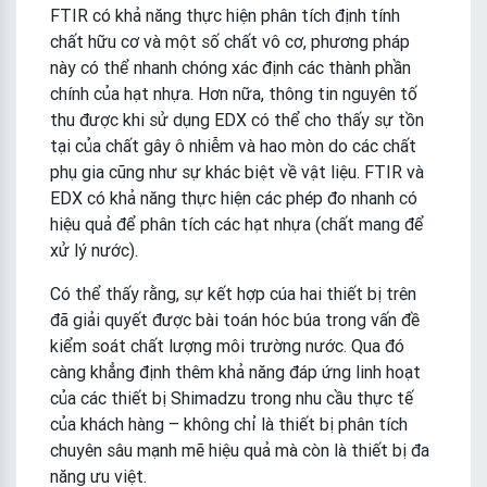
FTIR có khả năng thực hiện phân tích định tính
chất hữu cơ và một số chất vô cơ, phương pháp
này có thể nhanh chóng xác định các thành phần
chính của hạt nhựa. Hơn nữa, thông tin nguyên tố
thu được khi sử dụng EDX có thể cho thấy sự tồn
tại của chất gây ô nhiễm và hao mòn do các chất
phụ gia cũng như sự khác biệt về vật liệu. FTIR và
EDX có khả năng thực hiện các phép đo nhanh có
hiệu quả để phân tích các hạt nhựa (chất mang để
xử lý nước).
Có thể thấy rằng, sự kết hợp cúa hai thiết bị trên
đã giải quyết được bài toán hóc búa trong vấn đề
kiểm soát chất lượng môi trường nước. Qua đó
càng khẳng định thêm khả năng đáp ứng linh hoạt
của các thiết bị Shimadzu trong nhu cầu thực tế
của khách hàng – không chỉ là thiết bị phân tích
chuyên sâu mạnh mẽ hiệu quả mà còn là thiết bị đa
năng ưu việt.