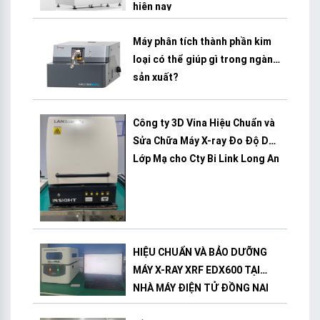
hiện nay
Máy phân tích thành phần kim
loại có thể giúp gì trong ngành
sản xuất?
Công ty 3D Vina Hiệu Chuẩn và
Sửa Chữa Máy X-ray Đo Độ Dày
Lớp Mạ cho Cty Bi Link Long An
HIỆU CHUẨN VÀ BẢO DƯỠNG
MÁY X-RAY XRF EDX600 TẠI
NHÀ MÁY ĐIỆN TỬ ĐỒNG NAI