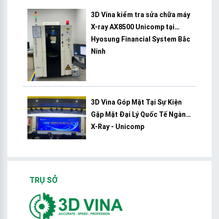
3D Vina kiểm tra sửa chữa máy
X-ray AX8500 Unicomp tại
Hyosung Financial System Bắc
Ninh
3D Vina Góp Mặt Tại Sự Kiện
Gặp Mặt Đại Lý Quốc Tế Ngành
X-Ray - Unicomp
TRỤ SỞ