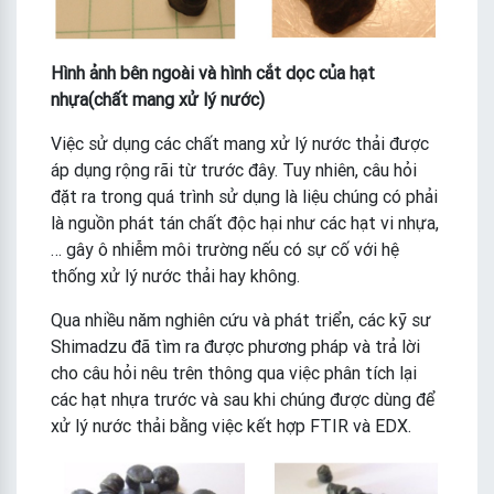
Hình ảnh bên ngoài và hình cắt dọc của hạt
nhựa(chất mang xử lý nước)
Việc sử dụng các chất mang xử lý nước thải được
áp dụng rộng rãi từ trước đây. Tuy nhiên, câu hỏi
đặt ra trong quá trình sử dụng là liệu chúng có phải
là nguồn phát tán chất độc hại như các hạt vi nhựa,
… gây ô nhiễm môi trường nếu có sự cố với hệ
thống xử lý nước thải hay không.
Qua nhiều năm nghiên cứu và phát triển, các kỹ sư
Shimadzu đã tìm ra được phương pháp và trả lời
cho câu hỏi nêu trên thông qua việc phân tích lại
các hạt nhựa trước và sau khi chúng được dùng để
xử lý nước thải bằng việc kết hợp FTIR và EDX.