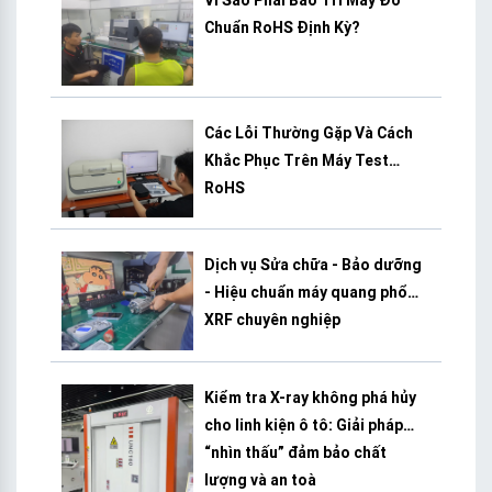
Chuẩn RoHS Định Kỳ?
Các Lỗi Thường Gặp Và Cách
Khắc Phục Trên Máy Test
RoHS
Dịch vụ Sửa chữa - Bảo dưỡng
- Hiệu chuẩn máy quang phổ
XRF chuyên nghiệp
Kiểm tra X-ray không phá hủy
cho linh kiện ô tô: Giải pháp
“nhìn thấu” đảm bảo chất
lượng và an toà