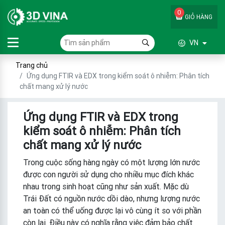
0
GIỎ HÀNG
VN
Trang chủ
Ứng dụng FTIR và EDX trong kiểm soát ô nhiễm: Phân tích
chất mang xử lý nước
Ứng dụng FTIR và EDX trong
kiểm soát ô nhiễm: Phân tích
chất mang xử lý nước
Trong cuộc sống hàng ngày có một lượng lớn nước
được con người sử dụng cho nhiều mục đích khác
nhau trong sinh hoạt cũng như sản xuất. Mặc dù
Trái Đất có nguồn nước dồi dào, nhưng lượng nước
an toàn có thể uống được lại vô cùng ít so với phần
còn lại. Điều này có nghĩa rằng việc đảm bảo chất