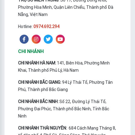
TRỤ SỞ MIỀN TRUNG
: Số 17, Đường Đồng Khởi,
Phường Hòa Minh, Quận Liên Chiểu, Thành phố Đà
Nẵng, Việt Nam
Hotline:
0974.692.294
CHI NHÁNH
CHI NHÁNH HÀ NAM:
141, Biên Hòa, Phường Minh
Khai, Thành phố Phủ Lý, Hà Nam
CHI NHÁNH BẮC GIANG:
94 Lý Thái Tổ, Phường Tân
Phú, Thành phố Bắc Giang
CHI NHÁNH BẮC NINH:
Số 22, Đường Lý Thái Tổ,
Phường Đại Phúc, Thành phố Bắc Ninh, Tỉnh Bắc
Ninh
CHI NHÁNH THÁI NGUYÊN:
684 Cách Mạng Tháng 8,