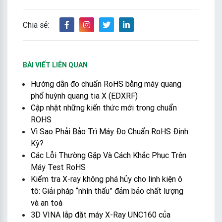
Chia sẻ:
BÀI VIẾT LIÊN QUAN
Hướng dẫn đo chuẩn RoHS bằng máy quang
phổ huỳnh quang tia X (EDXRF)
Cập nhật những kiến thức mới trong chuẩn
ROHS
Vì Sao Phải Bảo Trì Máy Đo Chuẩn RoHS Định
Kỳ?
Các Lỗi Thường Gặp Và Cách Khắc Phục Trên
Máy Test RoHS
Kiểm tra X-ray không phá hủy cho linh kiện ô
tô: Giải pháp “nhìn thấu” đảm bảo chất lượng
và an toà
3D VINA lắp đặt máy X-Ray UNC160 của