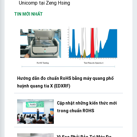
Unicomp tại Zeng Hsing
TIN MỚI NHẤT
Hướng dẫn đo chuẩn RoHS bằng máy quang phổ
huỳnh quang tia X (EDXRF)
Cập nhật những kiến thức mới
trong chuẩn ROHS
Vì Sao Phải Bảo Trì Máy Đo