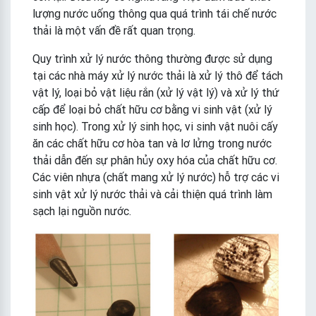
lượng nước uống thông qua quá trình tái chế nước
thải là một vấn đề rất quan trọng.
Quy trình xử lý nước thông thường được sử dụng
tại các nhà máy xử lý nước thải là xử lý thô để tách
vật lý, loại bỏ vật liệu rắn (xử lý vật lý) và xử lý thứ
cấp để loại bỏ chất hữu cơ bằng vi sinh vật (xử lý
sinh học). Trong xử lý sinh học, vi sinh vật nuôi cấy
ăn các chất hữu cơ hòa tan và lơ lửng trong nước
thải dẫn đến sự phân hủy oxy hóa của chất hữu cơ.
Các viên nhựa (chất mang xử lý nước) hỗ trợ các vi
sinh vật xử lý nước thải và cải thiện quá trình làm
sạch lại nguồn nước.