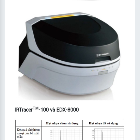
TM
IRTracer
-100 và EDX-8000