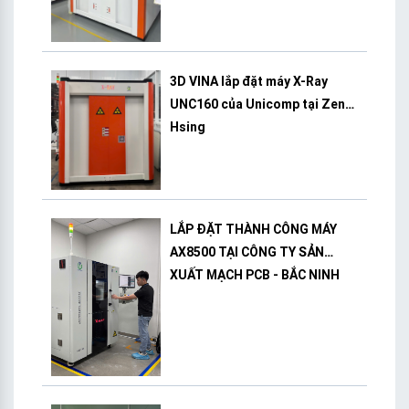
3D VINA lắp đặt máy X-Ray
UNC160 của Unicomp tại Zeng
Hsing
LẮP ĐẶT THÀNH CÔNG MÁY
AX8500 TẠI CÔNG TY SẢN
XUẤT MẠCH PCB - BẮC NINH