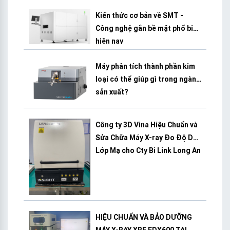
Kiến thức cơ bản về SMT -
Công nghệ gắn bề mặt phổ biến
hiện nay
Máy phân tích thành phần kim
loại có thể giúp gì trong ngành
sản xuất?
Công ty 3D Vina Hiệu Chuẩn và
Sửa Chữa Máy X-ray Đo Độ Dày
Lớp Mạ cho Cty Bi Link Long An
HIỆU CHUẨN VÀ BẢO DƯỠNG