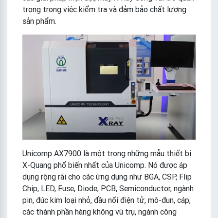
trọng trong việc kiểm tra và đảm bảo chất lượng
sản phẩm.
Unicomp AX7900 là một trong những mẫu thiết bị
X-Quang phổ biến nhất của Unicomp. Nó được áp
dụng rộng rãi cho các ứng dụng như BGA, CSP, Flip
Chip, LED, Fuse, Diode, PCB, Semiconductor, ngành
pin, đúc kim loại nhỏ, đầu nối điện tử, mô-đun, cáp,
các thành phần hàng không vũ trụ, ngành công