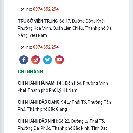
Hotline:
0974.692.294
TRỤ SỞ MIỀN TRUNG
: Số 17, Đường Đồng Khởi,
Phường Hòa Minh, Quận Liên Chiểu, Thành phố Đà
Nẵng, Việt Nam
Hotline:
0974.692.294
CHI NHÁNH
CHI NHÁNH HÀ NAM:
141, Biên Hòa, Phường Minh
Khai, Thành phố Phủ Lý, Hà Nam
CHI NHÁNH BẮC GIANG:
94 Lý Thái Tổ, Phường Tân
Phú, Thành phố Bắc Giang
CHI NHÁNH BẮC NINH:
Số 22, Đường Lý Thái Tổ,
Phường Đại Phúc, Thành phố Bắc Ninh, Tỉnh Bắc