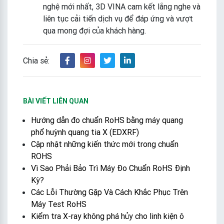
nghệ mới nhất, 3D VINA cam kết lắng nghe và
liên tục cải tiến dịch vụ để đáp ứng và vượt
qua mong đợi của khách hàng.
Chia sẻ:
BÀI VIẾT LIÊN QUAN
Hướng dẫn đo chuẩn RoHS bằng máy quang
phổ huỳnh quang tia X (EDXRF)
Cập nhật những kiến thức mới trong chuẩn
ROHS
Vì Sao Phải Bảo Trì Máy Đo Chuẩn RoHS Định
Kỳ?
Các Lỗi Thường Gặp Và Cách Khắc Phục Trên
Máy Test RoHS
Kiểm tra X-ray không phá hủy cho linh kiện ô