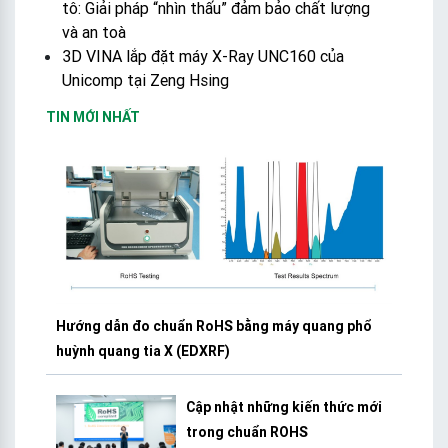
tô: Giải pháp “nhìn thấu” đảm bảo chất lượng
và an toà
3D VINA lắp đặt máy X-Ray UNC160 của
Unicomp tại Zeng Hsing
TIN MỚI NHẤT
Hướng dẫn đo chuẩn RoHS bằng máy quang phổ
huỳnh quang tia X (EDXRF)
Cập nhật những kiến thức mới
trong chuẩn ROHS