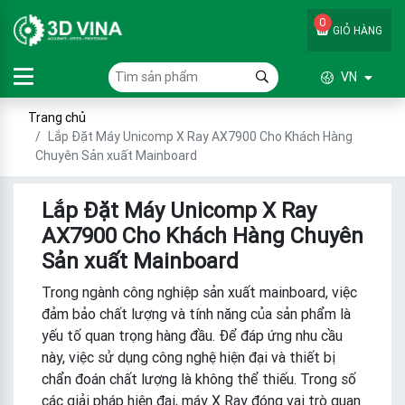
0
GIỎ HÀNG
VN
Trang chủ
Lắp Đặt Máy Unicomp X Ray AX7900 Cho Khách Hàng
Chuyên Sản xuất Mainboard
Lắp Đặt Máy Unicomp X Ray
AX7900 Cho Khách Hàng Chuyên
Sản xuất Mainboard
Trong ngành công nghiệp sản xuất mainboard, việc
đảm bảo chất lượng và tính năng của sản phẩm là
yếu tố quan trọng hàng đầu. Để đáp ứng nhu cầu
này, việc sử dụng công nghệ hiện đại và thiết bị
chẩn đoán chất lượng là không thể thiếu. Trong số
các giải pháp hiện đại, máy X Ray đóng vai trò quan