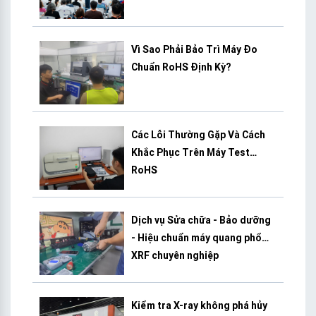
Vì Sao Phải Bảo Trì Máy Đo
Chuẩn RoHS Định Kỳ?
Các Lỗi Thường Gặp Và Cách
Khắc Phục Trên Máy Test
RoHS
Dịch vụ Sửa chữa - Bảo dưỡng
- Hiệu chuẩn máy quang phổ
XRF chuyên nghiệp
Kiểm tra X-ray không phá hủy