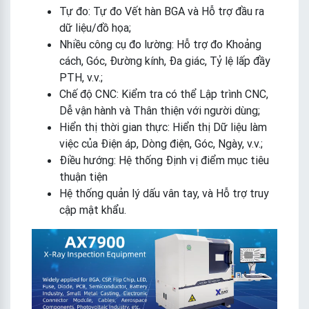
Tự đo: Tự đo Vết hàn BGA và Hỗ trợ đầu ra
dữ liệu/đồ họa;
Nhiều công cụ đo lường: Hỗ trợ đo Khoảng
cách, Góc, Đường kính, Đa giác, Tỷ lệ lấp đầy
PTH, v.v.;
Chế độ CNC: Kiểm tra có thể Lập trình CNC,
Dễ vận hành và Thân thiện với người dùng;
Hiển thị thời gian thực: Hiển thị Dữ liệu làm
việc của Điện áp, Dòng điện, Góc, Ngày, v.v.;
Điều hướng: Hệ thống Định vị điểm mục tiêu
thuận tiện
Hệ thống quản lý dấu vân tay, và Hỗ trợ truy
cập mật khẩu.