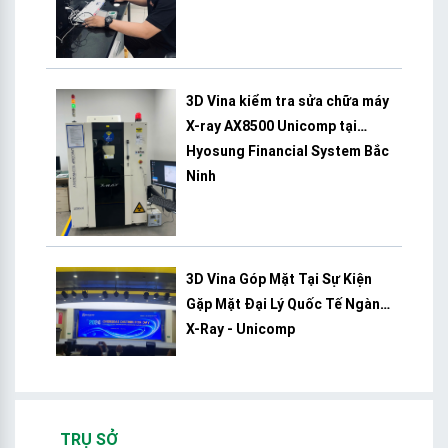
3D Vina kiểm tra sửa chữa máy
X-ray AX8500 Unicomp tại
Hyosung Financial System Bắc
Ninh
3D Vina Góp Mặt Tại Sự Kiện
Gặp Mặt Đại Lý Quốc Tế Ngành
X-Ray - Unicomp
TRỤ SỞ