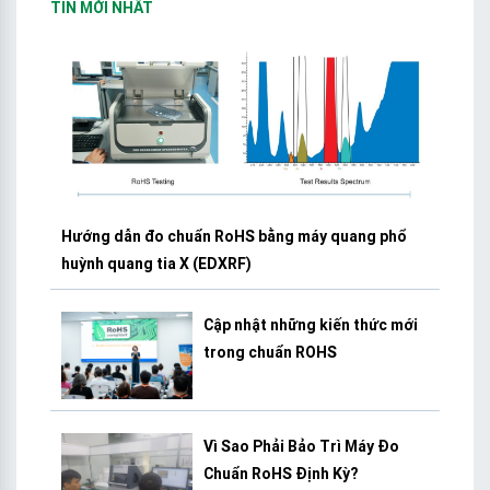
TIN MỚI NHẤT
Hướng dẫn đo chuẩn RoHS bằng máy quang phổ
huỳnh quang tia X (EDXRF)
Cập nhật những kiến thức mới
trong chuẩn ROHS
Vì Sao Phải Bảo Trì Máy Đo
Chuẩn RoHS Định Kỳ?