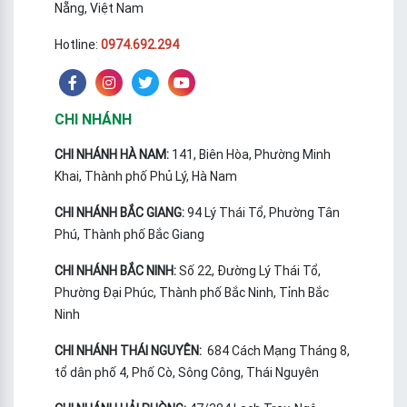
Nẵng, Việt Nam
Hotline:
0974.692.294
CHI NHÁNH
CHI NHÁNH HÀ NAM:
141, Biên Hòa, Phường Minh
Khai, Thành phố Phủ Lý, Hà Nam
CHI NHÁNH BẮC GIANG:
94 Lý Thái Tổ, Phường Tân
Phú, Thành phố Bắc Giang
CHI NHÁNH BẮC NINH:
Số 22, Đường Lý Thái Tổ,
Phường Đại Phúc, Thành phố Bắc Ninh, Tỉnh Bắc
Ninh
CHI NHÁNH THÁI NGUYÊN:
684 Cách Mạng Tháng 8,
tổ dân phố 4, Phố Cò, Sông Công, Thái Nguyên