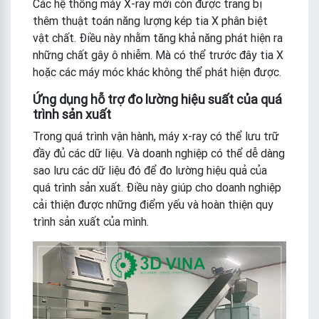
Các hệ thống máy X-ray mới còn được trang bị
thêm thuật toán năng lượng kép tia X phân biệt
vật chất. Điều này nhằm tăng khả năng phát hiện ra
những chất gây ô nhiễm. Mà có thể trước đây tia X
hoặc các máy móc khác không thể phát hiện được.
Ứng dụng hỗ trợ đo lường hiệu suất của quá
trình sản xuất
Trong quá trình vận hành, máy x-ray có thể lưu trữ
đầy đủ các dữ liệu. Và doanh nghiệp có thể dễ dàng
sao lưu các dữ liệu đó để đo lường hiệu quả của
quá trình sản xuất. Điều này giúp cho doanh nghiệp
cải thiện được những điểm yếu và hoàn thiện quy
trình sản xuất của mình.