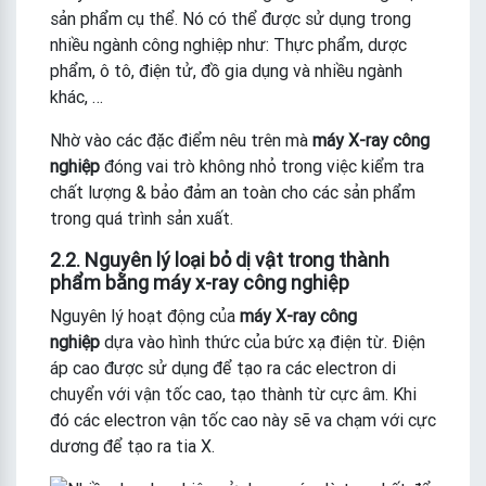
sản phẩm cụ thể. Nó có thể được sử dụng trong
nhiều ngành công nghiệp như: Thực phẩm, dược
phẩm, ô tô, điện tử, đồ gia dụng và nhiều ngành
khác, …
Nhờ vào các đặc điểm nêu trên mà
máy X-ray công
nghiệp
đóng vai trò không nhỏ trong việc kiểm tra
chất lượng & bảo đảm an toàn cho các sản phẩm
trong quá trình sản xuất.
2.2. Nguyên lý loại bỏ dị vật trong thành
phẩm bằng máy x-ray công nghiệp
Nguyên lý hoạt động của
máy X-ray công
nghiệp
dựa vào hình thức của bức xạ điện từ. Điện
áp cao được sử dụng để tạo ra các electron di
chuyển với vận tốc cao, tạo thành từ cực âm. Khi
đó các electron vận tốc cao này sẽ va chạm với cực
dương để tạo ra tia X.