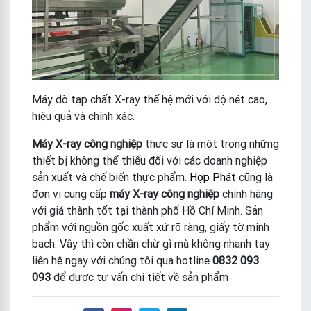
Máy dò tạp chất X-ray thế hệ mới với độ nét cao,
hiệu quả và chính xác.
Máy X-ray công nghiệp
thực sự là một trong những
thiết bị không thể thiếu đối với các doanh nghiệp
sản xuất và chế biến thực phẩm.
Hợp Phát
cũng là
đơn vị cung cấp
máy X-ray công nghiệp
chính hãng
với giá thành tốt tại thành phố Hồ Chí Minh. Sản
phẩm với nguồn gốc xuất xứ rõ ràng, giấy tờ minh
bạch. Vậy thì còn chần chừ gì mà không nhanh tay
liên hệ ngay với chúng tôi qua hotline
0832 093
093
để được tư vấn chi tiết về sản phẩm