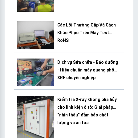
Các Lỗi Thường Gặp Và Cách
Khắc Phục Trên Máy Test
RoHS
Dịch vụ Sửa chữa - Bảo dưỡng
- Hiệu chuẩn máy quang phổ
XRF chuyên nghiệp
Kiểm tra X-ray không phá hủy
cho linh kiện ô tô: Giải pháp
“nhìn thấu” đảm bảo chất
lượng và an toà