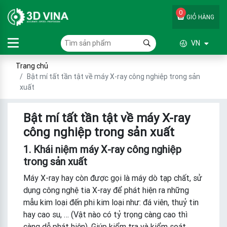
0
GIỎ HÀNG
VN
Trang chủ
Bật mí tất tần tật về máy X-ray công nghiệp trong sản
xuất
Bật mí tất tần tật về máy X-ray
công nghiệp trong sản xuất
1. Khái niệm máy X-ray công nghiệp
trong sản xuất
Máy X-ray hay còn được gọi là máy dò tạp chất, sử
dụng công nghệ tia X-ray để phát hiện ra những
mẫu kim loại đến phi kim loại như: đá viên, thuỷ tin
hay cao su, … (Vật nào có tỷ trọng càng cao thì
càng dễ phát hiện). Giúp kiểm tra và kiểm soát