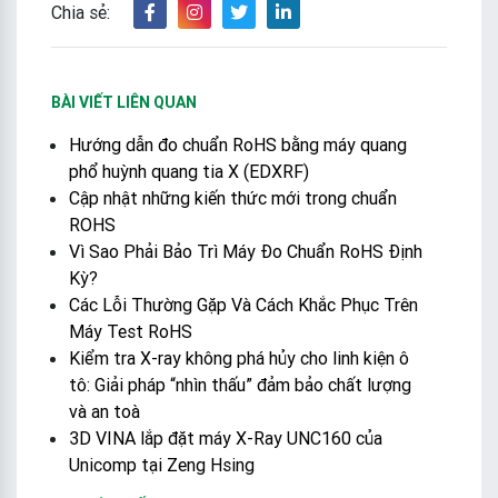
Chia sẻ:
BÀI VIẾT LIÊN QUAN
Hướng dẫn đo chuẩn RoHS bằng máy quang
phổ huỳnh quang tia X (EDXRF)
Cập nhật những kiến thức mới trong chuẩn
ROHS
Vì Sao Phải Bảo Trì Máy Đo Chuẩn RoHS Định
Kỳ?
Các Lỗi Thường Gặp Và Cách Khắc Phục Trên
Máy Test RoHS
Kiểm tra X-ray không phá hủy cho linh kiện ô
tô: Giải pháp “nhìn thấu” đảm bảo chất lượng
và an toà
3D VINA lắp đặt máy X-Ray UNC160 của
Unicomp tại Zeng Hsing