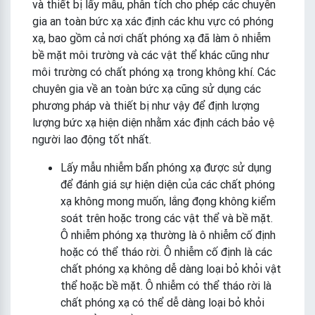
và thiết bị lấy mẫu, phân tích cho phép các chuyên
gia an toàn bức xạ xác định các khu vực có phóng
xạ, bao gồm cả nơi chất phóng xạ đã làm ô nhiễm
bề mặt môi trường và các vật thể khác cũng như
môi trường có chất phóng xạ trong không khí. Các
chuyên gia về an toàn bức xạ cũng sử dụng các
phương pháp và thiết bị như vậy để định lượng
lượng bức xạ hiện diện nhằm xác định cách bảo vệ
người lao động tốt nhất.
Lấy mẫu nhiễm bẩn phóng xạ được sử dụng
để đánh giá sự hiện diện của các chất phóng
xạ không mong muốn, lắng đọng không kiểm
soát trên hoặc trong các vật thể và bề mặt.
Ô nhiễm phóng xạ thường là ô nhiễm cố định
hoặc có thể tháo rời. Ô nhiễm cố định là các
chất phóng xạ không dễ dàng loại bỏ khỏi vật
thể hoặc bề mặt. Ô nhiễm có thể tháo rời là
chất phóng xạ có thể dễ dàng loại bỏ khỏi