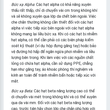
Bức xạ Alpha
: Các hạt alpha có khả năng xuyên
thấu rất thấp, chỉ di chuyển vài cm trong không khí
và sẽ không xuyên qua lớp da chết bên ngoài. Việc
che chắn thường không cần thiết đối với các hạt
alpha vì việc tiếp xúc bên ngoài với các hạt alpha
không mang lại liều bức xạ. Khi có các hạt bị nhiễm
hạt alpha, có thể cần phải có các biện pháp kiểm
soát kỹ thuật (ví dụ: hộp đựng găng tay) hoặc bảo
vệ đường hô hấp để ngăn ngừa phơi nhiễm và liều
lượng bên trong. Khi làm việc với các nguồn chất
lỏng có chứa hạt alpha, cần sử dụng PPE, chẳng
hạn như găng tay, áo khoác phòng thí nghiệm và
kính an toàn để tránh nhiễm bẩn hoặc tiếp xúc với
mắt.
Bức xạ Beta
: Các hạt beta năng lượng cao có thể
di chuyển vài mét trong không khí và có thể xuyên
qua da vài mm. Đối với các hạt beta năng lượng
cao, trước tiên hãy chọn lớp che chắn phù hợp với