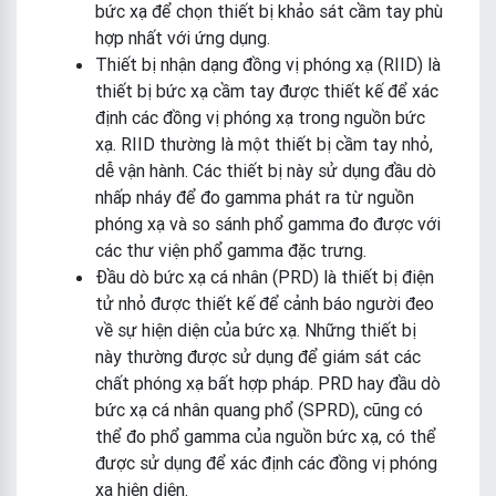
bức xạ để chọn thiết bị khảo sát cầm tay phù
hợp nhất với ứng dụng.
Thiết bị nhận dạng đồng vị phóng xạ (RIID) là
thiết bị bức xạ cầm tay được thiết kế để xác
định các đồng vị phóng xạ trong nguồn bức
xạ. RIID thường là một thiết bị cầm tay nhỏ,
dễ vận hành. Các thiết bị này sử dụng đầu dò
nhấp nháy để đo gamma phát ra từ nguồn
phóng xạ và so sánh phổ gamma đo được với
các thư viện phổ gamma đặc trưng.
Đầu dò bức xạ cá nhân (PRD) là thiết bị điện
tử nhỏ được thiết kế để cảnh báo người đeo
về sự hiện diện của bức xạ. Những thiết bị
này thường được sử dụng để giám sát các
chất phóng xạ bất hợp pháp. PRD hay đầu dò
bức xạ cá nhân quang phổ (SPRD), cũng có
thể đo phổ gamma của nguồn bức xạ, có thể
được sử dụng để xác định các đồng vị phóng
xạ hiện diện.