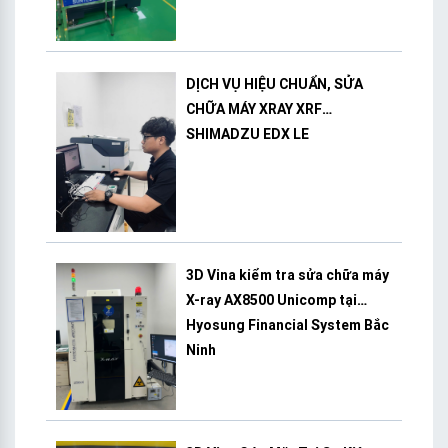
DỊCH VỤ HIỆU CHUẨN, SỬA
CHỮA MÁY XRAY XRF
SHIMADZU EDX LE
3D Vina kiểm tra sửa chữa máy
X-ray AX8500 Unicomp tại
Hyosung Financial System Bắc
Ninh