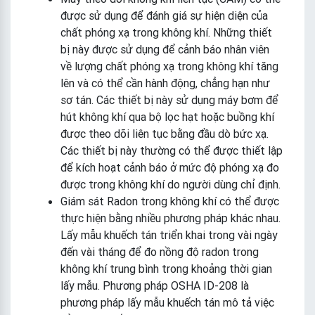
được sử dụng để đánh giá sự hiện diện của
chất phóng xạ trong không khí. Những thiết
bị này được sử dụng để cảnh báo nhân viên
về lượng chất phóng xạ trong không khí tăng
lên và có thể cần hành động, chẳng hạn như
sơ tán. Các thiết bị này sử dụng máy bơm để
hút không khí qua bộ lọc hạt hoặc buồng khí
được theo dõi liên tục bằng đầu dò bức xạ.
Các thiết bị này thường có thể được thiết lập
để kích hoạt cảnh báo ở mức độ phóng xạ đo
được trong không khí do người dùng chỉ định.
Giám sát Radon trong không khí có thể được
thực hiện bằng nhiều phương pháp khác nhau.
Lấy mẫu khuếch tán triển khai trong vài ngày
đến vài tháng để đo nồng độ radon trong
không khí trung bình trong khoảng thời gian
lấy mẫu. Phương pháp OSHA ID-208 là
phương pháp lấy mẫu khuếch tán mô tả việc