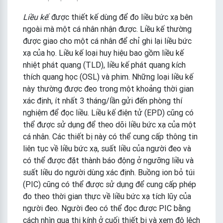
Liều kế
: được thiết kế dùng để đo liều bức xạ bên
ngoài mà một cá nhân nhận được. Liều kế thường
được giao cho một cá nhân để chỉ ghi lại liều bức
xạ của họ. Liều kế loại huy hiệu bao gồm liều kế
nhiệt phát quang (TLD), liều kế phát quang kích
thích quang học (OSL) và phim. Những loại liều kế
này thường được đeo trong một khoảng thời gian
xác định, ít nhất 3 tháng/lần gửi đến phòng thí
nghiệm để đọc liều. Liều kế điện tử (EPD) cũng có
thể được sử dụng để theo dõi liều bức xạ của một
cá nhân. Các thiết bị này có thể cung cấp thông tin
liên tục về liều bức xạ, suất liều của người đeo và
có thể được đặt thành báo động ở ngưỡng liều và
suất liều do người dùng xác định. Buồng ion bỏ túi
(PIC) cũng có thể được sử dụng để cung cấp phép
đo theo thời gian thực về liều bức xạ tích lũy của
người đeo. Người đeo có thể đọc được PIC bằng
cách nhìn qua thị kính ở cuối thiết bị và xem độ lệch