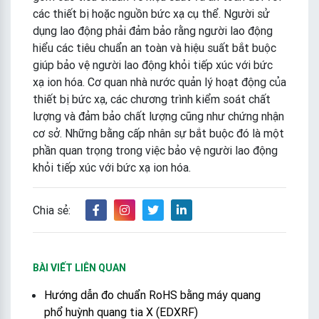
các thiết bị hoặc nguồn bức xạ cụ thể. Người sử
dụng lao động phải đảm bảo rằng người lao động
hiểu các tiêu chuẩn an toàn và hiệu suất bắt buộc
giúp bảo vệ người lao động khỏi tiếp xúc với bức
xạ ion hóa. Cơ quan nhà nước quản lý hoạt động của
thiết bị bức xạ, các chương trình kiểm soát chất
lượng và đảm bảo chất lượng cũng như chứng nhận
cơ sở. Những bằng cấp nhân sự bắt buộc đó là một
phần quan trọng trong việc bảo vệ người lao động
khỏi tiếp xúc với bức xạ ion hóa.
Chia sẻ:
BÀI VIẾT LIÊN QUAN
Hướng dẫn đo chuẩn RoHS bằng máy quang
phổ huỳnh quang tia X (EDXRF)