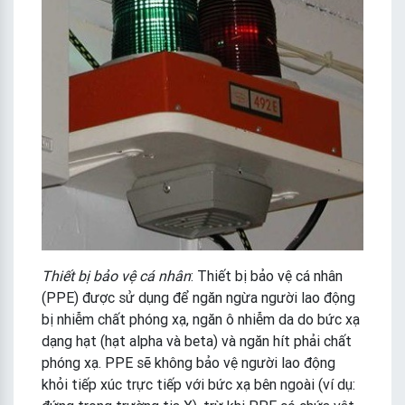
Thiết bị bảo vệ cá nhân
: Thiết bị bảo vệ cá nhân
(PPE) được sử dụng để ngăn ngừa người lao động
bị nhiễm chất phóng xạ, ngăn ô nhiễm da do bức xạ
dạng hạt (hạt alpha và beta) và ngăn hít phải chất
phóng xạ. PPE sẽ không bảo vệ người lao động
khỏi tiếp xúc trực tiếp với bức xạ bên ngoài (ví dụ: