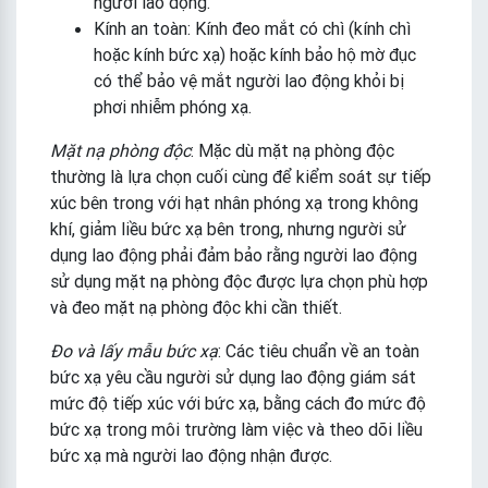
người lao động.
Kính an toàn: Kính đeo mắt có chì (kính chì
hoặc kính bức xạ) hoặc kính bảo hộ mờ đục
có thể bảo vệ mắt người lao động khỏi bị
phơi nhiễm phóng xạ.
Mặt nạ phòng độc
: Mặc dù mặt nạ phòng độc
thường là lựa chọn cuối cùng để kiểm soát sự tiếp
xúc bên trong với hạt nhân phóng xạ trong không
khí, giảm liều bức xạ bên trong, nhưng người sử
dụng lao động phải đảm bảo rằng người lao động
sử dụng mặt nạ phòng độc được lựa chọn phù hợp
và đeo mặt nạ phòng độc khi cần thiết.
Đo và lấy mẫu bức xạ
: Các tiêu chuẩn về an toàn
bức xạ yêu cầu người sử dụng lao động giám sát
mức độ tiếp xúc với bức xạ, bằng cách đo mức độ
bức xạ trong môi trường làm việc và theo dõi liều
bức xạ mà người lao động nhận được.