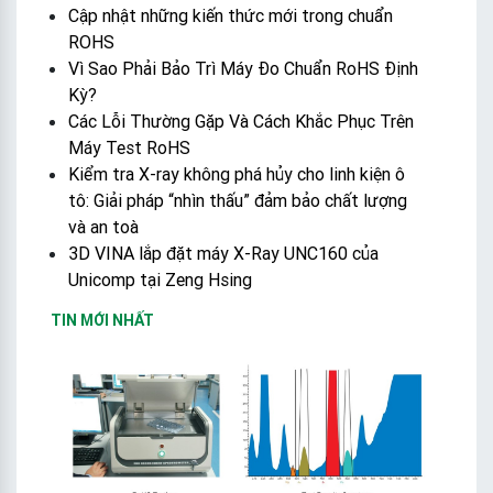
Cập nhật những kiến thức mới trong chuẩn
ROHS
Vì Sao Phải Bảo Trì Máy Đo Chuẩn RoHS Định
Kỳ?
Các Lỗi Thường Gặp Và Cách Khắc Phục Trên
Máy Test RoHS
Kiểm tra X-ray không phá hủy cho linh kiện ô
tô: Giải pháp “nhìn thấu” đảm bảo chất lượng
và an toà
3D VINA lắp đặt máy X-Ray UNC160 của
Unicomp tại Zeng Hsing
TIN MỚI NHẤT