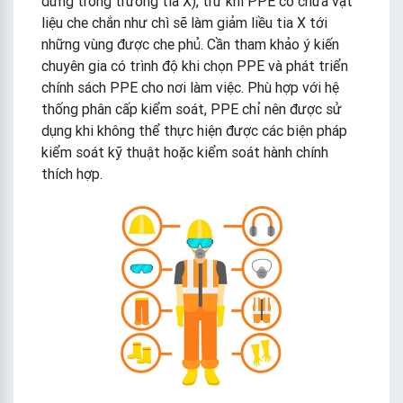
đứng trong trường tia X), trừ khi PPE có chứa vật
liệu che chắn như chì sẽ làm giảm liều tia X tới
những vùng được che phủ. Cần tham khảo ý kiến ​​​​
chuyên gia có trình độ khi chọn PPE và phát triển
chính sách PPE cho nơi làm việc. Phù hợp với hệ
thống phân cấp kiểm soát, PPE chỉ nên được sử
dụng khi không thể thực hiện được các biện pháp
kiểm soát kỹ thuật hoặc kiểm soát hành chính
thích hợp.