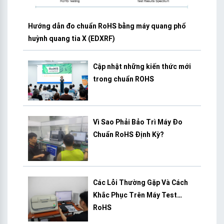
Hướng dẫn đo chuẩn RoHS bằng máy quang phổ
huỳnh quang tia X (EDXRF)
Cập nhật những kiến thức mới
trong chuẩn ROHS
Vì Sao Phải Bảo Trì Máy Đo
Chuẩn RoHS Định Kỳ?
Các Lỗi Thường Gặp Và Cách
Khắc Phục Trên Máy Test
RoHS