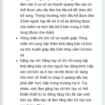
làm việc ở cơ sở soi huỳnh quang liều cao có
thể được yêu cầu đeo hai liều kế để theo dõi
bổ sung. Thông thường, một liều kế được đeo
ở bên ngoài tạp dề chì ở cổ áo (không được
che chắn) và một liều kế ở bên trong ở thắt
lưng (được che chắn).
Vòng chắn chì cho cổ và tuyến giáp: Vòng
chắn chì cung cấp thêm khả năng bảo vệ bức
xạ cho tuyến giáp đặc biệt nhạy cảm với bức
xạ.
Găng tay chì: Găng tay có lót chì cung cấp
khả năng bảo vệ cho người lao động khỏi tiếp
xúc với bức xạ ở tay và nên được sử dụng
cho một số thiết bị chụp X-quang nếu tay
phải đặt trực tiếp trong trường tia X. Tuy
nhiên, việc đeo găng tay chì khi tay có thể
khiến thiết bị tự động tăng tốc độ sản sinh
bức xạ, điều này sẽ làm tăng liều tới tay của