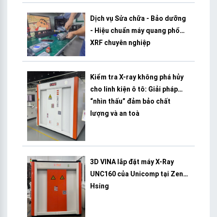
Dịch vụ Sửa chữa - Bảo dưỡng
- Hiệu chuẩn máy quang phổ
XRF chuyên nghiệp
Kiểm tra X-ray không phá hủy
cho linh kiện ô tô: Giải pháp
“nhìn thấu” đảm bảo chất
lượng và an toà
3D VINA lắp đặt máy X-Ray
UNC160 của Unicomp tại Zeng
Hsing