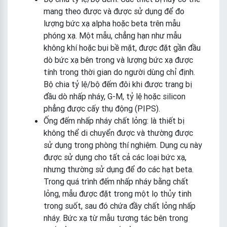
mang theo được và được sử dụng để đo
lượng bức xạ alpha hoặc beta trên mẫu
phóng xạ. Một mẫu, chẳng hạn như mẫu
không khí hoặc bụi bề mặt, được đặt gần đầu
dò bức xạ bên trong và lượng bức xạ được
tính trong thời gian do người dùng chỉ định.
Bộ chia tỷ lệ/bộ đếm đôi khi được trang bị
đầu dò nhấp nháy, G-M, tỷ lệ hoặc silicon
phẳng được cấy thụ động (PIPS).
Ống đếm nhấp nháy chất lỏng: là thiết bị
không thể di chuyển được và thường được
sử dụng trong phòng thí nghiệm. Dụng cụ này
được sử dụng cho tất cả các loại bức xạ,
nhưng thường sử dụng để đo các hạt beta.
Trong quá trình đếm nhấp nháy bằng chất
lỏng, mẫu được đặt trong một lọ thủy tinh
trong suốt, sau đó chứa đầy chất lỏng nhấp
nháy. Bức xạ từ mẫu tương tác bên trong