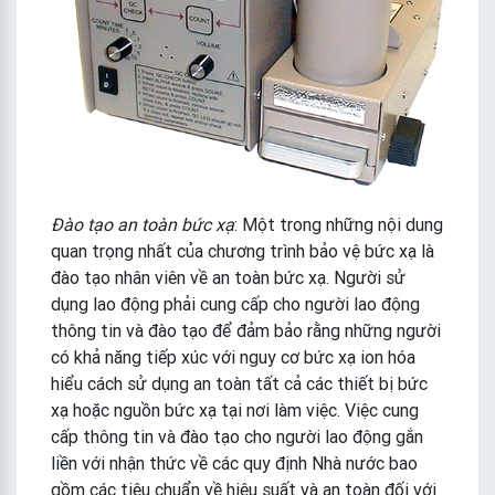
Đào tạo an toàn bức xạ
: Một trong những nội dung
quan trọng nhất của chương trình bảo vệ bức xạ là
đào tạo nhân viên về an toàn bức xạ. Người sử
dụng lao động phải cung cấp cho người lao động
thông tin và đào tạo để đảm bảo rằng những người
có khả năng tiếp xúc với nguy cơ bức xạ ion hóa
hiểu cách sử dụng an toàn tất cả các thiết bị bức
xạ hoặc nguồn bức xạ tại nơi làm việc. Việc cung
cấp thông tin và đào tạo cho người lao động gắn
liền với nhận thức về các quy định Nhà nước bao
gồm các tiêu chuẩn về hiệu suất và an toàn đối với