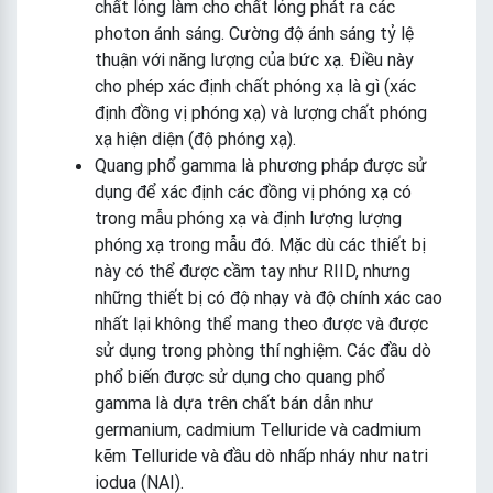
chất lỏng làm cho chất lỏng phát ra các
photon ánh sáng. Cường độ ánh sáng tỷ lệ
thuận với năng lượng của bức xạ. Điều này
cho phép xác định chất phóng xạ là gì (xác
định đồng vị phóng xạ) và lượng chất phóng
xạ hiện diện (độ phóng xạ).
Quang phổ gamma là phương pháp được sử
dụng để xác định các đồng vị phóng xạ có
trong mẫu phóng xạ và định lượng lượng
phóng xạ trong mẫu đó. Mặc dù các thiết bị
này có thể được cầm tay như RIID, nhưng
những thiết bị có độ nhạy và độ chính xác cao
nhất lại không thể mang theo được và được
sử dụng trong phòng thí nghiệm. Các đầu dò
phổ biến được sử dụng cho quang phổ
gamma là dựa trên chất bán dẫn như
germanium, cadmium Telluride và cadmium
kẽm Telluride và đầu dò nhấp nháy như natri
iodua (NAI).