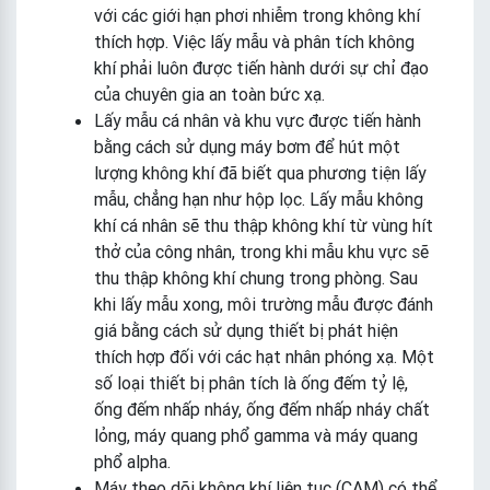
với các giới hạn phơi nhiễm trong không khí
thích hợp. Việc lấy mẫu và phân tích không
khí phải luôn được tiến hành dưới sự chỉ đạo
của chuyên gia an toàn bức xạ.
Lấy mẫu cá nhân và khu vực được tiến hành
bằng cách sử dụng máy bơm để hút một
lượng không khí đã biết qua phương tiện lấy
mẫu, chẳng hạn như hộp lọc. Lấy mẫu không
khí cá nhân sẽ thu thập không khí từ vùng hít
thở của công nhân, trong khi mẫu khu vực sẽ
thu thập không khí chung trong phòng. Sau
khi lấy mẫu xong, môi trường mẫu được đánh
giá bằng cách sử dụng thiết bị phát hiện
thích hợp đối với các hạt nhân phóng xạ. Một
số loại thiết bị phân tích là ống đếm tỷ lệ,
ống đếm nhấp nháy, ống đếm nhấp nháy chất
lỏng, máy quang phổ gamma và máy quang
phổ alpha.
Máy theo dõi không khí liên tục (CAM) có thể