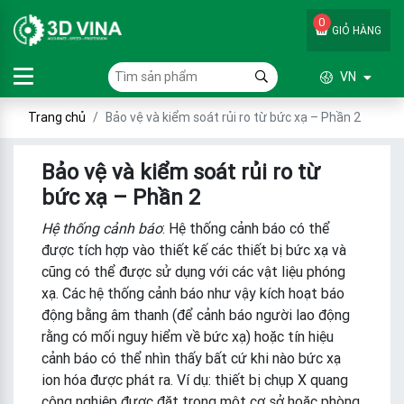
0
GIỎ HÀNG
VN
Trang chủ
Bảo vệ và kiểm soát rủi ro từ bức xạ – Phần 2
Bảo vệ và kiểm soát rủi ro từ
bức xạ – Phần 2
Hệ thống cảnh báo
: Hệ thống cảnh báo có thể
được tích hợp vào thiết kế các thiết bị bức xạ và
cũng có thể được sử dụng với các vật liệu phóng
xạ. Các hệ thống cảnh báo như vậy kích hoạt báo
động bằng âm thanh (để cảnh báo người lao động
rằng có mối nguy hiểm về bức xạ) hoặc tín hiệu
cảnh báo có thể nhìn thấy bất cứ khi nào bức xạ
ion hóa được phát ra. Ví dụ: thiết bị chụp X quang
công nghiệp được đặt trong một cơ sở hoặc phòng