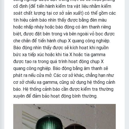
cố định (để tiến hành kiểm tra vật liệu nhằm kiểm
soát chất lượng tại cơ sở sản xuất) có thể gồm các
tín hiệu cảnh báo nhìn thấy được bằng đèn màu
hoặc nhấp nháy hoặc báo động có âm thanh riêng
biệt, được đặt bên trong và bên ngoài vỏ bọc được
che chắn để tiến hành chụp X quang công nghiệp.
Báo động nhìn thấy được sẽ kích hoạt khi nguồn
bức xạ tiếp xúc hoặc khi tia X hoặc tia gamma
được tạo ra trong quá trình hoạt động chụp X
quang công nghiệp. Báo động bằng âm thanh sẽ
phát ra nếu cửa mở. Các cơ sở khác, chẳng hạn như
cơ sở chiếu xạ gamma, cũng sử dụng hệ thống cảnh
báo. Hệ thống cảnh báo cần được kiểm tra thường
xuyên để đảm bảo hoạt động bình thường.