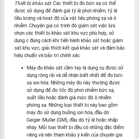
Thiết bị khảo sát
: Các thiết bị đo bức xạ có thể
được sử dụng để đánh giá tỷ lệ phơi nhiễm, tỷ lệ
liều lượng và hoạt độ của vật liệu phóng xạ và ô
nhiễm. Chuyên gia có trình độ giám sát việc lựa
chọn các thiết bị khảo sát khu vực phù hợp, sử
dụng c đúng cách khi tiến hành khảo sát hoặc giám
sát khu vực, giải thích kết quả khảo sát và đảm bảo
hiệu chuẩn và bảo trì chính xác.
Máy đo khảo sát cầm tay là dụng cụ được sử
dụng rộng rãi và dễ nhận biết nhất để đo bức
xạ ion hóa. Những máy đo này thường được
sử dụng để đo tốc độ phơi nhiễm bức xạ,
suất liều hoặc đánh giá mức độ ô nhiễm
phóng xạ. Những loại thiết bị này bao gồm
máy đo sử dụng buồng ion hóa, đầu dò
Geiger-Muller (GM), đầu dò tỷ lệ hoặc nhấp
nháy. Mỗi loại thiết bị đều có những đặc điểm
riêng và nên tham khảo ý kiến ​​của chuyên gia