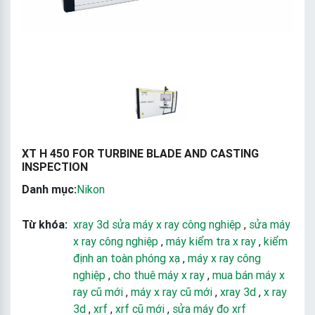
XT H 450 FOR TURBINE BLADE AND CASTING
INSPECTION
Danh mục:
Nikon
Từ khóa:
xray 3d sửa máy x ray công nghiệp
,
sửa máy
x ray công nghiệp
,
máy kiểm tra x ray
,
kiểm
định an toàn phóng xạ
,
máy x ray công
nghiệp
,
cho thuê máy x ray
,
mua bán máy x
ray cũ mới
,
máy x ray cũ mới
,
xray 3d
,
x ray
3d
,
xrf
,
xrf cũ mới
,
sửa máy đo xrf