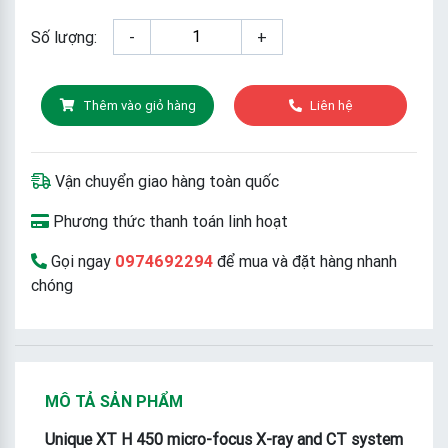
Số lượng:
-
+
Thêm vào giỏ hàng
Liên hệ
Vận chuyển giao hàng toàn quốc
Phương thức thanh toán linh hoạt
Gọi ngay
0974692294
để mua và đặt hàng nhanh
chóng
MÔ TẢ SẢN PHẨM
Unique XT H 450 micro-focus X-ray and CT system