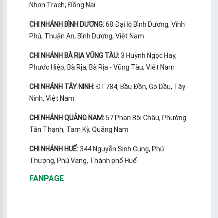
Nhơn Trạch, Đồng Nai
CHI NHÁNH BÌNH DƯƠNG:
68 Đại lộ Bình Dương, Vĩnh
Phú, Thuận An, Bình Dương, Việt Nam
CHI NHÁNH BÀ RỊA VŨNG TÀU:
3 Huỳnh Ngọc Hay,
Phước Hiệp, Bà Rịa, Bà Rịa - Vũng Tàu, Việt Nam
CHI NHÁNH TÂY NINH:
ĐT784, Bầu Đồn, Gò Dầu, Tây
Ninh, Việt Nam
CHI NHÁNH QUẢNG NAM:
57 Phan Bội Châu, Phường
Tân Thạnh, Tam Kỳ, Quảng Nam
CHI NHÁNH HUẾ:
344 Nguyễn Sinh Cung, Phú
Thượng, Phú Vang, Thành phố Huế
FANPAGE