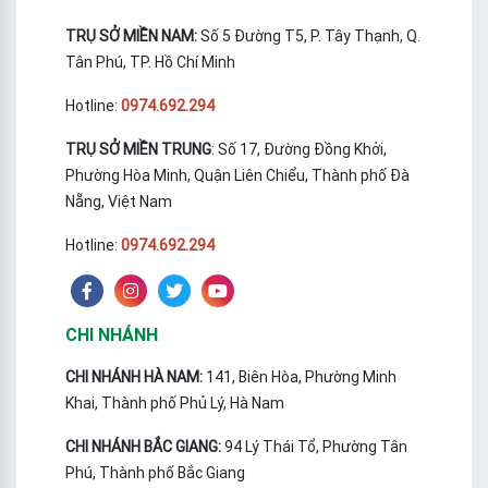
TRỤ SỞ MIỀN NAM:
Số 5 Đường T5, P. Tây Thạnh, Q.
Tân Phú, TP. Hồ Chí Minh
Hotline:
0974.692.294
TRỤ SỞ MIỀN TRUNG
: Số 17, Đường Đồng Khởi,
Phường Hòa Minh, Quận Liên Chiểu, Thành phố Đà
Nẵng, Việt Nam
Hotline:
0974.692.294
CHI NHÁNH
CHI NHÁNH HÀ NAM:
141, Biên Hòa, Phường Minh
Khai, Thành phố Phủ Lý, Hà Nam
CHI NHÁNH BẮC GIANG:
94 Lý Thái Tổ, Phường Tân
Phú, Thành phố Bắc Giang