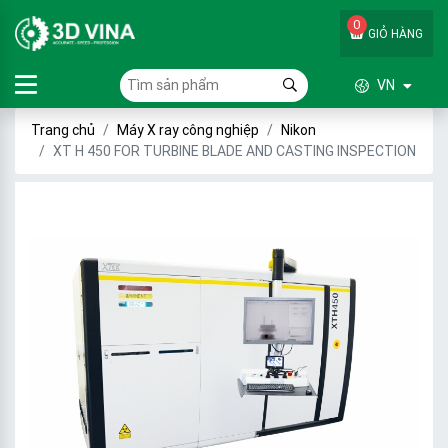
0
GIỎ HÀNG
VN
Trang chủ
Máy X ray công nghiệp
Nikon
XT H 450 FOR TURBINE BLADE AND CASTING INSPECTION