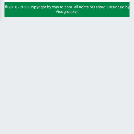
© 2010 - 2026 Copyright by xray3d.com. All rights reserved. Designed by
Vicogroup.vn