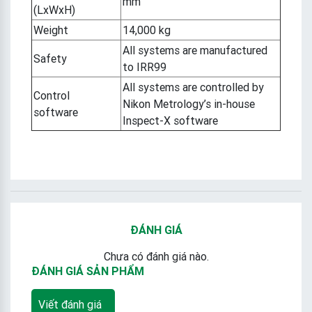
mm
(LxWxH)
Weight
14,000 kg
All systems are manufactured
Safety
to IRR99
All systems are controlled by
Control
Nikon Metrology’s in-house
software
Inspect-X software
ĐÁNH GIÁ
Chưa có đánh giá nào.
ĐÁNH GIÁ SẢN PHẨM
Viết đánh giá