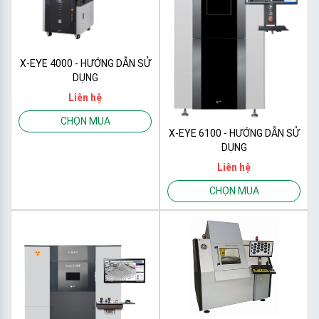
X-EYE 4000 - HƯỚNG DẪN SỬ
DỤNG
Liên hệ
CHỌN MUA
X-EYE 6100 - HƯỚNG DẪN SỬ
DỤNG
Liên hệ
CHỌN MUA