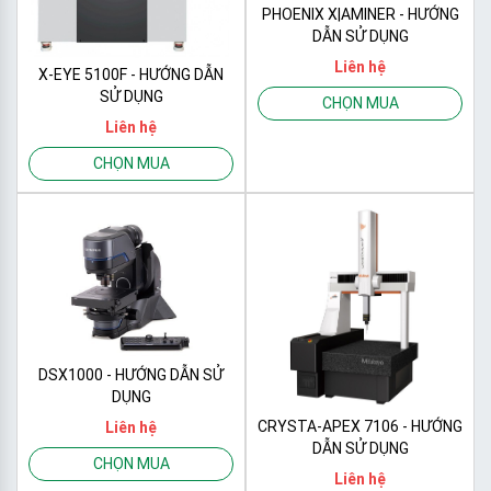
PHOENIX X|AMINER - HƯỚNG
DẪN SỬ DỤNG
Liên hệ
X-EYE 5100F - HƯỚNG DẪN
SỬ DỤNG
CHỌN MUA
Liên hệ
CHỌN MUA
DSX1000 - HƯỚNG DẪN SỬ
DỤNG
CRYSTA-APEX 7106 - HƯỚNG
Liên hệ
DẪN SỬ DỤNG
CHỌN MUA
Liên hệ