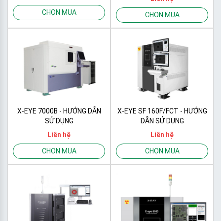
CHỌN MUA
CHỌN MUA
X-EYE 7000B - HƯỚNG DẪN
X-EYE SF 160F/FCT - HƯỚNG
SỬ DỤNG
DẪN SỬ DỤNG
Liên hệ
Liên hệ
CHỌN MUA
CHỌN MUA