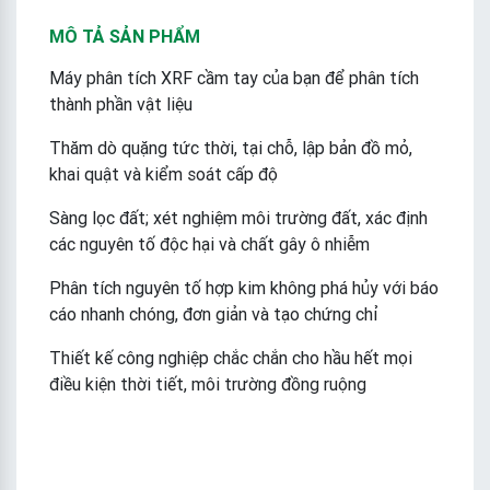
MÔ TẢ SẢN PHẨM
Máy phân tích XRF cầm tay của bạn để phân tích
thành phần vật liệu
Thăm dò quặng tức thời, tại chỗ, lập bản đồ mỏ,
khai quật và kiểm soát cấp độ
Sàng lọc đất; xét nghiệm môi trường đất, xác định
các nguyên tố độc hại và chất gây ô nhiễm
Phân tích nguyên tố hợp kim không phá hủy với báo
cáo nhanh chóng, đơn giản và tạo chứng chỉ
Thiết kế công nghiệp chắc chắn cho hầu hết mọi
điều kiện thời tiết, môi trường đồng ruộng