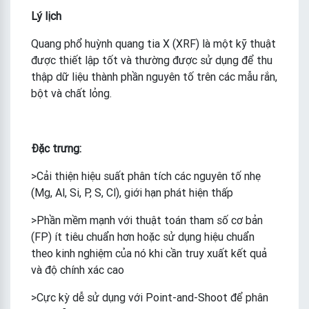
Lý lịch
Quang phổ huỳnh quang tia X (XRF) là một kỹ thuật
được thiết lập tốt và thường được sử dụng để thu
thập dữ liệu thành phần nguyên tố trên các mẫu rắn,
bột và chất lỏng.
Đặc trưng:
>Cải thiện hiệu suất phân tích các nguyên tố nhẹ
(Mg, Al, Si, P, S, Cl), giới hạn phát hiện thấp
>Phần mềm mạnh với thuật toán tham số cơ bản
(FP) ít tiêu chuẩn hơn hoặc sử dụng hiệu chuẩn
theo kinh nghiệm của nó khi cần truy xuất kết quả
và độ chính xác cao
>Cực kỳ dễ sử dụng với Point-and-Shoot để phân