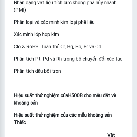
Nhận dạng vật liệu tích cực không phá hủy nhanh
(PMI)
Phân loại và xác minh kim loại phế liệu
Xác minh lớp hợp kim
Clo & RoHS: Tuân thủ Cr, Hg, Pb, Br và Cd
Phân tích Pt, Pd và Rh trong bộ chuyển đổi xúc tác
Phân tích dầu bôi trơn
Hiệu suất thử nghiệm của
H500B cho mẫu đất và
khoáng sản
Hiệu suất thử nghiệm của các mẫu khoáng sản
Thiếc
Vật