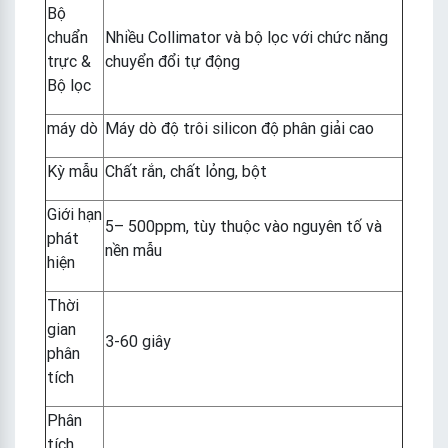
Bộ
chuẩn
Nhiều Collimator và bộ lọc với chức năng
trực &
chuyển đổi tự động
Bộ lọc
máy dò
Máy dò độ trôi silicon độ phân giải cao
Kỳ mẫu
Chất rắn, chất lỏng, bột
Giới hạn
5– 500ppm, tùy thuộc vào nguyên tố và
phát
nền mẫu
hiện
Thời
gian
3-60 giây
phân
tích
Phân
tích