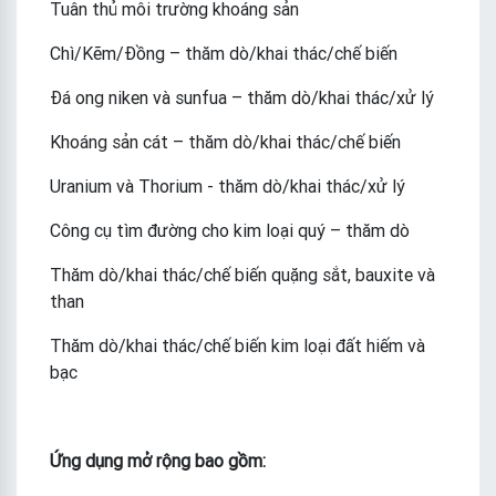
Tuân thủ môi trường khoáng sản
Chì/Kẽm/Đồng – thăm dò/khai thác/chế biến
Đá ong niken và sunfua – thăm dò/khai thác/xử lý
Khoáng sản cát – thăm dò/khai thác/chế biến
Uranium và Thorium - thăm dò/khai thác/xử lý
Công cụ tìm đường cho kim loại quý – thăm dò
Thăm dò/khai thác/chế biến quặng sắt, bauxite và
than
Thăm dò/khai thác/chế biến kim loại đất hiếm và
bạc
Ứng dụng mở rộng bao gồm: