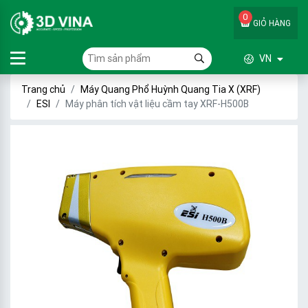
0
GIỎ HÀNG
VN
Trang chủ
Máy Quang Phổ Huỳnh Quang Tia X (XRF)
ESI
Máy phân tích vật liệu cầm tay XRF-H500B