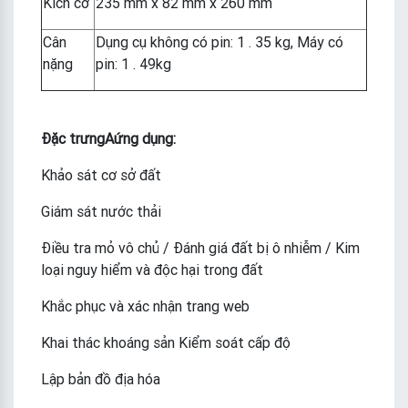
Kích cỡ
235 mm x 82 mm x 260 mm
Cân
Dụng cụ không có pin: 1 . 35 kg, Máy có
nặng
pin: 1 . 49kg
Đặc trưng
A
ứng dụng
:
Khảo sát cơ sở đất
Giám sát nước thải
Điều tra mỏ vô chủ / Đánh giá đất bị ô nhiễm / Kim
loại nguy hiểm và độc hại trong đất
Khắc phục và xác nhận trang web
Khai thác khoáng sản Kiểm soát cấp độ
Lập bản đồ địa hóa