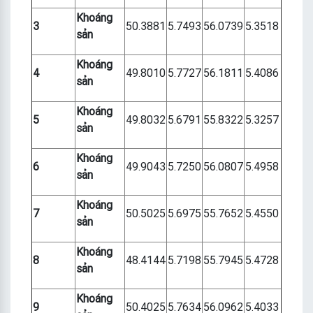
Khoáng
3
50.3881
5.7493
56.0739
5.3518
sản
Khoáng
4
49.8010
5.7727
56.1811
5.4086
sản
Khoáng
5
49.8032
5.6791
55.8322
5.3257
sản
Khoáng
6
49.9043
5.7250
56.0807
5.4958
sản
Khoáng
7
50.5025
5.6975
55.7652
5.4550
sản
Khoáng
8
48.4144
5.7198
55.7945
5.4728
sản
Khoáng
9
50.4025
5.7634
56.0962
5.4033