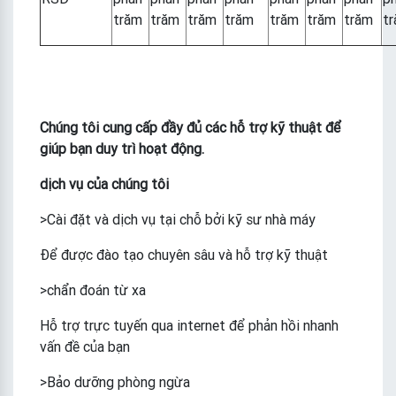
trăm
trăm
trăm
trăm
trăm
trăm
trăm
t
Chúng tôi
cung cấp
đầy đủ các hỗ trợ kỹ thuật để
giúp bạn duy trì hoạt động.
dịch vụ của chúng tôi
>Cài đặt và dịch vụ tại chỗ bởi kỹ sư nhà máy
Để được đào tạo chuyên sâu và hỗ trợ kỹ thuật
>chẩn đoán từ xa
Hỗ trợ trực tuyến qua internet để phản hồi nhanh
vấn đề của bạn
>Bảo dưỡng phòng ngừa