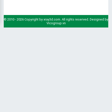
© 2010 - 2026 Copyright by xray3d.com. All rights reserved. Designed by
Vicogroup.vn