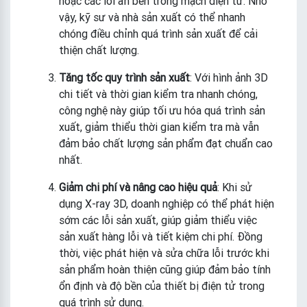
hoặc các lỗi ẩn bên trong mạch điện tử. Nhờ
vậy, kỹ sư và nhà sản xuất có thể nhanh
chóng điều chỉnh quá trình sản xuất để cải
thiện chất lượng.
Tăng tốc quy trình sản xuất
: Với hình ảnh 3D
chi tiết và thời gian kiểm tra nhanh chóng,
công nghệ này giúp tối ưu hóa quá trình sản
xuất, giảm thiểu thời gian kiểm tra mà vẫn
đảm bảo chất lượng sản phẩm đạt chuẩn cao
nhất.
Giảm chi phí và nâng cao hiệu quả
: Khi sử
dụng X-ray 3D, doanh nghiệp có thể phát hiện
sớm các lỗi sản xuất, giúp giảm thiểu việc
sản xuất hàng lỗi và tiết kiệm chi phí. Đồng
thời, việc phát hiện và sửa chữa lỗi trước khi
sản phẩm hoàn thiện cũng giúp đảm bảo tính
ổn định và độ bền của thiết bị điện tử trong
quá trình sử dụng.