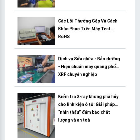
Các Lỗi Thường Gặp Và Cách
Khắc Phục Trên Máy Test
RoHS
Dịch vụ Sửa chữa - Bảo dưỡng
- Hiệu chuẩn máy quang phổ
XRF chuyên nghiệp
Kiểm tra X-ray không phá hủy
cho linh kiện ô tô: Giải pháp
“nhìn thấu” đảm bảo chất
lượng và an toà