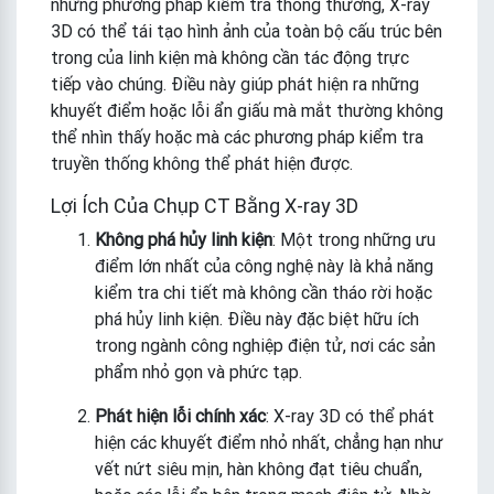
những phương pháp kiểm tra thông thường, X-ray
3D có thể tái tạo hình ảnh của toàn bộ cấu trúc bên
trong của linh kiện mà không cần tác động trực
tiếp vào chúng. Điều này giúp phát hiện ra những
khuyết điểm hoặc lỗi ẩn giấu mà mắt thường không
thể nhìn thấy hoặc mà các phương pháp kiểm tra
truyền thống không thể phát hiện được.
Lợi Ích Của Chụp CT Bằng X-ray 3D
Không phá hủy linh kiện
: Một trong những ưu
điểm lớn nhất của công nghệ này là khả năng
kiểm tra chi tiết mà không cần tháo rời hoặc
phá hủy linh kiện. Điều này đặc biệt hữu ích
trong ngành công nghiệp điện tử, nơi các sản
phẩm nhỏ gọn và phức tạp.
Phát hiện lỗi chính xác
: X-ray 3D có thể phát
hiện các khuyết điểm nhỏ nhất, chẳng hạn như
vết nứt siêu mịn, hàn không đạt tiêu chuẩn,