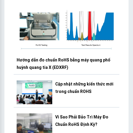
Hướng dẫn đo chuẩn RoHS bằng máy quang phổ
huỳnh quang tia X (EDXRF)
Cập nhật những kiến thức mới
trong chuẩn ROHS
Vì Sao Phải Bảo Trì Máy Đo
Chuẩn RoHS Định Kỳ?