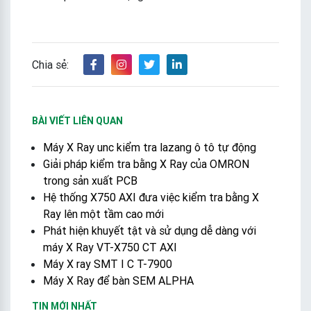
Chia sẻ:
BÀI VIẾT LIÊN QUAN
Máy X Ray unc kiểm tra lazang ô tô tự động
Giải pháp kiểm tra bằng X Ray của OMRON
trong sản xuất PCB
Hệ thống X750 AXI đưa việc kiểm tra bằng X
Ray lên một tầm cao mới
Phát hiện khuyết tật và sử dụng dễ dàng với
máy X Ray VT-X750 CT AXI
Máy X ray SMT I C T-7900
Máy X Ray để bàn SEM ALPHA
TIN MỚI NHẤT