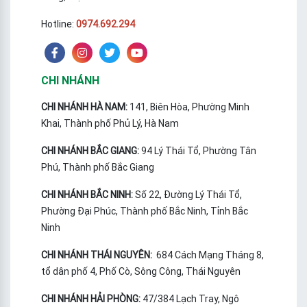
Hotline:
0974.692.294
CHI NHÁNH
CHI NHÁNH HÀ NAM:
141, Biên Hòa, Phường Minh
Khai, Thành phố Phủ Lý, Hà Nam
CHI NHÁNH BẮC GIANG:
94 Lý Thái Tổ, Phường Tân
Phú, Thành phố Bắc Giang
CHI NHÁNH BẮC NINH:
Số 22, Đường Lý Thái Tổ,
Phường Đại Phúc, Thành phố Bắc Ninh, Tỉnh Bắc
Ninh
CHI NHÁNH THÁI NGUYÊN:
684 Cách Mạng Tháng 8,
tổ dân phố 4, Phố Cò, Sông Công, Thái Nguyên
CHI NHÁNH HẢI PHÒNG:
47/384 Lạch Tray, Ngô