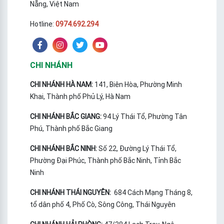
Nẵng, Việt Nam
Hotline:
0974.692.294
CHI NHÁNH
CHI NHÁNH HÀ NAM:
141, Biên Hòa, Phường Minh
Khai, Thành phố Phủ Lý, Hà Nam
CHI NHÁNH BẮC GIANG:
94 Lý Thái Tổ, Phường Tân
Phú, Thành phố Bắc Giang
CHI NHÁNH BẮC NINH:
Số 22, Đường Lý Thái Tổ,
Phường Đại Phúc, Thành phố Bắc Ninh, Tỉnh Bắc
Ninh
CHI NHÁNH THÁI NGUYÊN:
684 Cách Mạng Tháng 8,
tổ dân phố 4, Phố Cò, Sông Công, Thái Nguyên