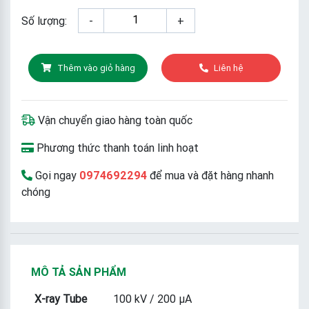
Số lượng:
-
+
Thêm vào giỏ hàng
Liên hệ
Vận chuyển giao hàng toàn quốc
Phương thức thanh toán linh hoạt
Gọi ngay
0974692294
để mua và đặt hàng nhanh
chóng
MÔ TẢ SẢN PHẨM
X-ray Tube
100 kV / 200 µA