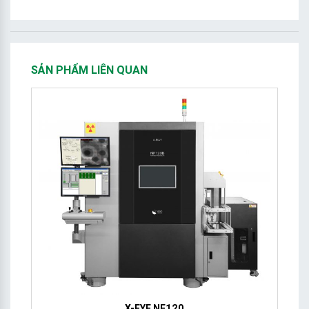
SẢN PHẨM LIÊN QUAN
X-EYE NF120