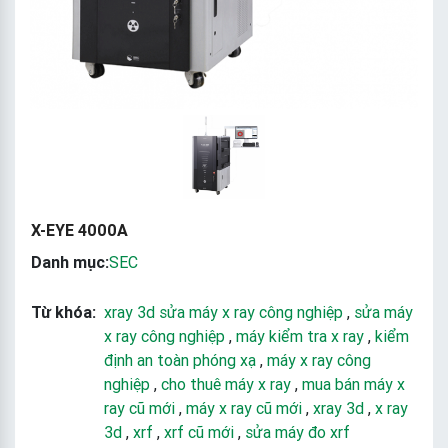
X-EYE 4000A
Danh mục:
SEC
Từ khóa:
xray 3d sửa máy x ray công nghiệp
,
sửa máy
x ray công nghiệp
,
máy kiểm tra x ray
,
kiểm
định an toàn phóng xạ
,
máy x ray công
nghiệp
,
cho thuê máy x ray
,
mua bán máy x
ray cũ mới
,
máy x ray cũ mới
,
xray 3d
,
x ray
3d
,
xrf
,
xrf cũ mới
,
sửa máy đo xrf