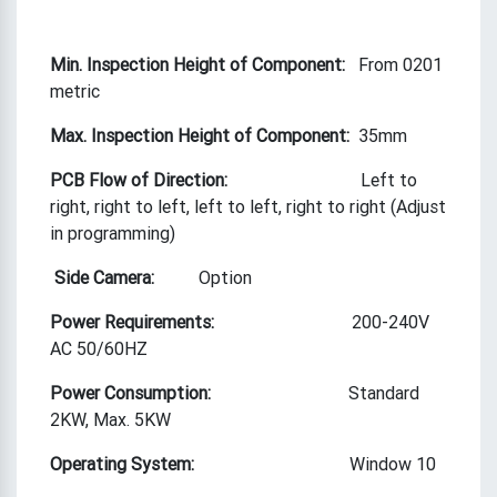
Min. Inspection Height of Component:
From 0201
metric
Max. Inspection Height of Component:
35mm
PCB Flow of Direction:
Left to
right, right to left, left to left, right to right (Adjust
in programming)
Side Camera:
Option
Power Requirements:
200-240V
AC 50/60HZ
Power Consumption:
Standard
2KW, Max. 5KW
Operating System:
Window 10