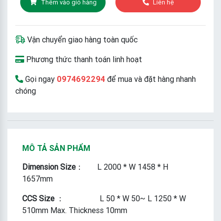
Thêm vào giỏ hàng
Liên hệ
Vận chuyển giao hàng toàn quốc
Phương thức thanh toán linh hoạt
Gọi ngay
0974692294
để mua và đặt hàng nhanh
chóng
MÔ TẢ SẢN PHẨM
Dimension Size
： L 2000 * W 1458 * H
1657mm
CCS Size
： L 50 * W 50~ L 1250 * W
510mm Max. Thickness 10mm