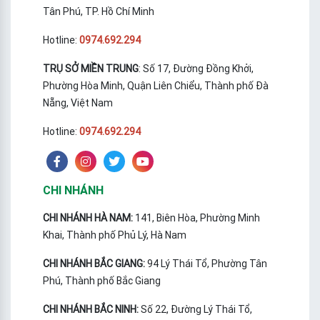
Tân Phú, TP. Hồ Chí Minh
Hotline:
0974.692.294
TRỤ SỞ MIỀN TRUNG
: Số 17, Đường Đồng Khởi,
Phường Hòa Minh, Quận Liên Chiểu, Thành phố Đà
Nẵng, Việt Nam
Hotline:
0974.692.294
CHI NHÁNH
CHI NHÁNH HÀ NAM:
141, Biên Hòa, Phường Minh
Khai, Thành phố Phủ Lý, Hà Nam
CHI NHÁNH BẮC GIANG:
94 Lý Thái Tổ, Phường Tân
Phú, Thành phố Bắc Giang
CHI NHÁNH BẮC NINH:
Số 22, Đường Lý Thái Tổ,