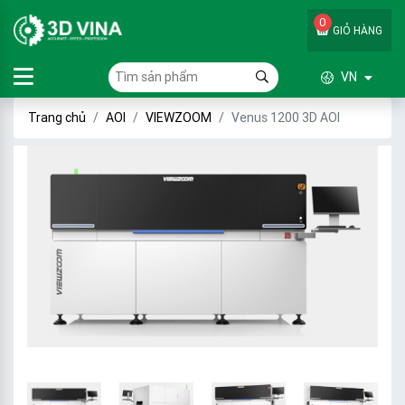
0
GIỎ HÀNG
VN
Trang chủ
AOI
VIEWZOOM
Venus 1200 3D AOI