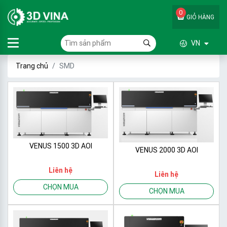
0
GIỎ HÀNG
VN
Trang chủ
SMD
VENUS 1500 3D AOI
VENUS 2000 3D AOI
Liên hệ
Liên hệ
CHỌN MUA
CHỌN MUA