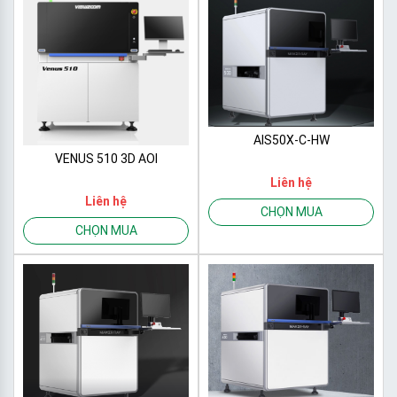
AIS50X-C-HW
VENUS 510 3D AOI
Liên hệ
Liên hệ
CHỌN MUA
CHỌN MUA