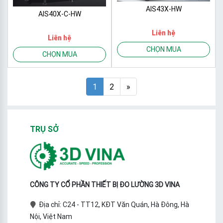
AIS43X-HW
AIS40X-C-HW
Liên hệ
Liên hệ
CHỌN MUA
CHỌN MUA
1
2
»
TRỤ SỞ
CÔNG TY CỔ PHẦN THIẾT BỊ ĐO LƯỜNG 3D VINA
Địa chỉ: C24 - TT12, KĐT Văn Quán, Hà Đông, Hà
Nội, Việt Nam