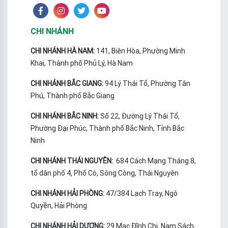
CHI NHÁNH
CHI NHÁNH HÀ NAM:
141, Biên Hòa, Phường Minh
Khai, Thành phố Phủ Lý, Hà Nam
CHI NHÁNH BẮC GIANG:
94 Lý Thái Tổ, Phường Tân
Phú, Thành phố Bắc Giang
CHI NHÁNH BẮC NINH:
Số 22, Đường Lý Thái Tổ,
Phường Đại Phúc, Thành phố Bắc Ninh, Tỉnh Bắc
Ninh
CHI NHÁNH THÁI NGUYÊN:
684 Cách Mạng Tháng 8,
tổ dân phố 4, Phố Cò, Sông Công, Thái Nguyên
CHI NHÁNH HẢI PHÒNG:
47/384 Lạch Tray, Ngô
Quyền, Hải Phòng
CHI NHÁNH HẢI DƯƠNG:
29 Mạc Đĩnh Chi, Nam Sách,