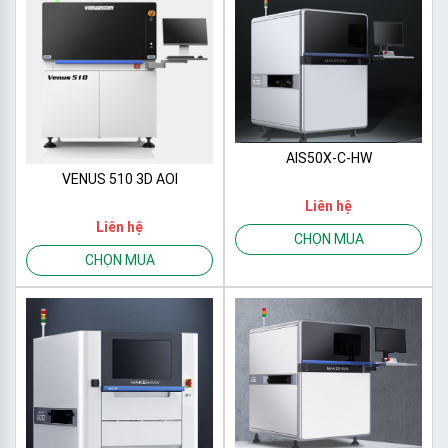
AIS50X-C-HW
VENUS 510 3D AOI
Liên hệ
Liên hệ
CHỌN MUA
CHỌN MUA