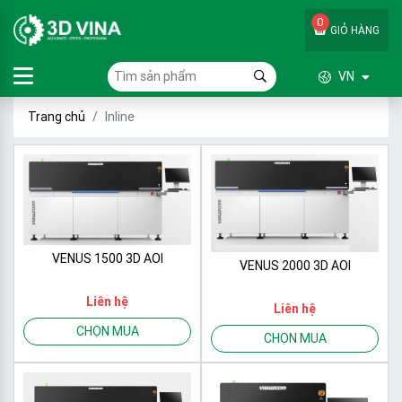
0
GIỎ HÀNG
VN
Trang chủ
Inline
VENUS 1500 3D AOI
VENUS 2000 3D AOI
Liên hệ
Liên hệ
CHỌN MUA
CHỌN MUA