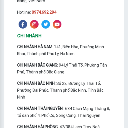
Nẵng, Việt Nam
Hotline:
0974.692.294
CHI NHÁNH
CHI NHÁNH HÀ NAM:
141, Biên Hòa, Phường Minh
Khai, Thành phố Phủ Lý, Hà Nam
CHI NHÁNH BẮC GIANG:
94 Lý Thái Tổ, Phường Tân
Phú, Thành phố Bắc Giang
CHI NHÁNH BẮC NINH:
Số 22, Đường Lý Thái Tổ,
Phường Đại Phúc, Thành phố Bắc Ninh, Tỉnh Bắc
Ninh
CHI NHÁNH THÁI NGUYÊN:
684 Cách Mạng Tháng 8,
tổ dân phố 4, Phố Cò, Sông Công, Thái Nguyên
CHI NHÁNH HẢI PHÒNG:
47/384 Lạch Tray, Ngô