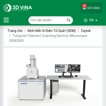
0
GIỎ HÀNG
VN
Trang chủ
Kính Hiển Vi Điện Tử Quét (SEM)
Ciqtek
Tungsten Filament Scanning Electron Microscope
SEM2000