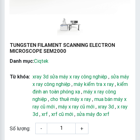
TUNGSTEN FILAMENT SCANNING ELECTRON
MICROSCOPE SEM2000
Danh mục:
Ciqtek
Từ khóa:
xray 3d sửa máy x ray công nghiệp
,
sửa máy
x ray công nghiệp
,
máy kiểm tra x ray
,
kiểm
định an toàn phóng xạ
,
máy x ray công
nghiệp
,
cho thuê máy x ray
,
mua bán máy x
ray cũ mới
,
máy x ray cũ mới
,
xray 3d
,
x ray
3d
,
xrf
,
xrf cũ mới
,
sửa máy đo xrf
Số lượng:
-
+