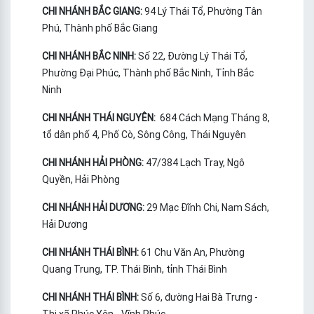
CHI NHÁNH BẮC GIANG:
94 Lý Thái Tổ, Phường Tân
Phú, Thành phố Bắc Giang
CHI NHÁNH BẮC NINH:
Số 22, Đường Lý Thái Tổ,
Phường Đại Phúc, Thành phố Bắc Ninh, Tỉnh Bắc
Ninh
CHI NHÁNH THÁI NGUYÊN:
684 Cách Mạng Tháng 8,
tổ dân phố 4, Phố Cò, Sông Công, Thái Nguyên
CHI NHÁNH HẢI PHÒNG:
47/384 Lạch Tray, Ngô
Quyền, Hải Phòng
CHI NHÁNH HẢI DƯƠNG:
29 Mạc Đĩnh Chi, Nam Sách,
Hải Dương
CHI NHÁNH THÁI BÌNH:
61 Chu Văn An, Phường
Quang Trung, TP. Thái Bình, tỉnh Thái Bình
CHI NHÁNH THÁI BÌNH:
Số 6, đường Hai Bà Trưng -