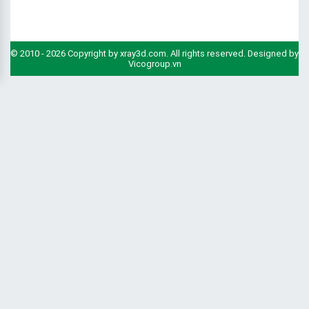
© 2010 - 2026 Copyright by xray3d.com. All rights reserved. Designed by
Vicogroup.vn