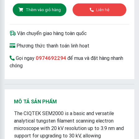
Thêm vào giỏ hàng
Liên hệ
Vận chuyển giao hàng toàn quốc
Phương thức thanh toán linh hoạt
Gọi ngay
0974692294
để mua và đặt hàng nhanh
chóng
MÔ TẢ SẢN PHẨM
The CIQTEK SEM2000 is a basic and versatile
analytical tungsten filament scanning electron
microscope with 20 kV resolution up to 3.9 nm and
support for upgrading to 30 kV, allowing