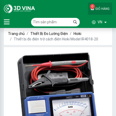
0
GIỎ HÀNG
VN
Trang chủ
Thiết Bị Đo Lường Điện
Hioki
Thiết bị đo điện trở cách điện Hioki Model IR4018-20