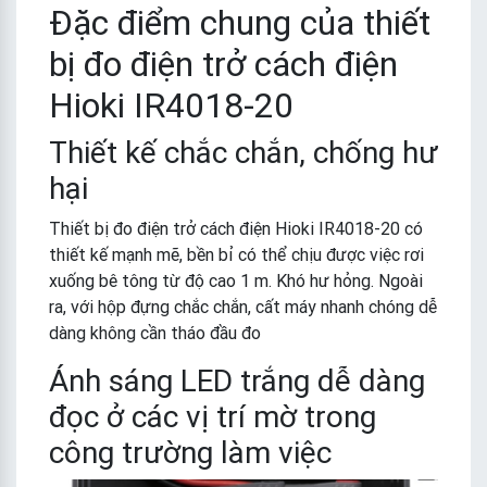
Đặc điểm chung của thiết
bị đo điện trở cách điện
Hioki IR4018-20
Thiết kế chắc chắn, chống hư
hại
Thiết bị đo điện trở cách điện Hioki IR4018-20 có
thiết kế mạnh mẽ, bền bỉ có thể chịu được việc rơi
xuống bê tông từ độ cao 1 m. Khó hư hỏng. Ngoài
ra, với hộp đựng chắc chắn, cất máy nhanh chóng dễ
dàng không cần tháo đầu đo
Ánh sáng LED trắng dễ dàng
đọc ở các vị trí mờ trong
công trường làm việc