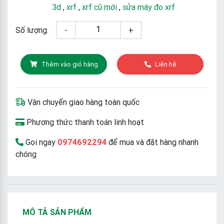
3d
,
xrf
,
xrf cũ mới
,
sửa máy đo xrf
Số lượng:
-
+
Thêm vào giỏ hàng
Liên hệ
Vận chuyển giao hàng toàn quốc
Phương thức thanh toán linh hoạt
Gọi ngay
0974692294
để mua và đặt hàng nhanh
chóng
MÔ TẢ SẢN PHẨM