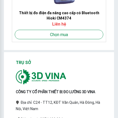
Thiết bị đo điện đa năng cao cấp có Bluetooth
Hioki CM4374
Liên hệ
Chọn mua
TRỤ SỞ
CÔNG TY CỔ PHẦN THIẾT BỊ ĐO LƯỜNG 3D VINA
Địa chỉ: C24 - TT12, KĐT Văn Quán, Hà Đông, Hà
Nội, Việt Nam