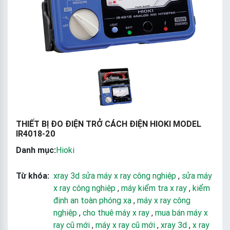
THIẾT BỊ ĐO ĐIỆN TRỞ CÁCH ĐIỆN HIOKI MODEL
IR4018-20
Danh mục:
Hioki
Từ khóa:
xray 3d sửa máy x ray công nghiệp
,
sửa máy
x ray công nghiệp
,
máy kiểm tra x ray
,
kiểm
định an toàn phóng xạ
,
máy x ray công
nghiệp
,
cho thuê máy x ray
,
mua bán máy x
ray cũ mới
,
máy x ray cũ mới
,
xray 3d
,
x ray