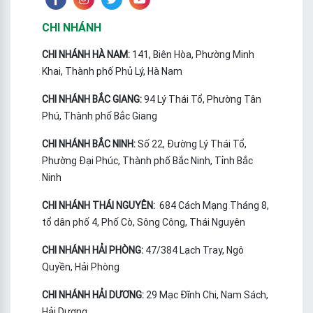
CHI NHÁNH
CHI NHÁNH HÀ NAM:
141, Biên Hòa, Phường Minh
Khai, Thành phố Phủ Lý, Hà Nam
CHI NHÁNH BẮC GIANG:
94 Lý Thái Tổ, Phường Tân
Phú, Thành phố Bắc Giang
CHI NHÁNH BẮC NINH:
Số 22, Đường Lý Thái Tổ,
Phường Đại Phúc, Thành phố Bắc Ninh, Tỉnh Bắc
Ninh
CHI NHÁNH THÁI NGUYÊN:
684 Cách Mạng Tháng 8,
tổ dân phố 4, Phố Cò, Sông Công, Thái Nguyên
CHI NHÁNH HẢI PHÒNG:
47/384 Lạch Tray, Ngô
Quyền, Hải Phòng
CHI NHÁNH HẢI DƯƠNG:
29 Mạc Đĩnh Chi, Nam Sách,
Hải Dương