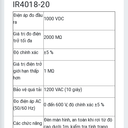
IR4018-20
Điện áp đo đầu
1000 VDC
ra
Giá trị đo điện
2000 MΩ
trở tối đa
Độ chính xác
±5 %
Giá trị điện trở
giới hạn thấp
1 MΩ
hơn
Bảo vệ quá tải
1200 VAC (10 giây)
Đo điện áp AC
0 đến 600 V, độ chính xác ±5 %
(50/60 Hz)
Đèn màn hình, an toàn khi rơi từ độ
Các chức năng
cao dưới 1m, kiểm tra tình trạng