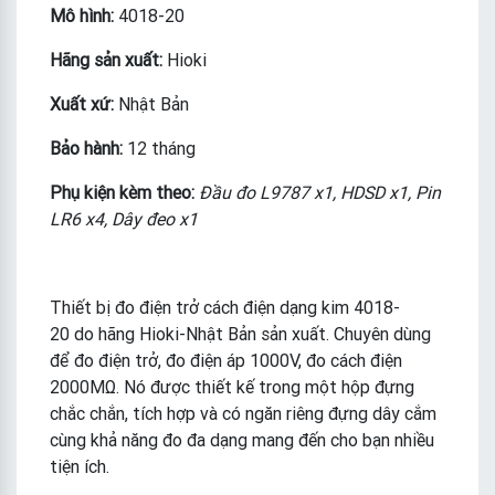
Mô hình:
4018-20
Hãng sản xuất:
Hioki
Xuất xứ:
Nhật Bản
Bảo hành:
12 tháng
Phụ kiện kèm theo:
Đầu đo L9787 x1, HDSD x1, Pin
LR6 x4, Dây đeo x1
Thiết bị đo điện trở cách điện dạng kim 4018-
20 do hãng Hioki-Nhật Bản sản xuất. Chuyên dùng
để đo điện trở, đo điện áp 1000V, đo cách điện
2000MΩ. Nó được thiết kế trong một hộp đựng
chắc chắn, tích hợp và có ngăn riêng đựng dây cắm
cùng khả năng đo đa dạng mang đến cho bạn nhiều
tiện ích.