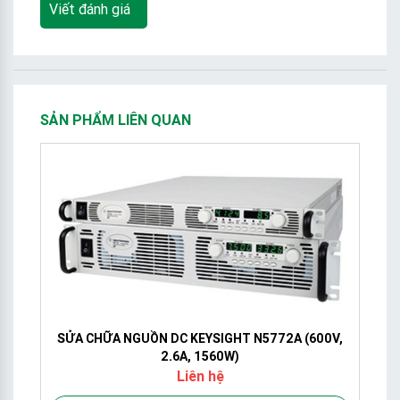
Viết đánh giá
SẢN PHẨM LIÊN QUAN
SỬA CHỮA NGUỒN DC KEYSIGHT N5772A (600V,
2.6A, 1560W)
Liên hệ