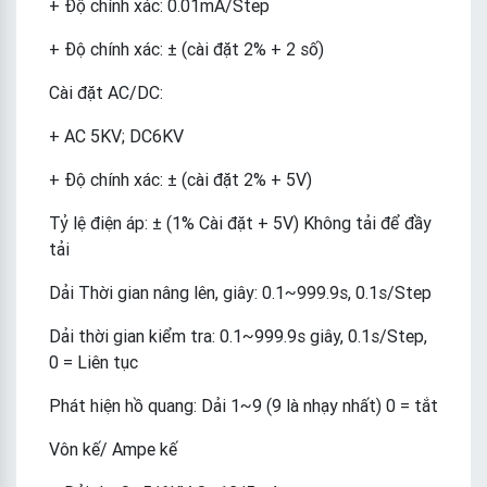
+ Độ chính xác: 0.01mA/Step
+ Độ chính xác: ± (cài đặt 2% + 2 số)
Cài đặt AC/DC:
+ AC 5KV; DC6KV
+ Độ chính xác: ± (cài đặt 2% + 5V)
Tỷ lệ điện áp: ± (1% Cài đặt + 5V) Không tải để đầy
tải
Dải Thời gian nâng lên, giây: 0.1~999.9s, 0.1s/Step
Dải thời gian kiểm tra: 0.1~999.9s giây, 0.1s/Step,
0 = Liên tục
Phát hiện hồ quang: Dải 1~9 (9 là nhạy nhất) 0 = tắt
Vôn kế/ Ampe kế