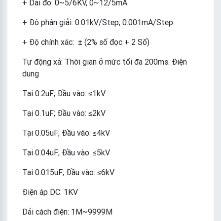
+ Dải đo: 0~5/6KV, 0~12/5mA
+ Độ phân giải: 0.01kV/Step; 0.001mA/Step
+ Độ chính xác: ± (2% số đọc + 2 Số)
Tự động xả: Thời gian ở mức tối đa 200ms. Điện
dung
Tại 0.2uF; Đầu vào: ≤1kV
Tại 0.1uF; Đầu vào: ≤2kV
Tại 0.05uF; Đầu vào: ≤4kV
Tại 0.04uF; Đầu vào: ≤5kV
Tại 0.015uF; Đầu vào: ≤6kV
Điện áp DC: 1KV
Dải cách điện: 1M~9999M