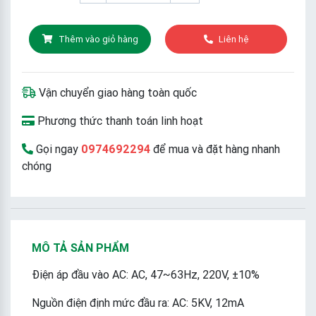
Thêm vào giỏ hàng
Liên hệ
Vận chuyển giao hàng toàn quốc
Phương thức thanh toán linh hoạt
Gọi ngay
0974692294
để mua và đặt hàng nhanh
chóng
MÔ TẢ SẢN PHẨM
Điện áp đầu vào AC: AC, 47~63Hz, 220V, ±10%
Nguồn điện định mức đầu ra: AC: 5KV, 12mA