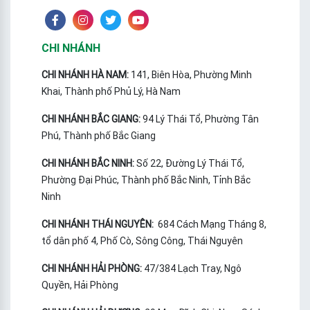
CHI NHÁNH
CHI NHÁNH HÀ NAM:
141, Biên Hòa, Phường Minh
Khai, Thành phố Phủ Lý, Hà Nam
CHI NHÁNH BẮC GIANG:
94 Lý Thái Tổ, Phường Tân
Phú, Thành phố Bắc Giang
CHI NHÁNH BẮC NINH:
Số 22, Đường Lý Thái Tổ,
Phường Đại Phúc, Thành phố Bắc Ninh, Tỉnh Bắc
Ninh
CHI NHÁNH THÁI NGUYÊN:
684 Cách Mạng Tháng 8,
tổ dân phố 4, Phố Cò, Sông Công, Thái Nguyên
CHI NHÁNH HẢI PHÒNG:
47/384 Lạch Tray, Ngô
Quyền, Hải Phòng