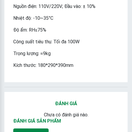
Nguồn điện: 110V/220V; Đầu vào: ± 10%
Nhiệt độ: -10~35°C
Độ ẩm: RH≤75%
Công suất tiêu thụ: Tối đa 100W
Trọng lượng: ≈9kg
Kích thước: 180*290*390mm
ĐÁNH GIÁ
Chưa có đánh giá nào.
ĐÁNH GIÁ SẢN PHẨM