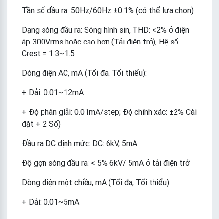
Tần số đầu ra: 50Hz/60Hz ±0.1% (có thể lựa chọn)
Dạng sóng đầu ra: Sóng hình sin, THD: <2% ở điện
áp 300Vrms hoặc cao hơn (Tải điện trở), Hệ số
Crest = 1.3~1.5
Dòng điện AC, mA (Tối đa, Tối thiểu):
+ Dải: 0.01~12mA
+ Độ phân giải: 0.01mA/step; Độ chính xác: ±2% Cài
đặt + 2 Số)
Đầu ra DC định mức: DC: 6kV, 5mA
Độ gợn sóng đầu ra: < 5% 6kV/ 5mA ở tải điện trở
Dòng điện một chiều, mA (Tối đa, Tối thiểu):
+ Dải: 0.01~5mA