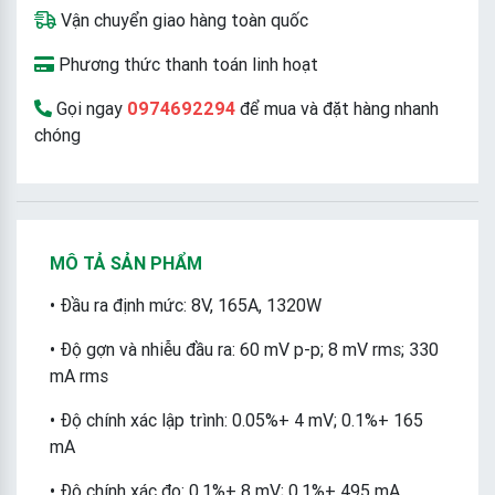
Vận chuyển giao hàng toàn quốc
Phương thức thanh toán linh hoạt
Gọi ngay
0974692294
để mua và đặt hàng nhanh
chóng
MÔ TẢ SẢN PHẨM
• Đầu ra định mức: 8V, 165A, 1320W
• Độ gợn và nhiễu đầu ra: 60 mV p-p; 8 mV rms; 330
mA rms
• Độ chính xác lập trình: 0.05%+ 4 mV; 0.1%+ 165
mA
• Độ chính xác đo: 0.1%+ 8 mV; 0.1%+ 495 mA