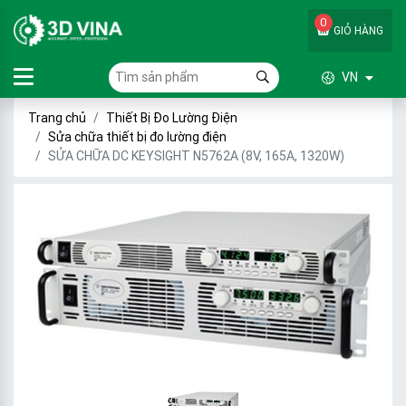
0
GIỎ HÀNG
VN
Trang chủ
Thiết Bị Đo Lường Điện
Sửa chữa thiết bị đo lường điện
SỬA CHỮA DC KEYSIGHT N5762A (8V, 165A, 1320W)