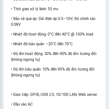
• Thời gian xử lý lệnh: 55 ms
• Bảo vệ quá áp: Dải điện áp 0.5–10V; Độ chính xác
0.08V
• Nhiệt độ hoạt động: 0°C đến 40°C @ 100% load
• Nhiệt độ bảo quản: –20°C đến 70°C
• Độ ẩm hoạt động: 30% đến 90% độ ẩm tương đối
(không ngưng tụ)
• Độ ẩm bảo quản: 10% đến 95% độ ẩm tương đối
(không ngưng tụ)
• Giao tiếp: GPIB, USB 2.0, 10/100 LAN, Web server
• Đầu vào AC: