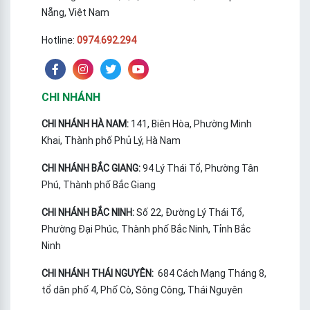
Nẵng, Việt Nam
Hotline:
0974.692.294
CHI NHÁNH
CHI NHÁNH HÀ NAM:
141, Biên Hòa, Phường Minh
Khai, Thành phố Phủ Lý, Hà Nam
CHI NHÁNH BẮC GIANG:
94 Lý Thái Tổ, Phường Tân
Phú, Thành phố Bắc Giang
CHI NHÁNH BẮC NINH:
Số 22, Đường Lý Thái Tổ,
Phường Đại Phúc, Thành phố Bắc Ninh, Tỉnh Bắc
Ninh
CHI NHÁNH THÁI NGUYÊN:
684 Cách Mạng Tháng 8,
tổ dân phố 4, Phố Cò, Sông Công, Thái Nguyên