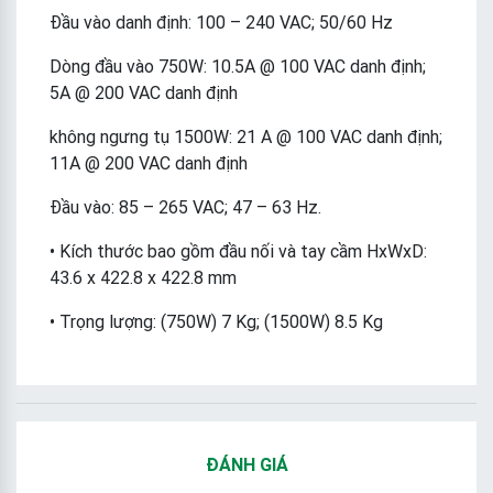
Đầu vào danh định: 100 – 240 VAC; 50/60 Hz
Dòng đầu vào 750W: 10.5A @ 100 VAC danh định;
5A @ 200 VAC danh định
không ngưng tụ 1500W: 21 A @ 100 VAC danh định;
11A @ 200 VAC danh định
Đầu vào: 85 – 265 VAC; 47 – 63 Hz.
• Kích thước bao gồm đầu nối và tay cầm HxWxD:
43.6 x 422.8 x 422.8 mm
• Trọng lượng: (750W) 7 Kg; (1500W) 8.5 Kg
ĐÁNH GIÁ