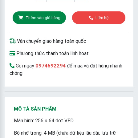
Thêm vào giỏ hàng
Liên hệ
Vận chuyển giao hàng toàn quốc
Phương thức thanh toán linh hoạt
Gọi ngay
0974692294
để mua và đặt hàng nhanh
chóng
MÔ TẢ SẢN PHẨM
Màn hình: 256 × 64 dot VFD
Bộ nhớ trong: 4 MB (chứa dữ liệu lâu dài; lưu trữ