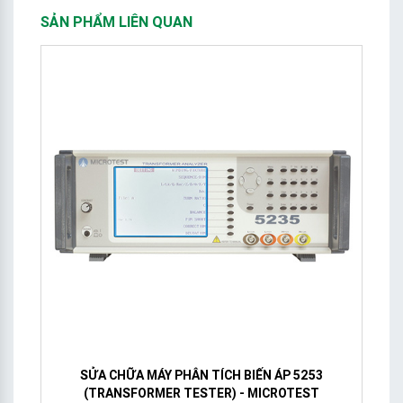
SẢN PHẨM LIÊN QUAN
C
SỬA CHỮA MÁY PHÂN TÍCH BIẾN ÁP 5253
(TRANSFORMER TESTER) - MICROTEST