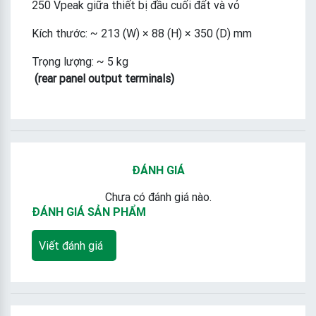
250 Vpeak giữa thiết bị đầu cuối đất và vỏ
Kích thước: ~ 213 (W) × 88 (H) × 350 (D) mm
Trọng lượng: ~ 5 kg
(rear panel output terminals)
ĐÁNH GIÁ
Chưa có đánh giá nào.
ĐÁNH GIÁ SẢN PHẨM
Viết đánh giá