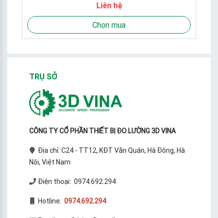
Liên hệ
Chọn mua
TRỤ SỞ
CÔNG TY CỔ PHẦN THIẾT BỊ ĐO LƯỜNG 3D VINA
Địa chỉ: C24 - TT12, KĐT Văn Quán, Hà Đông, Hà
Nội, Việt Nam
Điện thoại: 0974.692.294
Hotline:
0974.692.294