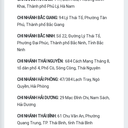
Khai, Thành phố Phủ Lý, Hà Nam
CHI NHÁNH BẮC GIANG:
94 Lý Thái Tổ, Phường Tân
Phú, Thành phố Bắc Giang
CHI NHÁNH BẮC NINH:
Số 22, Đường Lý Thái Tổ,
Phường Đại Phúc, Thành phố Bắc Ninh, Tỉnh Bắc
Ninh
CHI NHÁNH THÁI NGUYÊN:
684 Cách Mạng Tháng 8,
tổ dân phố 4, Phố Cò, Sông Công, Thái Nguyên
CHI NHÁNH HẢI PHÒNG:
47/384 Lạch Tray, Ngô
Quyền, Hải Phòng
CHI NHÁNH HẢI DƯƠNG:
29 Mạc Đĩnh Chi, Nam Sách,
Hải Dương
CHI NHÁNH THÁI BÌNH:
61 Chu Văn An, Phường
Quang Trung, TP. Thái Bình, tỉnh Thái Bình