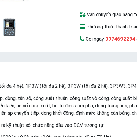
Vận chuyển giao hàng t
Phương thức thanh toán
Gọi ngay
0974692294
tối đa 4 hệ), 1P3W (tối đa 2 hệ), 3P3W (tối đa 2 hệ), 3P3W3, 3P
p, dòng, tần số, công suất thuần, công suất vô công, công suất b
u kiến, hệ số công suất, bộ tụ điện sớm pha, dòng trung hoà, phụ 
điện áp chuyển tiếp, dòng khởi động, định mức không cân bằng, c
 ra kỹ thuật số, chức năng đầu vào DCV tương tự