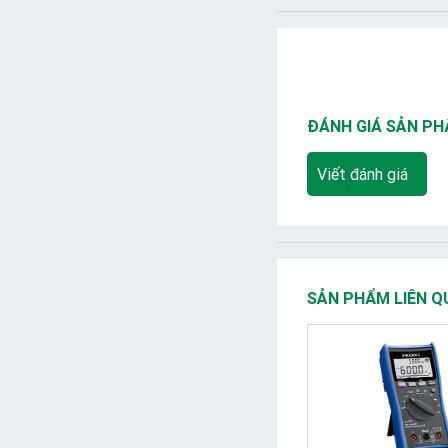
ĐÁNH GIÁ SẢN P
Viết đánh giá
SẢN PHẨM LIÊN Q