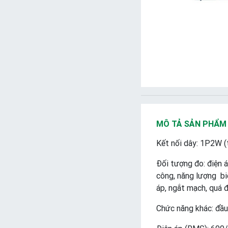
MÔ TẢ SẢN PHẨM
Kết nối dây: 1P2W (
Đối tượng đo: điện á
công, năng lượng biể
áp, ngắt mạch, quá 
Chức năng khác: đầu