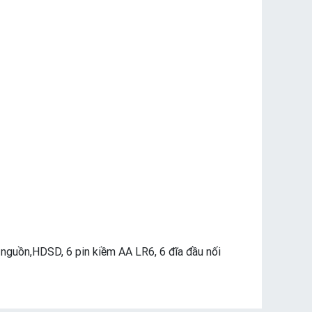
nguồn,HDSD, 6 pin kiềm AA LR6, 6 đĩa đầu nối