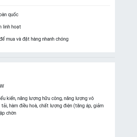
oàn quốc
 linh hoạt
để mua và đặt hàng nhanh chóng
4W
iểu kiến, năng lượng hữu công, năng lượng vô
tải, hàm điều hoà, chất lượng điện (tăng áp, giảm
hập chờn