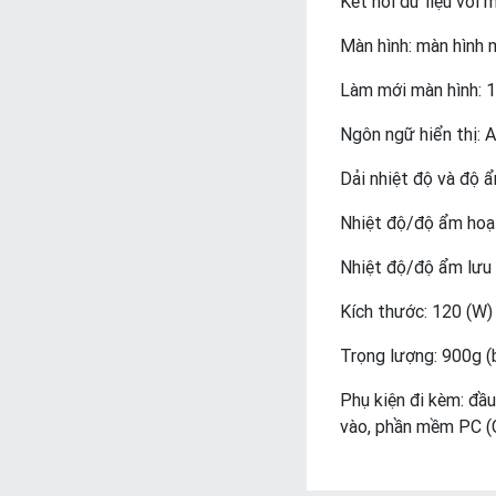
Kết nối dữ liệu với 
Màn hình: màn hình 
Làm mới màn hình: 1
Ngôn ngữ hiển thị: 
Dải nhiệt độ và độ 
Nhiệt độ/độ ẩm hoạt
Nhiệt độ/độ ẩm lưu 
Kích thước: 120 (W)
Trọng lượng: 900g (
Phụ kiện đi kèm: đầ
vào, phần mềm PC 