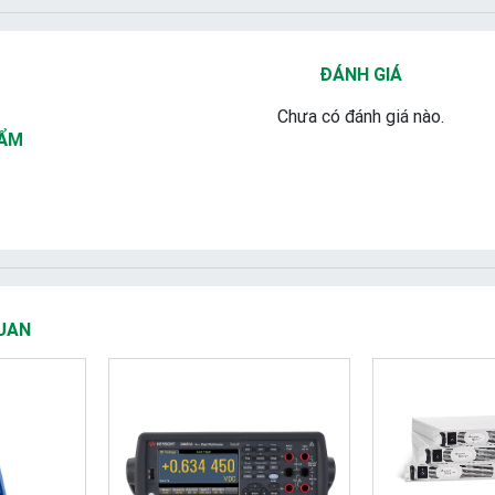
ĐÁNH GIÁ
Chưa có đánh giá nào.
HẨM
UAN