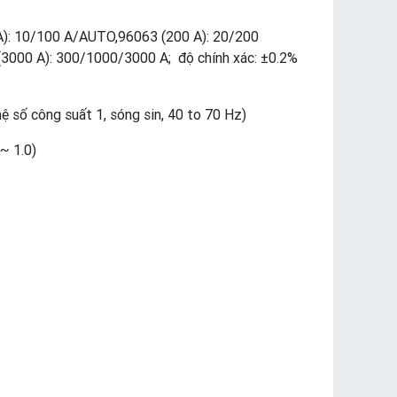
A): 10/100 A/AUTO,96063 (200 A): 20/200
000 A): 300/1000/3000 A; độ chính xác: ±0.2%
ệ số công suất 1, sóng sin, 40 to 70 Hz)
~ 1.0)