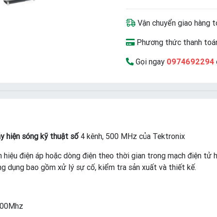
Vận chuyển giao hàng t
Phương thức thanh toán
Gọi ngay
0974692294
y hiện sóng kỹ thuật số
4 kênh, 500 MHz của Tektronix
 hiệu điện áp hoặc dòng điện theo thời gian trong mạch điện tử ho
ứng dụng bao gồm xử lý sự cố, kiểm tra sản xuất và thiết kế.
 500Mhz