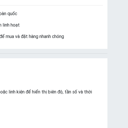
oàn quốc
 linh hoạt
để mua và đặt hàng nhanh chóng
ặc linh kiện để hiển thị biên độ, tần số và thời