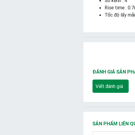
Số kênh : 4
Rise time : 0.7
Tốc độ lấy mẫ
ĐÁNH GIÁ SẢN P
Viết đánh giá
SẢN PHẨM LIÊN Q