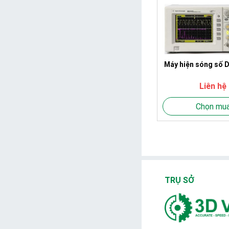
Máy hiện sóng số
Liên hệ
Chọn mu
TRỤ SỞ