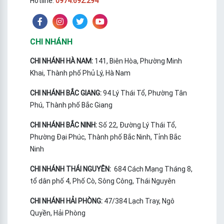
Hotline:
0974.692.294
CHI NHÁNH
CHI NHÁNH HÀ NAM:
141, Biên Hòa, Phường Minh
Khai, Thành phố Phủ Lý, Hà Nam
CHI NHÁNH BẮC GIANG:
94 Lý Thái Tổ, Phường Tân
Phú, Thành phố Bắc Giang
CHI NHÁNH BẮC NINH:
Số 22, Đường Lý Thái Tổ,
Phường Đại Phúc, Thành phố Bắc Ninh, Tỉnh Bắc
Ninh
CHI NHÁNH THÁI NGUYÊN:
684 Cách Mạng Tháng 8,
tổ dân phố 4, Phố Cò, Sông Công, Thái Nguyên
CHI NHÁNH HẢI PHÒNG:
47/384 Lạch Tray, Ngô
Quyền, Hải Phòng