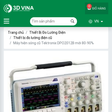
0
GIỎ HÀNG
VN
Trang chủ
Thiết Bị Đo Lường Điện
Thiết bị đo lường điện cũ
Máy hiện sóng cũ Tektronix DPO2012B mới 80-90%