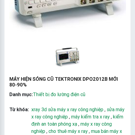
MÁY HIỆN SÓNG CŨ TEKTRONIX DPO2012B MỚI
80-90%
Danh mục:
Thiết bị đo lường điện cũ
Từ khóa:
xray 3d sửa máy x ray công nghiệp
,
sửa máy
x ray công nghiệp
,
máy kiểm tra x ray
,
kiểm
định an toàn phóng xạ
,
máy x ray công
nghiệp
,
cho thuê máy x ray
,
mua bán máy x