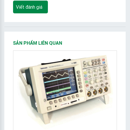
Viết đánh giá
SẢN PHẨM LIÊN QUAN
t