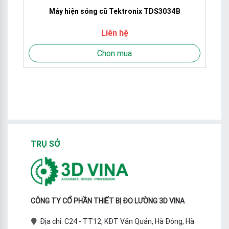
Máy hiện sóng cũ Tektronix TDS3034B
Liên hệ
Chọn mua
TRỤ SỞ
CÔNG TY CỔ PHẦN THIẾT BỊ ĐO LƯỜNG 3D VINA
Địa chỉ: C24 - TT12, KĐT Văn Quán, Hà Đông, Hà