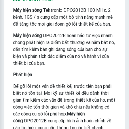
Máy hiện sóng
Tektronix DPO2012B 100 MHz, 2
kênh, 1GS / s cung cấp một bộ tính năng mạnh mẽ
để tăng tốc mọi giai đoạn gỡ lỗi thiết kế của bạn.
Máy hiện sóng
DPO2012B hoàn hảo từ việc nhanh
chóng phát hiện ra điểm bất thường và nắm bắt nó,
đến tìm kiếm bản ghi dạng sóng của bạn cho sự
kiện và phân tích đặc điểm của nó và hành vi của
thiết bị của bạn.
Phát hiện
Để gỡ lỗi một vấn đề thiết kế, trước tiên bạn phải
biết nó tồn tại. Mọi kỹ sư thiết kế đều dành thời
gian tìm kiếm các vấn đề trong thiết kế của họ, một
công việc tốn thời gian và khó chịu nếu không có
các công cụ gỡ lỗi phù hợp.
Máy hiện
sóng
DPO2012B cung cấp hình ảnh hoàn chỉnh về
các tín hiệu, cung cấp thông tin chi tiết nhanh