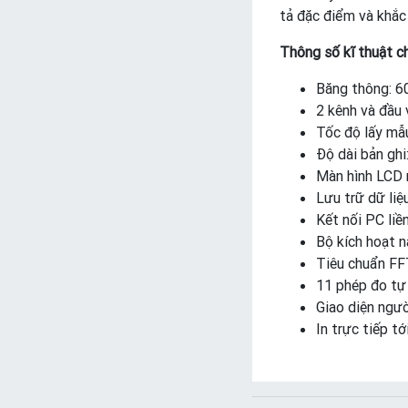
tả đặc điểm và khắc
Thông số kĩ thuật ch
Băng thông: 
2 kênh và đầu 
Tốc độ lấy mẫu
Độ dài bản ghi
Màn hình LCD
Lưu trữ dữ liệ
Kết nối PC li
Bộ kích hoạt 
Tiêu chuẩn FFT
11 phép đo tự
Giao diện ngườ
In trực tiếp t