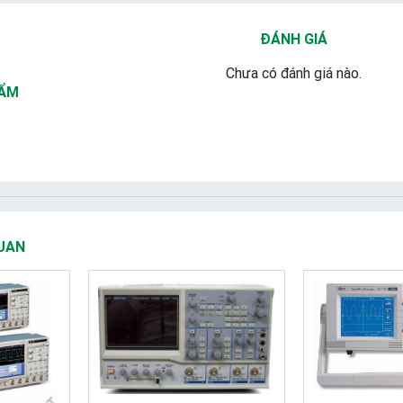
ĐÁNH GIÁ
Chưa có đánh giá nào.
HẨM
UAN