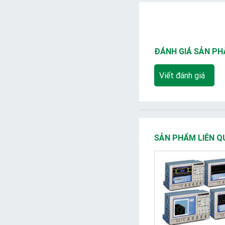
ĐÁNH GIÁ SẢN P
Viết đánh giá
SẢN PHẨM LIÊN Q