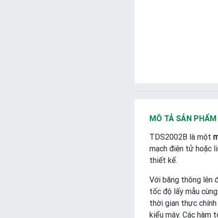
MÔ TẢ SẢN PHẨM
TDS2002B là một
m
mạch điện tử hoặc li
thiết kế.
Với băng thông lên 
tốc độ lấy mẫu cùng
thời gian thực chính
kiểu máy. Các hàm t