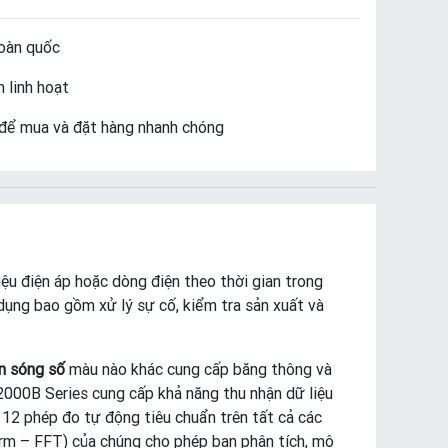
oàn quốc
 linh hoạt
để mua và đặt hàng nhanh chóng
ệu điện áp hoặc dòng điện theo thời gian trong
g dụng bao gồm xử lý sự cố, kiểm tra sản xuất và
n sóng số
màu nào khác cung cấp băng thông và
0B Series cung cấp khả năng thu nhận dữ liệu
à 12 phép đo tự động tiêu chuẩn trên tất cả các
orm – FFT) của chúng cho phép bạn phân tích, mô