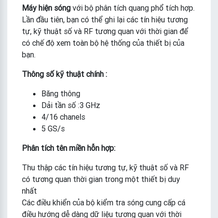
Máy hiện sóng
với bộ phân tích quang phổ tích hợp.
Lần đầu tiên, bạn có thể ghi lại các tín hiệu tương
tự, kỹ thuật số và RF tương quan với thời gian để
có chế độ xem toàn bộ hệ thống của thiết bị của
bạn.
Thông số kỹ thuật chính :
Băng thông
Dải tần số :3 GHz
4/16 chanels
5 GS/s
Phân tích tên miền hỗn hợp:
Thu thập các tín hiệu tương tự, kỹ thuật số và RF
có tương quan thời gian trong một thiết bị duy
nhất
Các điều khiển của bộ kiểm tra sóng cung cấp cá
điều hướng dễ dàng dữ liệu tương quan với thời