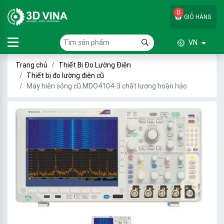
0
GIỎ HÀNG
VN
Trang chủ
Thiết Bị Đo Lường Điện
Thiết bị đo lường điện cũ
Máy hiện sóng cũ MDO4104-3 chất lượng hoàn hảo