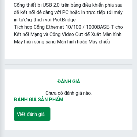
Cổng thiết bị USB 2.0 trên bảng điều khiển phía sau
để kết nối dễ dàng với PC hoặc In trực tiếp tới máy
in tương thích với PictBridge
Tích hợp Cổng Ethernet 10/100 / 1000BASE-T cho
Kết nối Mạng và Cổng Video Out để Xuất Màn hình
Máy hiện sóng sang Màn hình hoặc Máy chiếu
ĐÁNH GIÁ
Chưa có đánh giá nào.
ĐÁNH GIÁ SẢN PHẨM
Viết đánh giá