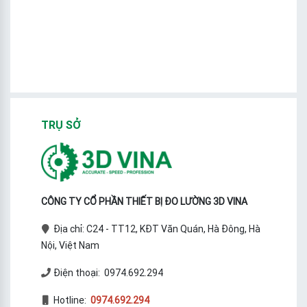
TRỤ SỞ
CÔNG TY CỔ PHẦN THIẾT BỊ ĐO LƯỜNG 3D VINA
Địa chỉ: C24 - TT12, KĐT Văn Quán, Hà Đông, Hà
Nội, Việt Nam
Điện thoại: 0974.692.294
Hotline:
0974.692.294