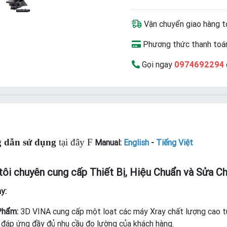
Vận chuyển giao hàng t
Phương thức thanh toán
Gọi ngay
0974692294
 dẫn sử dụng
tại đây
F
Manual:
English
-
Tiếng Việt
ôi chuyên cung cấp Thiết Bị, Hiệu Chuẩn và Sửa Ch
y:
Phẩm:
3D VINA cung cấp một loạt các máy Xray chất lượng cao từ 
 đáp ứng đầy đủ nhu cầu đo lường của khách hàng.