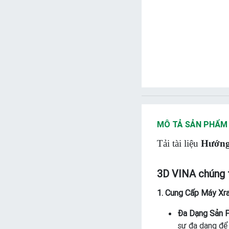
MÔ TẢ SẢN PHẨM
Tải tài liệu
Hướng
3D VINA chúng t
1. Cung Cấp Máy Xra
Đa Dạng Sản 
sự đa dạng để