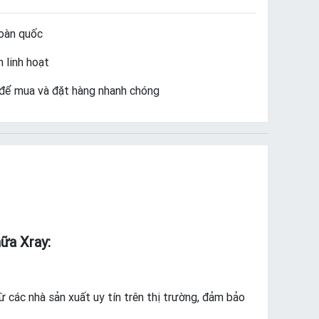
oàn quốc
 linh hoạt
để mua và đặt hàng nhanh chóng
ữa Xray:
các nhà sản xuất uy tín trên thị trường, đảm bảo