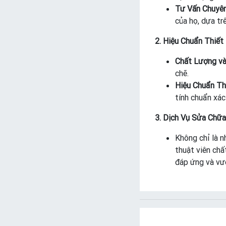
Tư Vấn Chuyên
của họ, dựa tr
2. Hiệu Chuẩn Thiết 
Chất Lượng và
chẽ.
Hiệu Chuẩn Th
tính chuẩn xác
3. Dịch Vụ Sửa Chữ
Không chỉ là n
thuật viên chấ
đáp ứng và vư