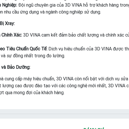
 Nghiệp:
Đội ngũ chuyên gia của 3D VINA hỗ trợ khách hàng trong
ên nhu cầu ứng dụng và ngành công nghiệp sử dụng.
Bị Xray:
 Chính Xác:
3D VINA cam kết đảm bảo chất lượng và chính xác của
eo Tiêu Chuẩn Quốc Tế:
Dịch vụ hiệu chuẩn của 3D VINA được th
 và sự đồng nhất trong đo lường.
a và Bảo Dưỡng:
hà cung cấp máy hiệu chuẩn, 3D VINA còn nổi bật với dịch vụ sử
t lượng cao được đào tạo với các công nghệ mới nhất, 3D VINA cam
ợt qua mong đợi của khách hàng.