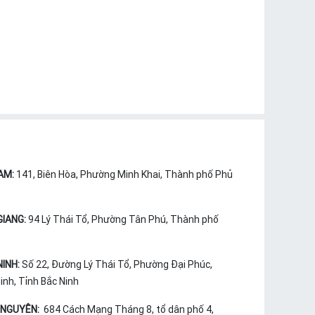
AM:
141, Biên Hòa, Phường Minh Khai, Thành phố Phủ
GIANG:
94 Lý Thái Tổ, Phường Tân Phú, Thành phố
NINH:
Số 22, Đường Lý Thái Tổ, Phường Đại Phúc,
nh, Tỉnh Bắc Ninh
 NGUYÊN:
684 Cách Mạng Tháng 8, tổ dân phố 4,