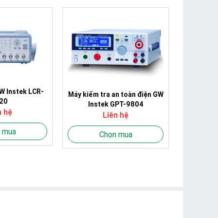
W Instek LCR-
Máy kiểm tra an toàn điện GW
20
Instek GPT-9804
n hệ
Liên hệ
 mua
Chọn mua