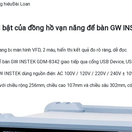
g hiệuĐài Loan
i bật của đồng hồ vạn năng để bàn GW 
ng bị màn hình VFD, 2 màu, hiển thị kết quả đo rõ ràng, dễ đọc.
ể bàn GW INSTEK GDM-8342 giao tiếp qua cổng USB Device, U
W INSTEK dùng nguồn điện: AC 100V / 120V / 220V / 240V ± 10%
với chiều rộng 256mm, chiều cao 107mm và chiều sâu 302mm, có c