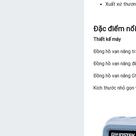
Xuất xứ thươn
Đặc điểm nổ
Thiết kế máy
Đồng hồ vạn năng tra
Đồng hồ vạn năng đ
Đồng hồ vạn năng G
Kích thước nhỏ gọn 