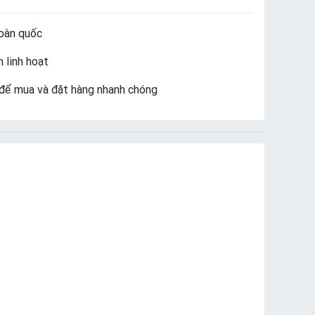
oàn quốc
 linh hoạt
để mua và đặt hàng nhanh chóng