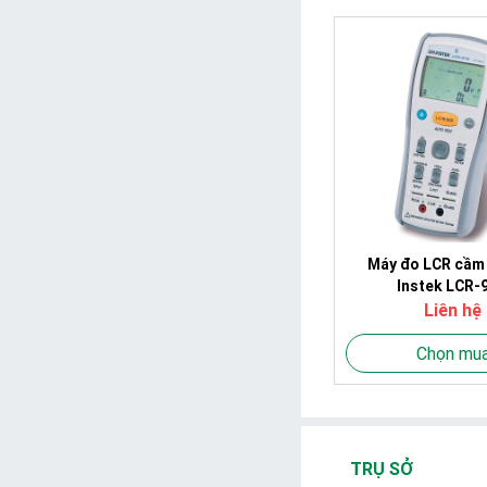
Máy đo LCR cầm
Instek LCR-
Liên hệ
Chọn mu
TRỤ SỞ