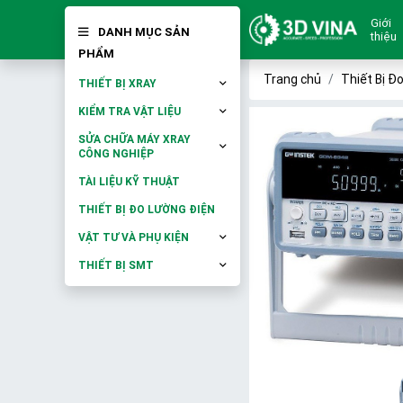
Giới
DANH MỤC SẢN
thiệu
PHẨM
Trang chủ
Thiết Bị Đ
THIẾT BỊ XRAY
KIỂM TRA VẬT LIỆU
SỬA CHỮA MÁY XRAY
CÔNG NGHIỆP
TÀI LIỆU KỸ THUẬT
THIẾT BỊ ĐO LƯỜNG ĐIỆN
VẬT TƯ VÀ PHỤ KIỆN
THIẾT BỊ SMT