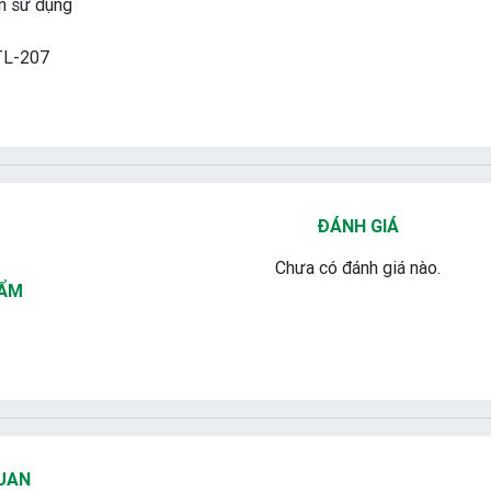
n sử dụng
GTL-207
ĐÁNH GIÁ
Chưa có đánh giá nào.
HẨM
UAN