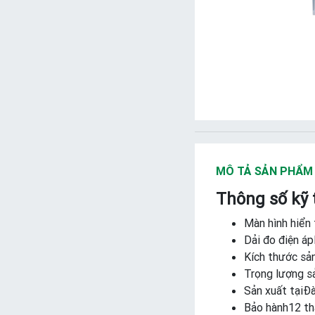
MÔ TẢ SẢN PHẨM
Thông số kỹ 
Màn hình hiển 
Dải đo điện á
Kích thước sả
Trọng lượng s
Sản xuất tạiĐ
Bảo hành12 t