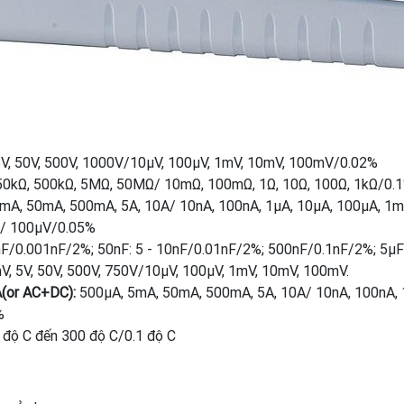
V, 50V, 500V, 1000V/10μV, 100μV, 1mV, 10mV, 100mV/0.02%
50kΩ, 500kΩ, 5MΩ, 50MΩ/ 10mΩ, 100mΩ, 1Ω, 10Ω, 100Ω, 1kΩ/0.
mA, 50mA, 500mA, 5A, 10A/ 10nA, 100nA, 1μA, 10μA, 100μA, 1
/ 100μV/0.05%
1nF/0.001nF/2%; 50nF: 5 - 10nF/0.01nF/2%; 500nF/0.1nF/2%; 
, 5V, 50V, 500V, 750V/10μV, 100μV, 1mV, 10mV, 100mV.
(or AC+DC):
500μA, 5mA, 50mA, 500mA, 5A, 10A/ 10nA, 100nA, 
%
độ C đến 300 độ C/0.1 độ C