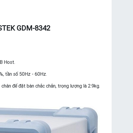
INSTEK GDM-8342
SB Host.
, tần số 50Hz - 60Hz.
hân đế đặt bàn chắc chắn, trọng lượng là 2.9kg.