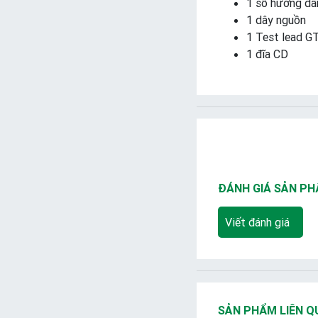
1 sổ hướng dẫ
1 dây nguồn
1 Test lead 
1 đĩa CD
ĐÁNH GIÁ SẢN P
Viết đánh giá
SẢN PHẨM LIÊN Q