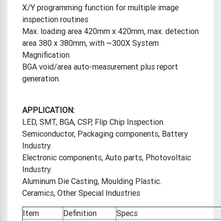
X/Y programming function for multiple image
inspection routines
Max. loading area 420mm x 420mm, max. detection
area 380 x 380mm, with ~300X System
Magnification.
BGA void/area auto-measurement plus report
generation.
APPLICATION:
LED, SMT, BGA, CSP, Flip Chip Inspection.
Semiconductor, Packaging components, Battery
Industry.
Electronic components, Auto parts, Photovoltaic
Industry.
Aluminum Die Casting, Moulding Plastic.
Ceramics, Other Special Industries
Item
Definition
Specs