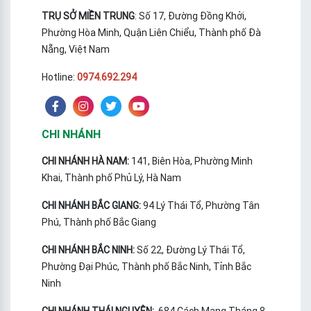
TRỤ SỞ MIỀN TRUNG
: Số 17, Đường Đồng Khởi,
Phường Hòa Minh, Quận Liên Chiểu, Thành phố Đà
Nẵng, Việt Nam
Hotline:
0974.692.294
CHI NHÁNH
CHI NHÁNH HÀ NAM:
141, Biên Hòa, Phường Minh
Khai, Thành phố Phủ Lý, Hà Nam
CHI NHÁNH BẮC GIANG:
94 Lý Thái Tổ, Phường Tân
Phú, Thành phố Bắc Giang
CHI NHÁNH BẮC NINH:
Số 22, Đường Lý Thái Tổ,
Phường Đại Phúc, Thành phố Bắc Ninh, Tỉnh Bắc
Ninh
CHI NHÁNH THÁI NGUYÊN:
684 Cách Mạng Tháng 8,