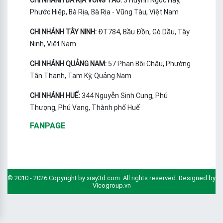
Phước Hiệp, Bà Rịa, Bà Rịa - Vũng Tàu, Việt Nam
CHI NHÁNH TÂY NINH:
ĐT784, Bầu Đồn, Gò Dầu, Tây
Ninh, Việt Nam
CHI NHÁNH QUẢNG NAM:
57 Phan Bội Châu, Phường
Tân Thạnh, Tam Kỳ, Quảng Nam
CHI NHÁNH HUẾ:
344 Nguyễn Sinh Cung, Phú
Thượng, Phú Vang, Thành phố Huế
FANPAGE
© 2010 - 2026 Copyright by xray3d.com. All rights reserved. Designed by
Vicogroup.vn