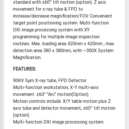
standard with ±60° tilt motion (option). Z axis
movement for x-ray tube & FPD to
increase/decrease magnification/FOV. Convenient
target point positioning system. Multi-function
DXI image processing system with XY
programming for multiple image inspection
routines. Max. loading area 420mm x 420mm , max.
detection area 380 x 380mm, with ~300X System
Magnification.
FEATURES:
90KV 5μm X-ray tube, FPD Detector.
Multi-function workstation, X-Y multi-axis
movement. ±60° "Arc" motion(Option).
Motion controls include: X/Y table motion plus Z
axis tube and detector movement, ±60° tilt motion
(option).
Multi-function DXI image processing system.