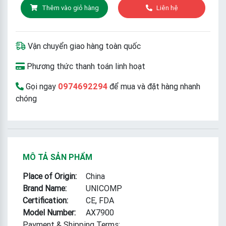
Thêm vào giỏ hàng
Liên hệ
Vận chuyển giao hàng toàn quốc
Phương thức thanh toán linh hoạt
Gọi ngay
0974692294
để mua và đặt hàng nhanh
chóng
MÔ TẢ SẢN PHẨM
Place of Origin:
China
Brand Name:
UNICOMP
Certification:
CE, FDA
Model Number:
AX7900
Payment & Shipping Terms: