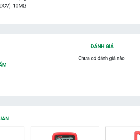
(DCV): 10MΩ
ĐÁNH GIÁ
Chưa có đánh giá nào.
HẨM
UAN