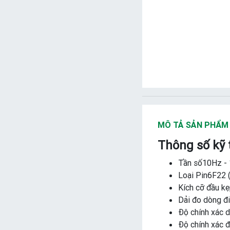
MÔ TẢ SẢN PHẨM
Thông số kỹ 
Tần số10Hz -
Loại Pin6F22 
Kích cỡ đầu 
Dải đo dòng đ
Độ chính xác 
Độ chính xác 