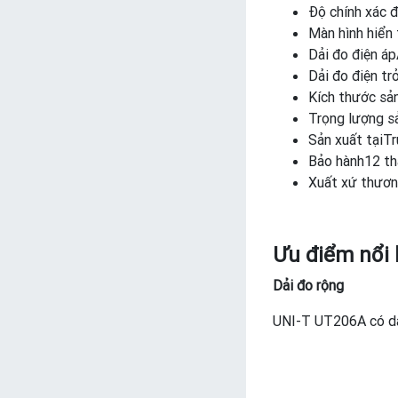
Độ chính xác đ
Màn hình hiển
Dải đo điện 
Dải đo điện t
Kích thước 
Trọng lượng 
Sản xuất tạiT
Bảo hành12 t
Xuất xứ thươn
Ưu điểm nổi
Dải đo rộng
UNI-T UT206A có dả