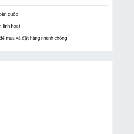
oàn quốc
 linh hoạt
để mua và đặt hàng nhanh chóng