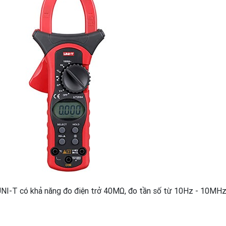
NI-T có khả năng đo điện trở 40MΩ, đo tần số từ 10Hz - 10MHz, 