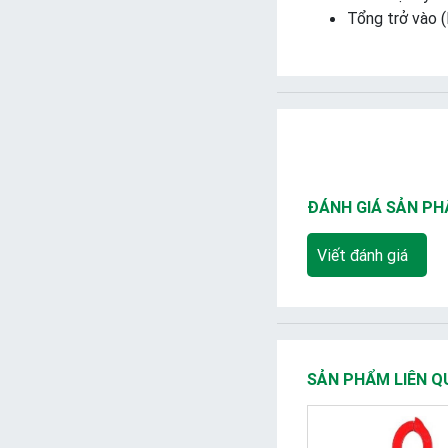
Tổng trở vào 
ĐÁNH GIÁ SẢN P
Viết đánh giá
SẢN PHẨM LIÊN Q