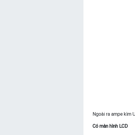
Ngoài ra ampe kìm U
Có màn hình LCD