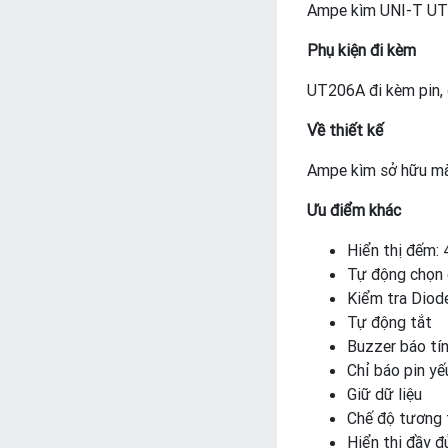
Ampe kìm UNI-T UT2
Phụ kiện đi kèm
UT206A đi kèm pin, d
Về thiết kế
Ampe kìm sở hữu mà
Ưu điểm khác
Hiển thị đếm:
Tự động chọn 
Kiểm tra Diod
Tự động tắt
Buzzer báo tín
Chỉ báo pin yế
Giữ dữ liệu
Chế độ tương 
Hiển thị đầy đ