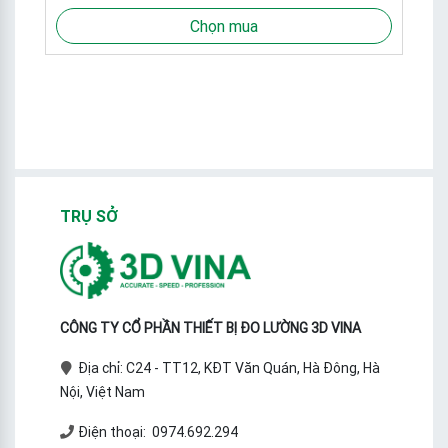
Chọn mua
TRỤ SỞ
CÔNG TY CỔ PHẦN THIẾT BỊ ĐO LƯỜNG 3D VINA
Địa chỉ: C24 - TT12, KĐT Văn Quán, Hà Đông, Hà
Nội, Việt Nam
Điện thoại: 0974.692.294