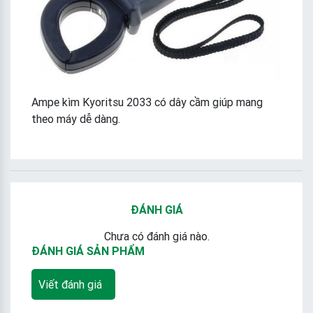
Ampe kìm Kyoritsu 2033 có dây cầm giúp mang
theo máy dễ dàng.
ĐÁNH GIÁ
Chưa có đánh giá nào.
ĐÁNH GIÁ SẢN PHẨM
Viết đánh giá