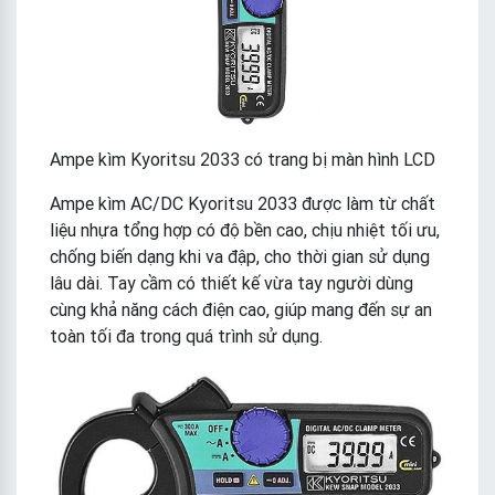
Ampe kìm Kyoritsu 2033 có trang bị màn hình LCD
Ampe kìm AC/DC Kyoritsu 2033 được làm từ chất
liệu nhựa tổng hợp có độ bền cao, chịu nhiệt tối ưu,
chống biến dạng khi va đập, cho thời gian sử dụng
lâu dài. Tay cầm có thiết kế vừa tay người dùng
cùng khả năng cách điện cao, giúp mang đến sự an
toàn tối đa trong quá trình sử dụng.