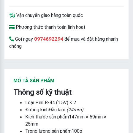
Vận chuyển giao hàng toàn quốc
Phương thức thanh toán linh hoạt
Gọi ngay
0974692294
để mua và đặt hàng nhanh
chóng
MÔ TẢ SẢN PHẨM
Thông số kỹ thuật
Loại PinLR-44 (1.5V) × 2
Đường kínhĐầu kìm
(24mm)
Kích thước sản phẩm147mm × 59mm ×
25mm
Trọng lượng sản phẩm100g