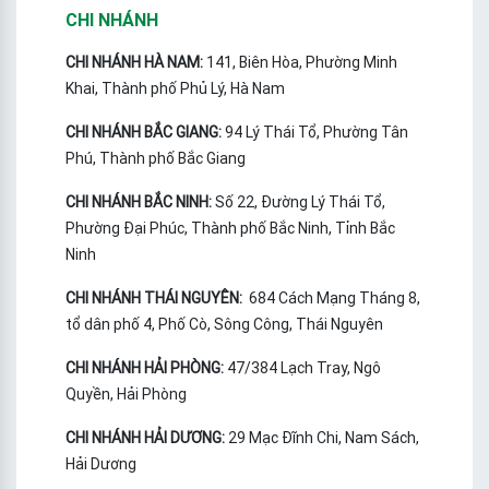
CHI NHÁNH
CHI NHÁNH HÀ NAM:
141, Biên Hòa, Phường Minh
Khai, Thành phố Phủ Lý, Hà Nam
CHI NHÁNH BẮC GIANG:
94 Lý Thái Tổ, Phường Tân
Phú, Thành phố Bắc Giang
CHI NHÁNH BẮC NINH:
Số 22, Đường Lý Thái Tổ,
Phường Đại Phúc, Thành phố Bắc Ninh, Tỉnh Bắc
Ninh
CHI NHÁNH THÁI NGUYÊN:
684 Cách Mạng Tháng 8,
tổ dân phố 4, Phố Cò, Sông Công, Thái Nguyên
CHI NHÁNH HẢI PHÒNG:
47/384 Lạch Tray, Ngô
Quyền, Hải Phòng
CHI NHÁNH HẢI DƯƠNG:
29 Mạc Đĩnh Chi, Nam Sách,
Hải Dương