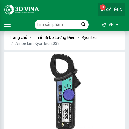
0
GIỎ HÀNG
VN
Trang chủ
Thiết Bị Đo Lường Điện
Kyoritsu
Ampe kìm Kyoritsu 2033