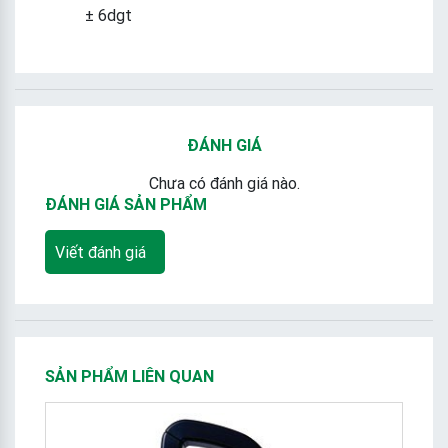
± 6dgt
ĐÁNH GIÁ
Chưa có đánh giá nào.
ĐÁNH GIÁ SẢN PHẨM
Viết đánh giá
SẢN PHẨM LIÊN QUAN