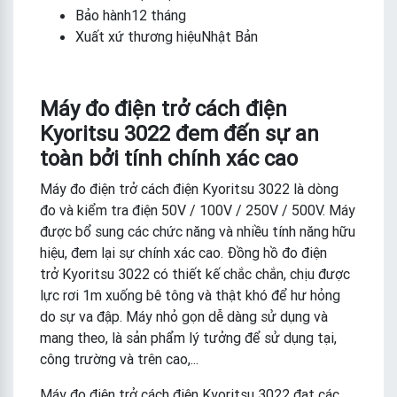
Bảo hành12 tháng
Xuất xứ thương hiệuNhật Bản
Máy đo điện trở cách điện
Kyoritsu 3022 đem đến sự an
toàn bởi tính chính xác cao
Máy đo điện trở cách điện Kyoritsu 3022 là dòng
đo và kiểm tra điện 50V / 100V / 250V / 500V. Máy
được bổ sung các chức năng và nhiều tính năng hữu
hiệu, đem lại sự chính xác cao. Đồng hồ đo điện
trở Kyoritsu 3022 có thiết kế chắc chắn, chịu được
lực rơi 1m xuống bê tông và thật khó để hư hỏng
do sự va đập. Máy nhỏ gọn dễ dàng sử dụng và
mang theo, là sản phẩm lý tưởng để sử dụng tại,
công trường và trên cao,...
Máy đo điện trở cách điện Kyoritsu 3022 đạt các