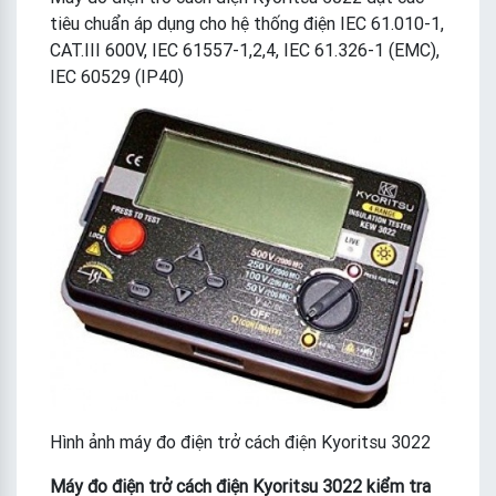
tiêu chuẩn áp dụng cho hệ thống điện IEC 61.010-1,
CAT.III 600V, IEC 61557-1,2,4, IEC 61.326-1 (EMC),
IEC 60529 (IP40)
Hình ảnh máy đo điện trở cách điện Kyoritsu 3022
Máy đo điện trở cách điện Kyoritsu 3022 kiểm tra