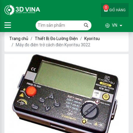
0
GIỎ HÀNG
VN
Trang chủ
Thiết Bị Đo Lường Điện
Kyoritsu
Máy đo điện trở cách điện Kyoritsu 3022