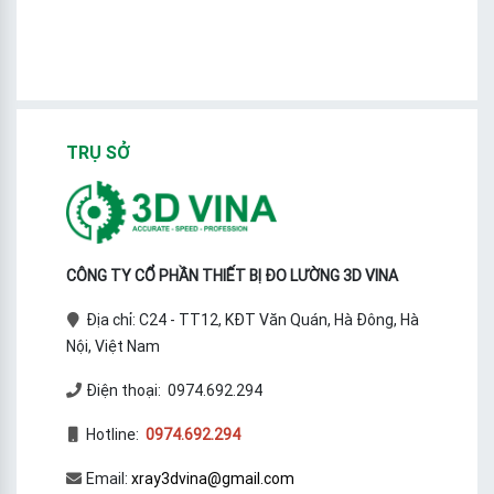
TRỤ SỞ
CÔNG TY CỔ PHẦN THIẾT BỊ ĐO LƯỜNG 3D VINA
Địa chỉ: C24 - TT12, KĐT Văn Quán, Hà Đông, Hà
Nội, Việt Nam
Điện thoại: 0974.692.294
Hotline:
0974.692.294
Email:
xray3dvina@gmail.com