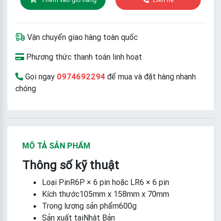
Vận chuyển giao hàng toàn quốc
Phương thức thanh toán linh hoạt
Gọi ngay
0974692294
để mua và đặt hàng nhanh
chóng
MÔ TẢ SẢN PHẨM
Thông số kỹ thuật
Loại PinR6P × 6 pin hoặc LR6 × 6 pin
Kích thước105mm x 158mm x 70mm
Trọng lượng sản phẩm600g
Sản xuất tạiNhật Bản