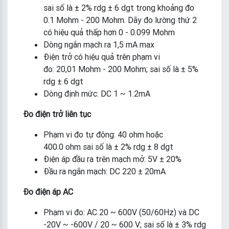
sai số là ± 2% rdg ± 6 dgt trong khoảng đo
0.1 Mohm - 200 Mohm. Dãy đo lường thứ 2
có hiệu quả thấp hơn 0 - 0.099 Mohm
Dòng ngắn mạch ra 1,5 mA max
Điện trở có hiệu quả trên phạm vi
đo: 20,01 Mohm - 200 Mohm; sai số là ± 5%
rdg ± 6 dgt
Dòng định mức: DC 1 ~ 1.2mA
Đo điện trở liên tục
Phạm vi đo tự động: 40 ohm hoặc
400.0 ohm sai số là ± 2% rdg ± 8 dgt
Điện áp đầu ra trên mạch mở: 5V ± 20%
Đầu ra ngắn mạch: DC 220 ± 20mA
Đo điện áp AC
Phạm vi đo: AC 20 ~ 600V (50/60Hz) và DC
-20V ~ -600V / 20 ~ 600 V; sai số là ± 3% rdg