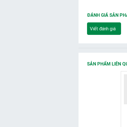
ĐÁNH GIÁ SẢN P
Viết đánh giá
SẢN PHẨM LIÊN Q