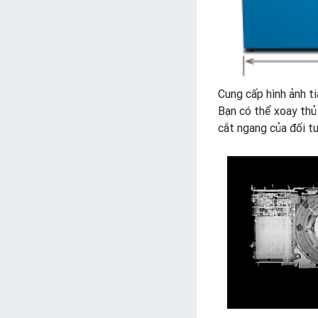
Cung cấp hình ảnh ti
Bạn có thể xoay thủ 
cắt ngang của đối t