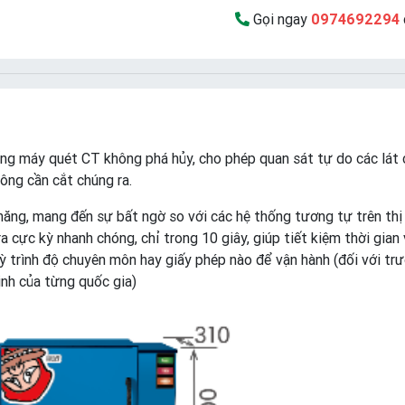
Gọi ngay
0974692294
g máy quét CT không phá hủy, cho phép quan sát tự do các lát c
ông cần cắt chúng ra.
chăng, mang đến sự bất ngờ so với các hệ thống tương tự trên thị
ra cực kỳ nhanh chóng, chỉ trong 10 giây, giúp tiết kiệm thời gian
ỳ trình độ chuyên môn hay giấy phép nào để vận hành (đối với trư
ịnh của từng quốc gia)