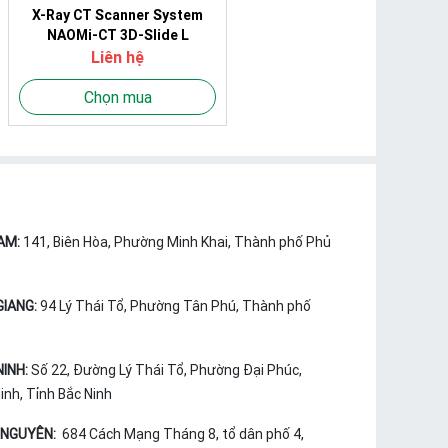
X-Ray CT Scanner System
NAOMi-CT 3D-Slide L
Liên hệ
Chọn mua
AM:
141, Biên Hòa, Phường Minh Khai, Thành phố Phủ
GIANG:
94 Lý Thái Tổ, Phường Tân Phú, Thành phố
NINH:
Số 22, Đường Lý Thái Tổ, Phường Đại Phúc,
nh, Tỉnh Bắc Ninh
 NGUYÊN:
684 Cách Mạng Tháng 8, tổ dân phố 4,