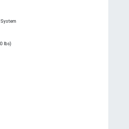
g System
0 lbs)