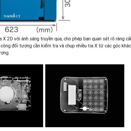
a X 2D với ánh sáng truyền qua, cho phép bạn quan sát rõ ràng cấ
công đối tượng cần kiểm tra và chụp nhiều tia X từ các góc khác 
ượng.