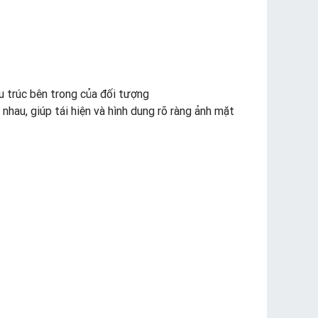
u trúc bên trong của đối tượng
nhau, giúp tái hiện và hình dung rõ ràng ảnh mặt