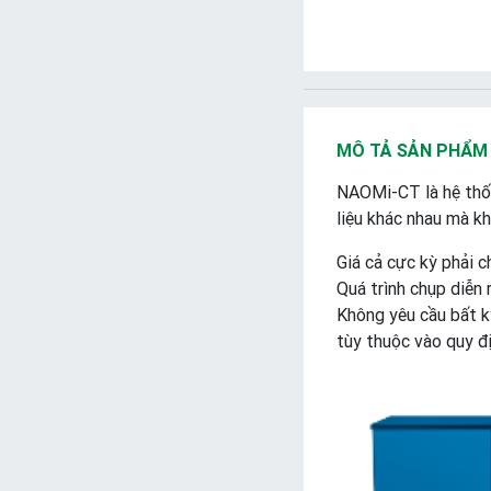
MÔ TẢ SẢN PHẨM
NAOMi-CT là hệ thốn
liệu khác nhau mà kh
Giá cả cực kỳ phải 
Quá trình chụp diễn 
Không yêu cầu bất k
tùy thuộc vào quy đ