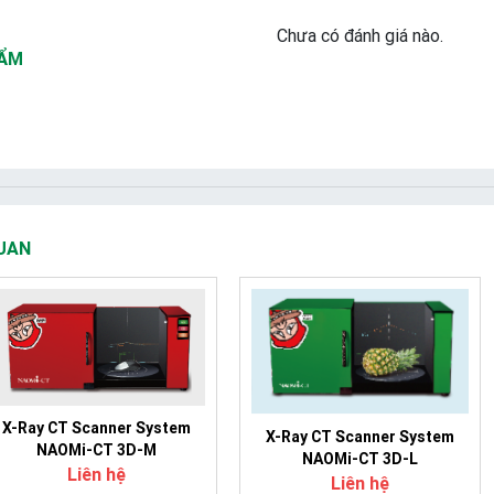
Chưa có đánh giá nào.
HẨM
UAN
X-Ray CT Scanner System
X-Ray CT Scanner System
NAOMi-CT 3D-M
NAOMi-CT 3D-L
Liên hệ
Liên hệ