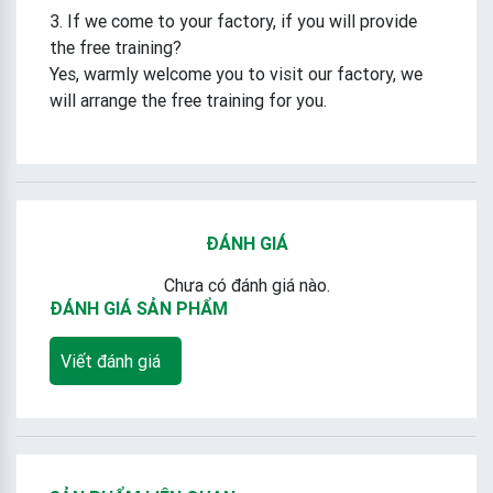
3. If we come to your factory, if you will provide
the free training?
Yes, warmly welcome you to visit our factory, we
will arrange the free training for you.
ĐÁNH GIÁ
Chưa có đánh giá nào.
ĐÁNH GIÁ SẢN PHẨM
Viết đánh giá