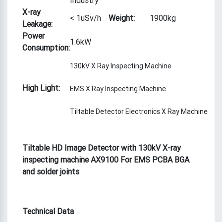
X-ray
< 1uSv/h
Weight:
1900kg
Leakage:
Power
1.6kW
Consumption:
130kV X Ray Inspecting Machine
High Light:
EMS X Ray Inspecting Machine
Tiltable Detector Electronics X Ray Machine
Tiltable HD Image Detector with 130kV X-ray
inspecting machine AX9100 For EMS PCBA BGA
and solder joints
Technical Data