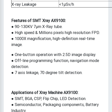
X-ray Leakage
<1μSv/h
Features of ​SMT Xray AX9100:
● 90-130KV 7μm X-Ray tube.
● High speed & Millions pixels high resolution FPD.
● 1000X magnification, high-definition real-time
image.
● One-button operation with 2.5D image display.
● Off-line programming function, navigation mode
detection.
● 7 axis linkage, 70 degree tilt detection.
Applications of ​Xray Machine AX9100:
● SMT, BGA, CSP, Flip Chip, LED Detection.
● Semiconductor, Packaging components, Battery
Industry.