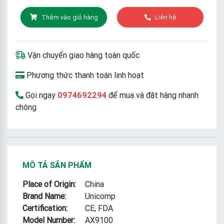
Thêm vào giỏ hàng
Liên hệ
Vận chuyển giao hàng toàn quốc
Phương thức thanh toán linh hoạt
Gọi ngay
0974692294
để mua và đặt hàng nhanh
chóng
MÔ TẢ SẢN PHẨM
Place of Origin:
China
Brand Name:
Unicomp
Certification:
CE, FDA
Model Number:
AX9100