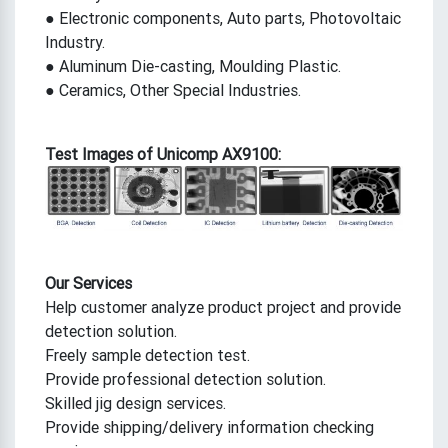
● Electronic components, Auto parts, Photovoltaic
Industry.
● Aluminum Die-casting, Moulding Plastic.
● Ceramics, Other Special Industries.
Test Images of ​Unicomp AX9100:
Our Services
Help customer analyze product project and provide
detection solution.
Freely sample detection test.
Provide professional detection solution.
Skilled jig design services.
Provide shipping/delivery information checking