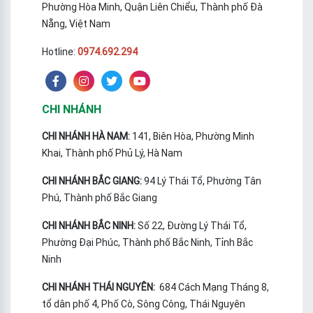
Phường Hòa Minh, Quận Liên Chiểu, Thành phố Đà
Nẵng, Việt Nam
Hotline:
0974.692.294
CHI NHÁNH
CHI NHÁNH HÀ NAM:
141, Biên Hòa, Phường Minh
Khai, Thành phố Phủ Lý, Hà Nam
CHI NHÁNH BẮC GIANG:
94 Lý Thái Tổ, Phường Tân
Phú, Thành phố Bắc Giang
CHI NHÁNH BẮC NINH:
Số 22, Đường Lý Thái Tổ,
Phường Đại Phúc, Thành phố Bắc Ninh, Tỉnh Bắc
Ninh
CHI NHÁNH THÁI NGUYÊN:
684 Cách Mạng Tháng 8,
tổ dân phố 4, Phố Cò, Sông Công, Thái Nguyên