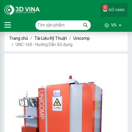
0
GIỎ HÀNG
VN
Trang chủ
Tài Liệu Kỹ Thuật
Unicomp
UNC-160 - Hướng Dẫn Sử dụng