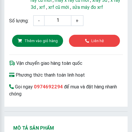
3d
,
xrf
,
xrf cũ mới
,
sửa máy đo xrf
Số lượng:
-
+
Thêm vào giỏ hàng
Liên hệ
Vận chuyển giao hàng toàn quốc
Phương thức thanh toán linh hoạt
Gọi ngay
0974692294
để mua và đặt hàng nhanh
chóng
MÔ TẢ SẢN PHẨM