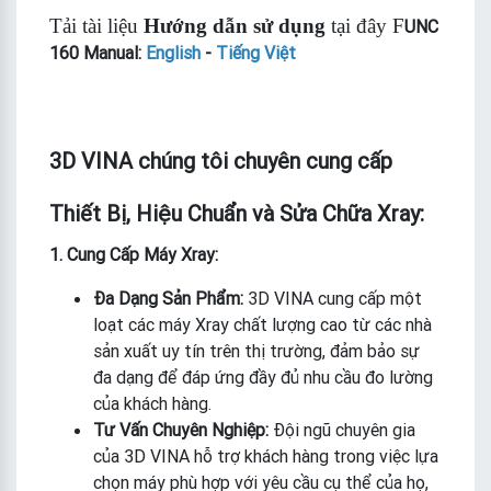
Tải tài liệu
Hướng dẫn sử dụng
tại đây
F
UNC
160 Manual:
English
-
Tiếng Việt
3D VINA chúng tôi chuyên cung cấp
Thiết Bị, Hiệu Chuẩn và Sửa Chữa Xray:
1. Cung Cấp Máy Xray:
Đa Dạng Sản Phẩm:
3D VINA cung cấp một
loạt các máy Xray chất lượng cao từ các nhà
sản xuất uy tín trên thị trường, đảm bảo sự
đa dạng để đáp ứng đầy đủ nhu cầu đo lường
của khách hàng.
Tư Vấn Chuyên Nghiệp:
Đội ngũ chuyên gia
của 3D VINA hỗ trợ khách hàng trong việc lựa
chọn máy phù hợp với yêu cầu cụ thể của họ,