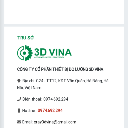
TRỤ SỞ
CÔNG TY CỔ PHẦN THIẾT BỊ ĐO LƯỜNG 3D VINA
Địa chỉ: C24 - TT12, KĐT Văn Quán, Hà Đông, Hà
Nội, Việt Nam
Điện thoại: 0974.692.294
Hotline:
0974.692.294
Email:
xray3dvina@gmail.com