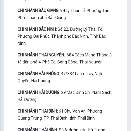
CHI NHÁNH BẮC GIANG:
94 Lý Thái Tổ, Phường Tân
Phú, Thành phố Bắc Giang
CHI NHÁNH BẮC NINH:
Số 22, Đường Lý Thái Tổ,
Phường Đại Phúc, Thành phố Bắc Ninh, Tỉnh Bắc
Ninh
CHI NHÁNH THÁI NGUYÊN:
684 Cách Mạng Tháng 8,
tổ dân phố 4, Phố Cò, Sông Công, Thái Nguyên
CHI NHÁNH HẢI PHÒNG:
47/384 Lạch Tray, Ngô
Quyền, Hải Phòng
CHI NHÁNH HẢI DƯƠNG:
29 Mạc Đĩnh Chi, Nam Sách,
Hải Dương
CHI NHÁNH THÁI BÌNH:
61 Chu Văn An, Phường
Quang Trung, TP. Thái Bình, tỉnh Thái Bình
CHI NHÁNH THÁI BÌNH:
Số 6, đường Hai Bà Trưng -