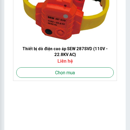
Thiết bị dò điện cao áp SEW 287SVD (110V -
22.8KV AC)
Liên hệ
Chọn mua