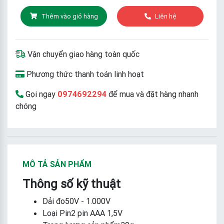
Thêm vào giỏ hàng
Liên hệ
Vận chuyển giao hàng toàn quốc
Phương thức thanh toán linh hoạt
Gọi ngay
0974692294
để mua và đặt hàng nhanh
chóng
MÔ TẢ SẢN PHẨM
Thông số kỹ thuật
Dải đo50V - 1.000V
Loại Pin2 pin AAA 1,5V