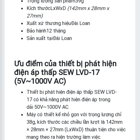
Trọng lượng sản phẩm39g
Kích thướcLxWxD
(142mm x 28mm x
27mm)
Xuất xứ thương hiệuĐài Loan
Bảo hành12 tháng
Sản xuất tạiĐài Loan
Ưu điểm của thiết bị phát hiện
điện áp thấp SEW LVD-17
(5V~1000V AC)
Thiết bị phát hiện điện áp thấp SEW LVD-
17 có khả năng phát hiện điện áp trong
dải 50V~1000V AC.
Máy có thiết kế nhỏ gọn với trọng lượng chỉ
38g, kích thước các chiều lần lượt là 142mm
× 28mm × 27mm (LxWxD) thuận tiện cho việc
mang theo ra hiện trường làm việc.