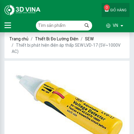
0
GIỎ HÀNG
VN
Trang chủ
Thiết Bị Đo Lường Điện
SEW
Thiết bị phát hiện điện áp thấp SEW LVD-17 (5V~1000V
AC)