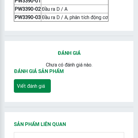
PW3390-01
PW3390-02
Đầu ra D / A
PW3390-03
Đầu ra D / A, phân tích động cơ
ĐÁNH GIÁ
Chưa có đánh giá nào.
ĐÁNH GIÁ SẢN PHẨM
Viết đánh giá
SẢN PHẨM LIÊN QUAN