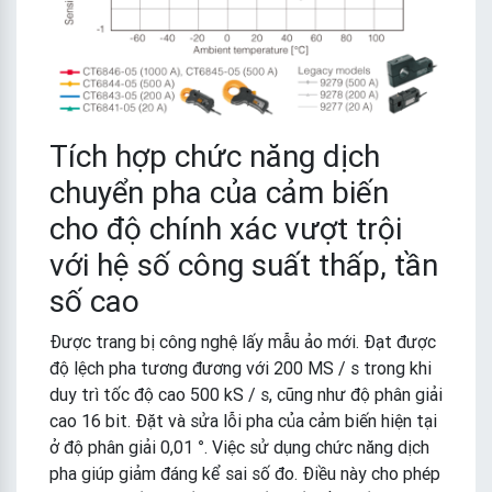
Tích hợp chức năng dịch
chuyển pha của cảm biến
cho độ chính xác vượt trội
với hệ số công suất thấp, tần
số cao
Được trang bị công nghệ lấy mẫu ảo mới. Đạt được
độ lệch pha tương đương với 200 MS / s trong khi
duy trì tốc độ cao 500 kS / s, cũng như độ phân giải
cao 16 bit. Đặt và sửa lỗi pha của cảm biến hiện tại
ở độ phân giải 0,01 °. Việc sử dụng chức năng dịch
pha giúp giảm đáng kể sai số đo. Điều này cho phép