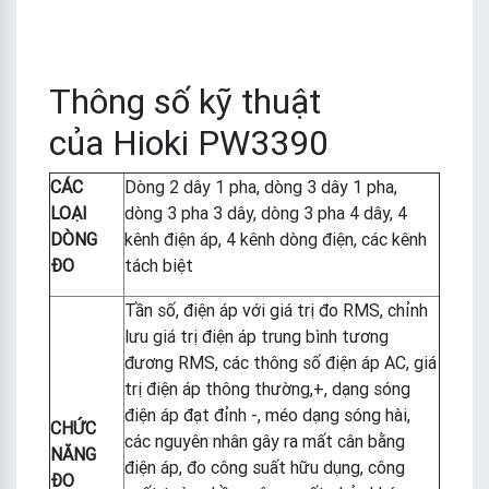
Thông số kỹ thuật
của Hioki PW3390
CÁC
Dòng 2 dây 1 pha, dòng 3 dây 1 pha,
LOẠI
dòng 3 pha 3 dây, dòng 3 pha 4 dây, 4
DÒNG
kênh điện áp, 4 kênh dòng điện, các kênh
ĐO
tách biệt
Tần số, điện áp với giá trị đo RMS, chỉnh
lưu giá trị điện áp trung bình tương
đương RMS, các thông số điện áp AC, giá
trị điện áp thông thường,+, dạng sóng
điện áp đạt đỉnh -, méo dạng sóng hài,
CHỨC
các nguyên nhân gây ra mất cân bằng
NĂNG
điện áp, đo công suất hữu dụng, công
ĐO