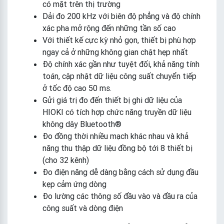
có mặt trên thị trường
Dải đo 200 kHz với biên độ phẳng và độ chính
xác pha mở rộng đến những tần số cao
Với thiết kế cực kỳ nhỏ gọn, thiết bị phù hợp
ngay cả ở những không gian chật hẹp nhất
Độ chính xác gần như tuyệt đối, khả năng tính
toán, cập nhật dữ liệu công suất chuyển tiếp
ở tốc độ cao 50 ms.
Gửi giá trị đo đến thiết bị ghi dữ liệu của
HIOKI có tích hợp chức năng truyền dữ liệu
không dây Bluetooth®
Đo đồng thời nhiều mạch khác nhau và khả
năng thu thập dữ liệu đồng bộ tới 8 thiết bị
(cho 32 kênh)
Đo điện năng dễ dàng bằng cách sử dụng đầu
kẹp cảm ứng dòng
Đo lường các thông số đầu vào và đầu ra của
công suất và dòng điện