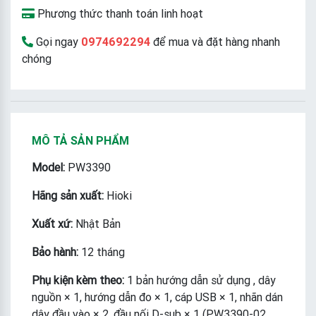
Phương thức thanh toán linh hoạt
Gọi ngay
0974692294
để mua và đặt hàng nhanh
chóng
MÔ TẢ SẢN PHẨM
Model:
PW3390
Hãng sản xuất:
Hioki
Xuất xứ:
Nhật Bản
Bảo hành:
12 tháng
Phụ kiện kèm theo:
1 bản hướng dẫn sử dụng , dây
nguồn × 1, hướng dẫn đo × 1, cáp USB × 1, nhãn dán
dây đầu vào × 2, đầu nối D-sub × 1 (PW3390-02,