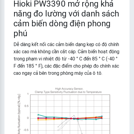
Hioki PW3390 mở rộng khả
năng đo lường với danh sách
cảm biến dòng điện phong
phú
Dễ dàng kết nối các cảm biến dạng kẹp có độ chính
xác cao mà không cần cắt cáp. Cảm biến hoạt động
trong phạm vi nhiệt độ từ -40 ° C đến 85 ° C (-40 °
F đến 185 ° F), các đặc điểm cho phép đo chính xác
cao ngay cả bên trong phòng máy của ô tô.