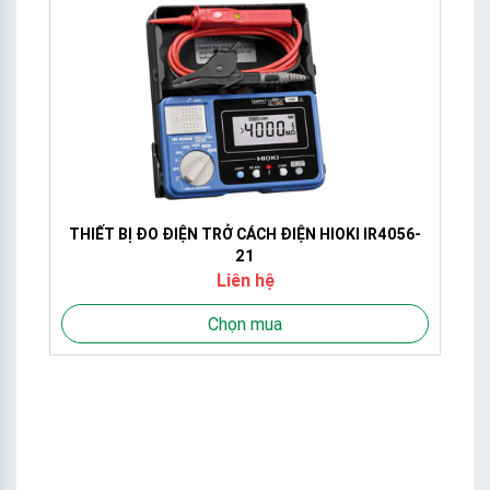
THIẾT BỊ ĐO ĐIỆN TRỞ CÁCH ĐIỆN HIOKI IR4056-
21
Liên hệ
Chọn mua