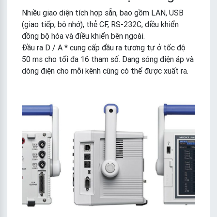
Nhiều giao diện tích hợp sẵn, bao gồm LAN, USB
(giao tiếp, bộ nhớ), thẻ CF, RS-232C, điều khiển
đồng bộ hóa và điều khiển bên ngoài.
Đầu ra D / A * cung cấp đầu ra tương tự ở tốc độ
50 ms cho tối đa 16 tham số. Dạng sóng điện áp và
dòng điện cho mỗi kênh cũng có thể được xuất ra.