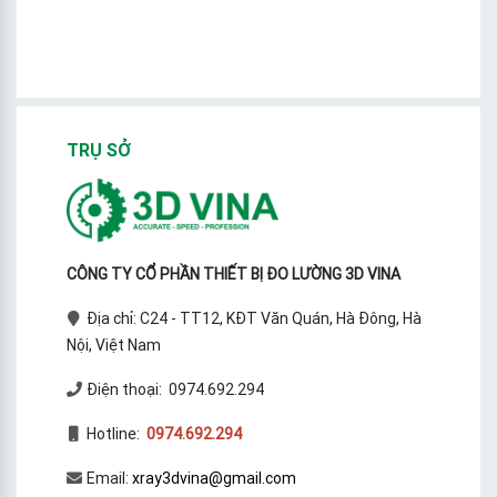
TRỤ SỞ
CÔNG TY CỔ PHẦN THIẾT BỊ ĐO LƯỜNG 3D VINA
Địa chỉ: C24 - TT12, KĐT Văn Quán, Hà Đông, Hà
Nội, Việt Nam
Điện thoại: 0974.692.294
Hotline:
0974.692.294
Email:
xray3dvina@gmail.com