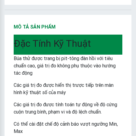
MÔ TẢ SẢN PHẨM
Đặc Tính Kỹ Thuật
Búa thử được trang bị pit-tông đàn hồi với tiêu
chuẩn cao, giá trị đo không phụ thuộc vào hướng
tác động
Các giá trị đo được hiển thị trược tiếp trên màn
hình kỹ thuật số của máy
Các giá trị đo được tính toán tự động về độ cứng
cuộn trung bình, phạm vi và độ lệch chuẩn.
Có thể cài đặt chế độ cảnh báo vượt ngưỡng Min,
Max