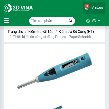
0
GIỎ HÀNG
VN
Trang chủ
Kiểm tra vật liệu
Kiểm tra Độ Cứng (HT)
Thiết bị đo độ cứng di động Proceq - PaperSchmidt