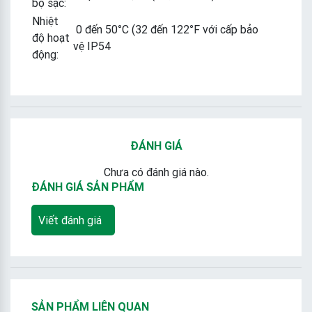
bộ sạc:
Nhiệt
0 đến 50°C (32 đến 122°F với cấp bảo
độ hoạt
vệ IP54
động:
ĐÁNH GIÁ
Chưa có đánh giá nào.
ĐÁNH GIÁ SẢN PHẨM
Viết đánh giá
SẢN PHẨM LIÊN QUAN