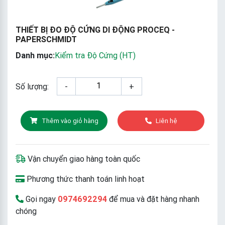
THIẾT BỊ ĐO ĐỘ CỨNG DI ĐỘNG PROCEQ -
PAPERSCHMIDT
Danh mục:
Kiểm tra Độ Cứng (HT)
Số lượng:
-
+
Thêm vào giỏ hàng
Liên hệ
Vận chuyển giao hàng toàn quốc
Phương thức thanh toán linh hoạt
Gọi ngay
0974692294
để mua và đặt hàng nhanh
chóng