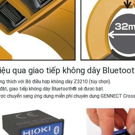
iệu qua giao tiếp không dây Bluetoo
 thích với Bộ điều hợp không dây Z3210 (tùy chọn).
đặt, giao tiếp không dây Bluetooth® sẽ được bật.
được chuyển sang ứng dụng miễn phí chuyên dụng GENNECT Cross 