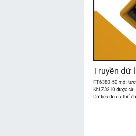
Truyền dữ l
FT6380-50 mới tương
Khi Z3210 được cài 
Dữ liệu đo có thể 