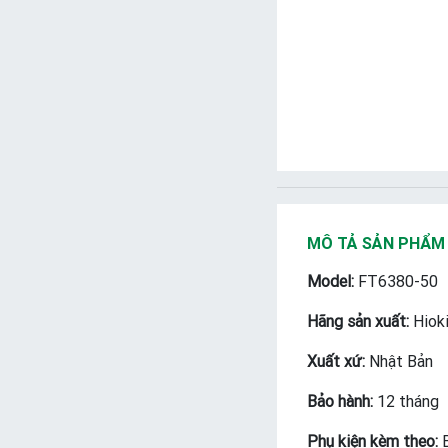
MÔ TẢ SẢN PHẨM
Model:
FT6380-50
Hãng sản xuất:
Hiok
Xuất xứ:
Nhật Bản
Bảo hành:
12 tháng
Phụ kiện kèm theo: