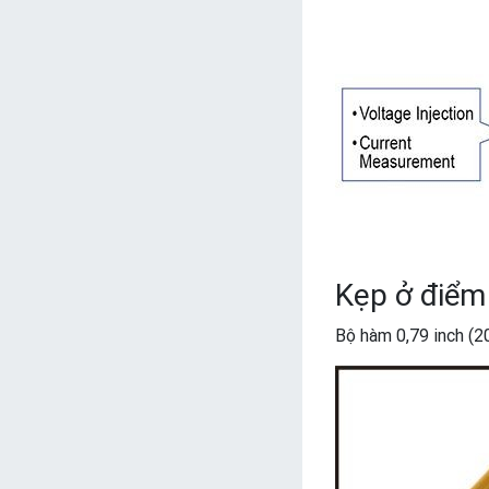
Kẹp ở điểm
Bộ hàm 0,79 inch (2