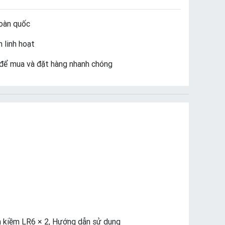
oàn quốc
 linh hoạt
để mua và đặt hàng nhanh chóng
n kiềm LR6 × 2, Hướng dẫn sử dụng