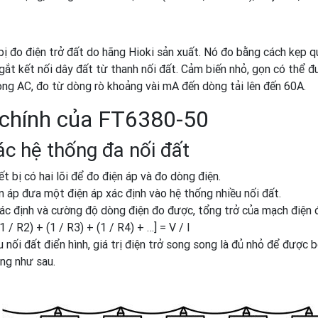
ị đo điện trở đất do hãng Hioki sản xuất. Nó đo bằng cách kẹp q
ngắt kết nối dây đất từ thanh nối đất. Cảm biến nhỏ, gọn có thể 
ng AC, đo từ dòng rò khoảng vài mA đến dòng tải lên đến 60A.
chính của FT6380-50
c hệ thống đa nối đất
ết bị có hai lõi để đo điện áp và đo dòng điện.
n áp đưa một điện áp xác định vào hệ thống nhiều nối đất.
 xác định và cường độ dòng điện đo được, tổng trở của mạch điện 
1 / R2) + (1 / R3) + (1 / R4) + …] = V / I
 nối đất điển hình, giá trị điện trở song song là đủ nhỏ để được
ng như sau.