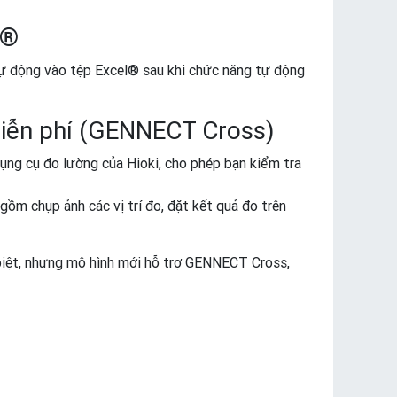
l®
tự động vào tệp Excel® sau khi chức năng tự động
miễn phí (GENNECT Cross)
ng cụ đo lường của Hioki, cho phép bạn kiểm tra
gồm chụp ảnh các vị trí đo, đặt kết quả đo trên
biệt, nhưng mô hình mới hỗ trợ GENNECT Cross,