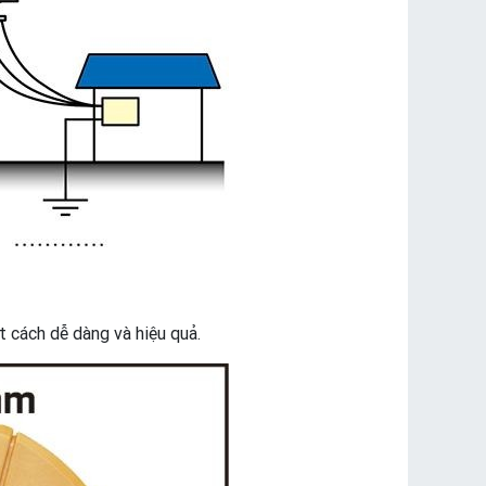
 cách dễ dàng và hiệu quả.