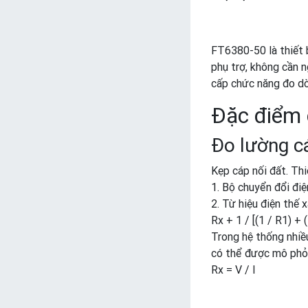
FT6380-50 là thiết b
phụ trợ, không cần 
cấp chức năng đo dò
Đặc điểm 
Đo lường cá
Kẹp cáp nối đất. Thi
1. Bộ chuyển đổi điệ
2. Từ hiệu điện thế
Rx + 1 / [(1 / R1) + (
Trong hệ thống nhiều
có thể được mô phỏ
Rx = V / I