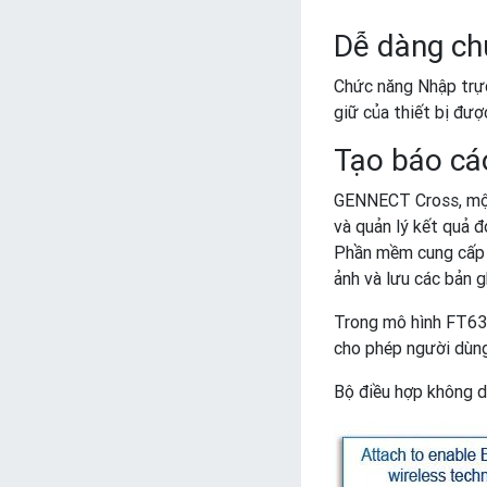
Dễ dàng ch
Chức năng Nhập trực
giữ của thiết bị đượ
Tạo báo cá
GENNECT Cross, một 
và quản lý kết quả 
Phần mềm cung cấp mộ
ảnh và lưu các bản gh
Trong mô hình FT638
cho phép người dùng
Bộ điều hợp không d