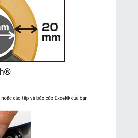
th®
hoặc các tệp và báo cáo Excel® của bạn.