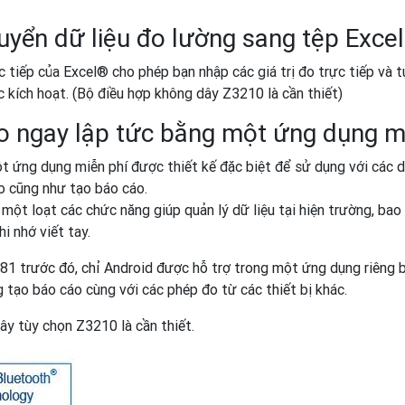
uyển dữ liệu đo lường sang tệp Exce
 tiếp của Excel® cho phép bạn nhập các giá trị đo trực tiếp và 
c kích hoạt. (Bộ điều hợp không dây Z3210 là cần thiết)
o ngay lập tức bằng một ứng dụng 
ứng dụng miễn phí được thiết kế đặc biệt để sử dụng với các dụ
đo cũng như tạo báo cáo.
t loạt các chức năng giúp quản lý dữ liệu tại hiện trường, bao 
i nhớ viết tay.
1 trước đó, chỉ Android được hỗ trợ trong một ứng dụng riêng 
 tạo báo cáo cùng với các phép đo từ các thiết bị khác.
ây tùy chọn Z3210 là cần thiết.