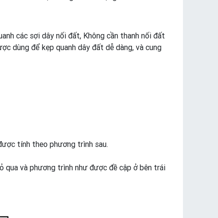
uanh các sợi dây nối đất, Không cần thanh nối đất
được dùng để kẹp quanh dây đất dễ dàng, và cung
được tính theo phương trình sau.
 bỏ qua và phương trình như được đề cập ở bên trái