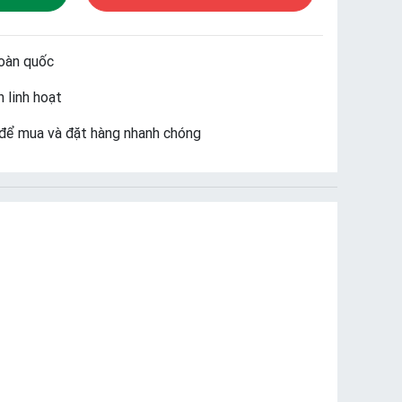
oàn quốc
 linh hoạt
để mua và đặt hàng nhanh chóng