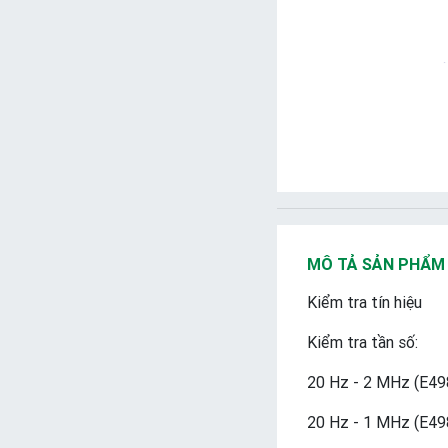
MÔ TẢ SẢN PHẨM
Kiểm tra tín hiệu
Kiểm tra tần số:
20 Hz - 2 MHz (E49
20 Hz - 1 MHz (E4