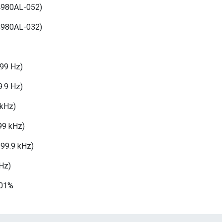
4980AL-052)
4980AL-032)
.99 Hz)
9.9 Hz)
 kHz)
99 kHz)
999.9 kHz)
Hz)
.01%