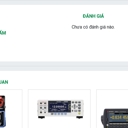
ĐÁNH GIÁ
Chưa có đánh giá nào.
HẨM
UAN