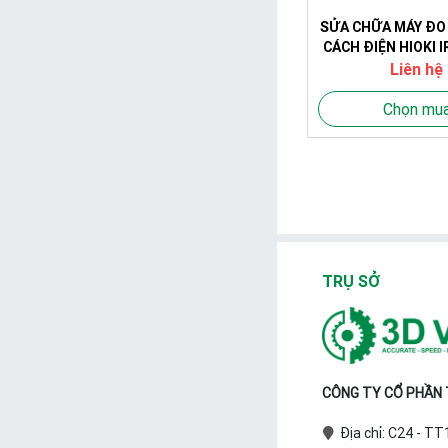
SỬA CHỮA MÁY ĐO
CÁCH ĐIỆN HIOKI 
Liên hệ
Chọn mu
TRỤ SỞ
CÔNG TY CỔ PHẦN T
Địa chỉ: C24 - T