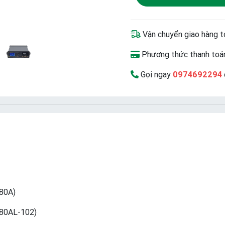
Vận chuyển giao hàng t
Phương thức thanh toán
Gọi ngay
0974692294
80A)
980AL-102)