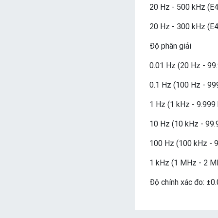
20 Hz - 500 kHz (E
20 Hz - 300 kHz (E
Độ phân giải
0.01 Hz (20 Hz - 99
0.1 Hz (100 Hz - 99
1 Hz (1 kHz - 9.999
10 Hz (10 kHz - 99.
100 Hz (100 kHz - 
1 kHz (1 MHz - 2 M
Độ chính xác đo: ±0