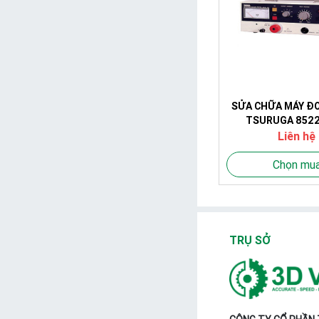
SỬA CHỮA MÁY ĐO
TSURUGA 8522
Liên hệ
Chọn mu
TRỤ SỞ