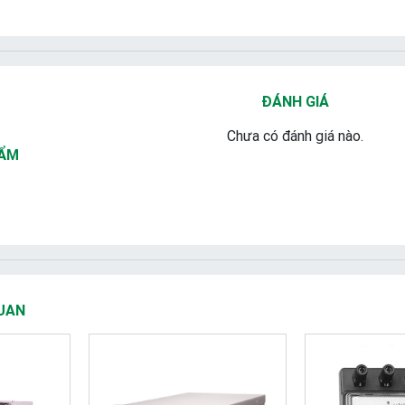
ĐÁNH GIÁ
Chưa có đánh giá nào.
HẨM
UAN