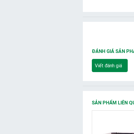
ĐÁNH GIÁ SẢN P
Viết đánh giá
SẢN PHẨM LIÊN Q