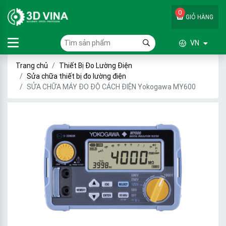
0
GIỎ HÀNG
VN
Trang chủ
Thiết Bị Đo Lường Điện
Sửa chữa thiết bị đo lường điện
SỬA CHỮA MÁY ĐO ĐỘ CÁCH ĐIỆN Yokogawa MY600