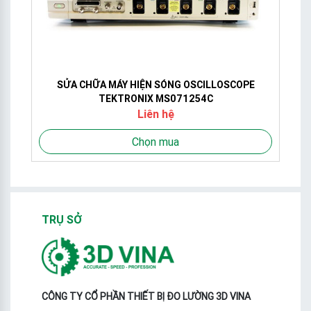
04
SỬA CHỮA MÁY HIỆN SÓNG OSCILLOSCOPE
TEKTRONIX MS071254C
Liên hệ
Chọn mua
TRỤ SỞ
CÔNG TY CỔ PHẦN THIẾT BỊ ĐO LƯỜNG 3D VINA