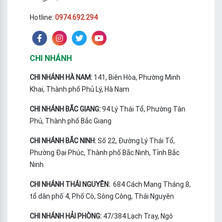
Hotline:
0974.692.294
CHI NHÁNH
CHI NHÁNH HÀ NAM:
141, Biên Hòa, Phường Minh
Khai, Thành phố Phủ Lý, Hà Nam
CHI NHÁNH BẮC GIANG:
94 Lý Thái Tổ, Phường Tân
Phú, Thành phố Bắc Giang
CHI NHÁNH BẮC NINH:
Số 22, Đường Lý Thái Tổ,
Phường Đại Phúc, Thành phố Bắc Ninh, Tỉnh Bắc
Ninh
CHI NHÁNH THÁI NGUYÊN:
684 Cách Mạng Tháng 8,
tổ dân phố 4, Phố Cò, Sông Công, Thái Nguyên
CHI NHÁNH HẢI PHÒNG:
47/384 Lạch Tray, Ngô