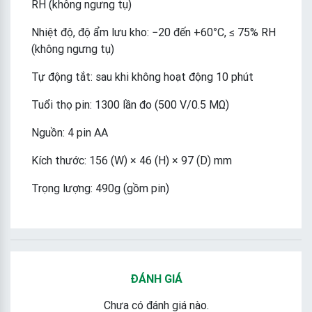
RH (không ngưng tụ)
Nhiệt độ, độ ẩm lưu kho: −20 đến +60°C, ≤ 75% RH
(không ngưng tụ)
Tự động tắt: sau khi không hoạt động 10 phút
Tuổi thọ pin: 1300 lần đo (500 V/0.5 MΩ)
Nguồn: 4 pin AA
Kích thước: 156 (W) × 46 (H) × 97 (D) mm
Trọng lượng: 490g (gồm pin)
ĐÁNH GIÁ
Chưa có đánh giá nào.