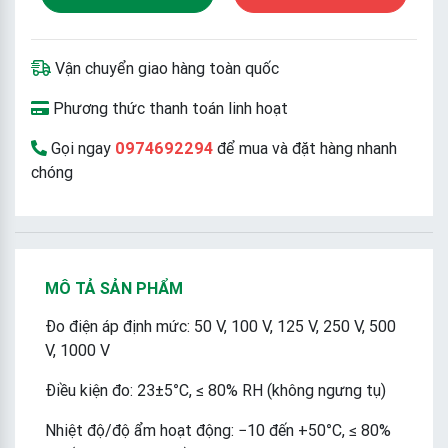
Vận chuyển giao hàng toàn quốc
Phương thức thanh toán linh hoạt
Gọi ngay
0974692294
để mua và đặt hàng nhanh
chóng
MÔ TẢ SẢN PHẨM
Đo điện áp định mức: 50 V, 100 V, 125 V, 250 V, 500
V, 1000 V
Điều kiện đo: 23±5°C, ≤ 80% RH (không ngưng tụ)
Nhiệt độ/độ ẩm hoạt động: −10 đến +50°C, ≤ 80%