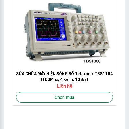
5-
SỬA CHỮA MÁY HIỆN SÓNG SỐ Tektronix TBS1104
(100Mhz, 4 kênh, 1GS/s)
Liên hệ
Chọn mua