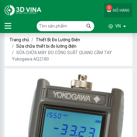
0
GIỎ HÀNG
VN
Trang chủ
Thiết Bị Đo Lường Điện
Sửa chữa thiết bị đo lường điện
SỬA CHỮA MÁY ĐO CÔNG SUẤT QUANG CẦM TAY
Yokogawa AQ2180