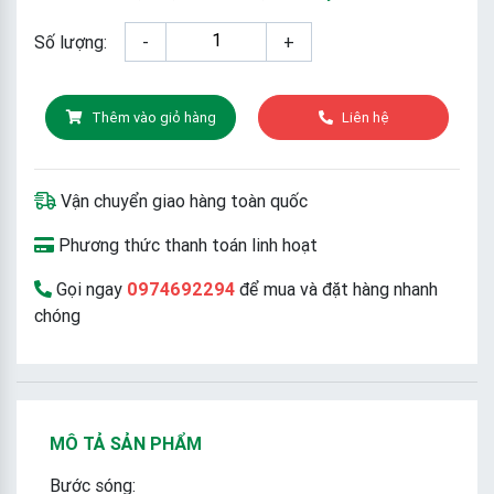
Số lượng:
-
+
Thêm vào giỏ hàng
Liên hệ
Vận chuyển giao hàng toàn quốc
Phương thức thanh toán linh hoạt
Gọi ngay
0974692294
để mua và đặt hàng nhanh
chóng
MÔ TẢ SẢN PHẨM
Bước sóng: