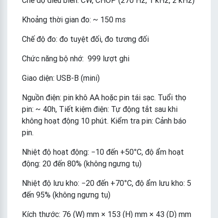
Khoảng thời gian đo: ~ 150 ms
Chế độ đo: đo tuyệt đối, đo tương đối
Chức năng bộ nhớ: 999 lượt ghi
Giao diện: USB-B (mini)
Nguồn điện: pin khô AA hoặc pin tái sạc. Tuổi thọ
pin: ~ 40h, Tiết kiệm điện: Tự động tắt sau khi
không hoạt động 10 phút. Kiểm tra pin: Cảnh báo
pin.
Nhiệt độ hoạt động: −10 đến +50°C, độ ẩm hoạt
động: 20 đến 80% (không ngưng tụ)
Nhiệt độ lưu kho: −20 đến +70°C, độ ẩm lưu kho: 5
đến 95% (không ngưng tụ)
Kích thước: 76 (W) mm × 153 (H) mm × 43 (D) mm