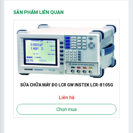
SẢN PHẨM LIÊN QUAN
SỬA CHỮA MÁY ĐO LCR GW INSTEK LCR-8105G
ầu
Liên hệ
,
Chọn mua