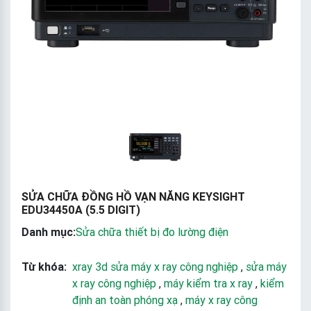
SỬA CHỮA ĐỒNG HỒ VẠN NĂNG KEYSIGHT
EDU34450A (5.5 DIGIT)
Danh mục:
Sửa chữa thiết bị đo lường điện
Từ khóa:
xray 3d sửa máy x ray công nghiệp
,
sửa máy
x ray công nghiệp
,
máy kiểm tra x ray
,
kiểm
định an toàn phóng xạ
,
máy x ray công