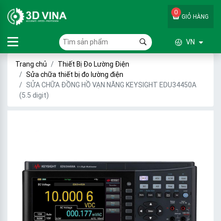
0
GIỎ HÀNG
VN
Trang chủ
Thiết Bị Đo Lường Điện
Sửa chữa thiết bị đo lường điện
SỬA CHỮA ĐỒNG HỒ VẠN NĂNG KEYSIGHT EDU34450A
(5.5 digit)