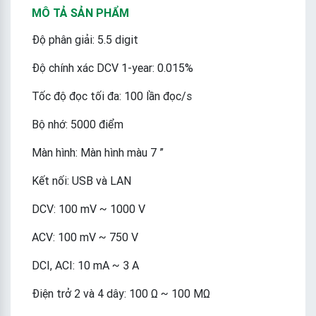
MÔ TẢ SẢN PHẨM
Độ phân giải: 5.5 digit
Độ chính xác DCV 1-year: 0.015%
Tốc độ đọc tối đa: 100 lần đọc/s
Bộ nhớ: 5000 điểm
Màn hình: Màn hình màu 7 ”
Kết nối: USB và LAN
DCV: 100 mV ~ 1000 V
ACV: 100 mV ~ 750 V
DCI, ACI: 10 mA ~ 3 A
Điện trở 2 và 4 dây: 100 Ω ~ 100 MΩ