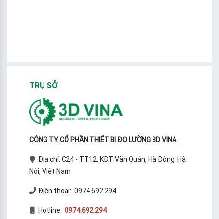
TRỤ SỞ
CÔNG TY CỔ PHẦN THIẾT BỊ ĐO LƯỜNG 3D VINA
Địa chỉ: C24 - TT12, KĐT Văn Quán, Hà Đông, Hà
Nội, Việt Nam
Điện thoại: 0974.692.294
Hotline:
0974.692.294