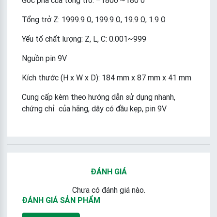
Góc pha của tổng trở: –180o ~180 o
Tổng trở Z: 1999.9 Ω, 199.9 Ω, 19.9 Ω, 1.9 Ω
Yếu tố chất lượng: Z, L, C: 0.001~999
Nguồn pin 9V
Kích thước (H x W x D): 184 mm x 87 mm x 41 mm
Cung cấp kèm theo hướng dẫn sử dụng nhanh,
chứng chỉ của hãng, dây có đầu kẹp, pin 9V
ĐÁNH GIÁ
Chưa có đánh giá nào.
ĐÁNH GIÁ SẢN PHẨM