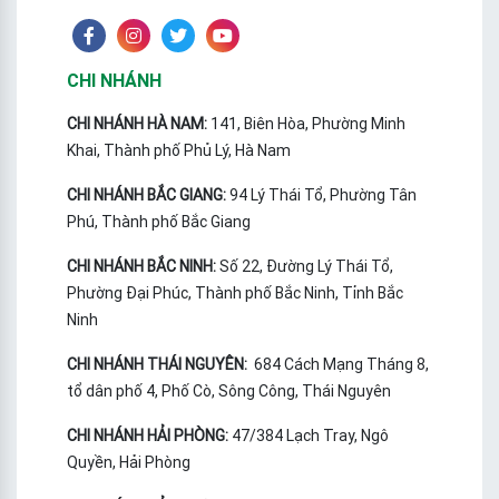
CHI NHÁNH
CHI NHÁNH HÀ NAM:
141, Biên Hòa, Phường Minh
Khai, Thành phố Phủ Lý, Hà Nam
CHI NHÁNH BẮC GIANG:
94 Lý Thái Tổ, Phường Tân
Phú, Thành phố Bắc Giang
CHI NHÁNH BẮC NINH:
Số 22, Đường Lý Thái Tổ,
Phường Đại Phúc, Thành phố Bắc Ninh, Tỉnh Bắc
Ninh
CHI NHÁNH THÁI NGUYÊN:
684 Cách Mạng Tháng 8,
tổ dân phố 4, Phố Cò, Sông Công, Thái Nguyên
CHI NHÁNH HẢI PHÒNG:
47/384 Lạch Tray, Ngô
Quyền, Hải Phòng