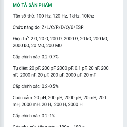
MÔ TẢ SẢN PHẨM
Tần số thử: 100 Hz, 120 Hz, 1kHz, 10Khz
Chức năng đo: Z/L/C/R/D/Q/θ/ESR
Điện trở: 2 Ω, 20 Ω, 200 Ω, 2000 Ω, 20 kΩ, 200 kΩ,
2000 kΩ, 20 MΩ, 200 MΩ
Cấp chính xác: 0.2-0.7%
Tụ điện: 20 pF, 200 pF 2000 pF, 0.1 pF, 20 nF, 200
nF, 2000 nF, 20 μF, 200 μF, 2000 μF, 20 mF
Cấp chính xác: 0.2-0.5%
Cuộn cảm: 20 μH, 200 μH, 2000 μH, 20 mH, 200
mH, 2000 mH, 20 H, 200 H, 2000 H
Cấp chính xác: 0.2-1%