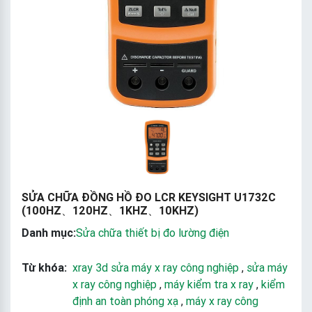
SỬA CHỮA ĐỒNG HỒ ĐO LCR KEYSIGHT U1732C
(100HZ、120HZ、1KHZ、10KHZ)
Danh mục:
Sửa chữa thiết bị đo lường điện
Từ khóa:
xray 3d sửa máy x ray công nghiệp
,
sửa máy
x ray công nghiệp
,
máy kiểm tra x ray
,
kiểm
định an toàn phóng xạ
,
máy x ray công