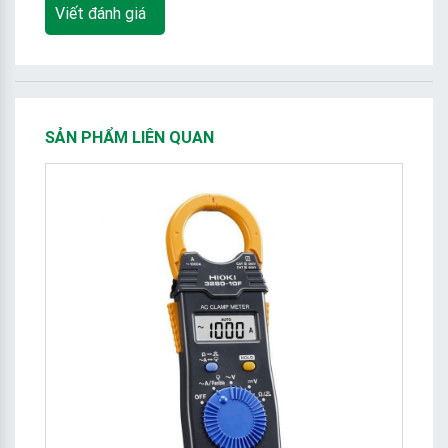
Viết đánh giá
SẢN PHẨM LIÊN QUAN
wa