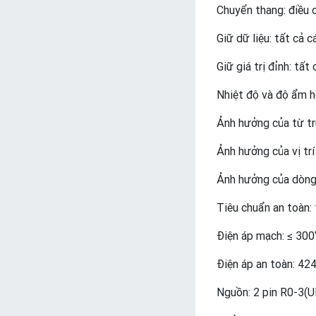
Chuyển thang: điều 
Giữ dữ liệu: tất cả c
Giữ giá trị đỉnh: tất 
Nhiệt độ và độ ẩm 
Ảnh hưởng của từ t
Ảnh hưởng của vị t
Ảnh hưởng của dòng
Tiêu chuẩn an toàn
Điện áp mạch: ≤ 30
Điện áp an toàn: 42
Nguồn: 2 pin R0-3(