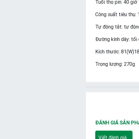
Tuổi thọ pin: 40 giờ
Công suất tiêu thụ:
Tự động tắt: tự độn
Đường kính dây: tố
Kích thước: 81(W)
Trọng lượng: 270g
ĐÁNH GIÁ SẢN P
Viết đánh giá