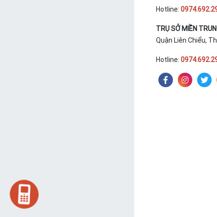
Hotline:
0974.692.2
TRỤ SỞ MIỀN TRU
Quận Liên Chiểu, T
Hotline:
0974.692.2