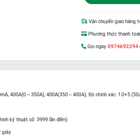
Vận chuyển giao hàng t
Phương thức thanh toán
Gọi ngay
0974692294
mA, 400A(0～350A), 400A(350～400A); Độ chính xác: 1.0+5 (
hình kỹ thuật số: 3999 lần đếm)
2 giây