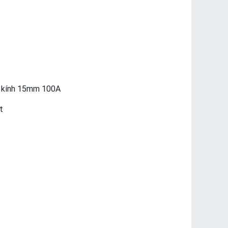
g kính 15mm 100A
t