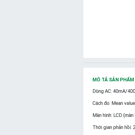
MÔ TẢ SẢN PHẨM
Dòng AC: 40mA/400
Cách đo: Mean value
Màn hình: LCD (màn 
Thời gian phản hồi: 