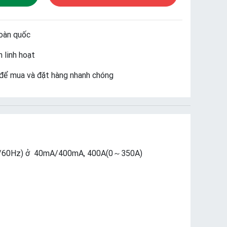
oàn quốc
 linh hoạt
để mua và đặt hàng nhanh chóng
50/60Hz) ở 40mA/400mA, 400A(0～350A)