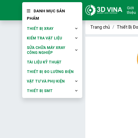
Giới
DANH MỤC SẢN
thiệu
PHẨM
Trang chủ
Thiết Bị Đ
THIẾT BỊ XRAY
KIỂM TRA VẬT LIỆU
SỬA CHỮA MÁY XRAY
CÔNG NGHIỆP
TÀI LIỆU KỸ THUẬT
THIẾT BỊ ĐO LƯỜNG ĐIỆN
VẬT TƯ VÀ PHỤ KIỆN
THIẾT BỊ SMT